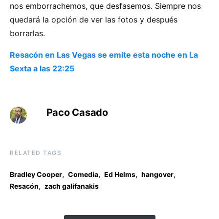
nos emborrachemos, que desfasemos. Siempre nos
quedará la opción de ver las fotos y después
borrarlas.
Resacón en Las Vegas se emite esta noche en La
Sexta a las 22:25
Paco Casado
RELATED TAGS
,
,
,
,
Bradley Cooper
Comedia
Ed Helms
hangover
,
Resacón
zach galifanakis