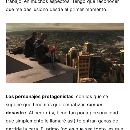
trabajo, en muchos aspectos. Tengo que reconocer
que me desilusionó desde el primer momento.
Los personajes protagonistas
, con los que se
supone que tenemos que empatizar,
son un
desastre
. Al negro (si, tiene tan poca personalidad
que simplemente le llamaré así) te entran ganas de
partirle la cara. El primo (no es que sea tonto, es que