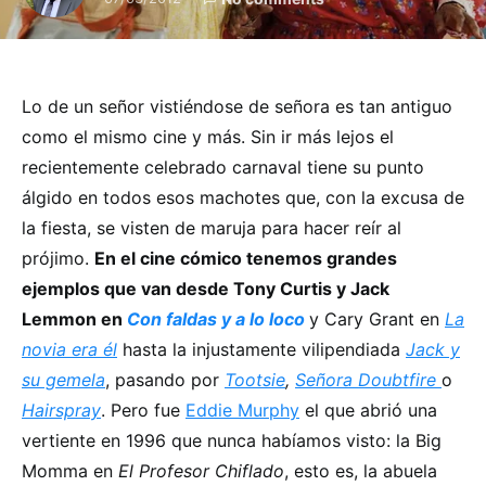
Lo de un señor vistiéndose de señora es tan antiguo
como el mismo cine y más. Sin ir más lejos el
recientemente celebrado carnaval tiene su punto
álgido en todos esos machotes que, con la excusa de
la fiesta, se visten de maruja para hacer reír al
prójimo.
En el cine cómico tenemos grandes
ejemplos que van desde Tony Curtis y Jack
Lemmon en
Con faldas y a lo loco
y Cary Grant en
La
novia era él
hasta la injustamente vilipendiada
Jack y
su gemela
, pasando por
Tootsie
,
Señora Doubtfire
o
Hairspray
. Pero fue
Eddie Murphy
el que abrió una
vertiente en 1996 que nunca habíamos visto: la Big
Momma en
El Profesor Chiflado
, esto es, la abuela