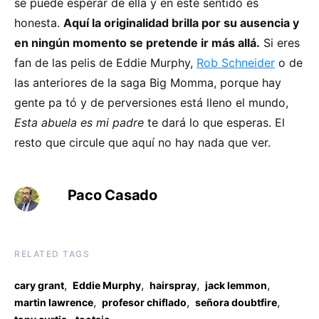
se puede esperar de ella y en este sentido es
honesta.
Aquí la originalidad brilla por su ausencia y
en ningún momento se pretende ir más allá.
Si eres
fan de las pelis de Eddie Murphy,
Rob Schneider
o de
las anteriores de la saga Big Momma, porque hay
gente pa tó y de perversiones está lleno el mundo,
Esta abuela es mi padre
te dará lo que esperas. El
resto que circule que aquí no hay nada que ver.
Paco Casado
RELATED TAGS
,
,
,
,
cary grant
Eddie Murphy
hairspray
jack lemmon
,
,
,
martin lawrence
profesor chiflado
señora doubtfire
,