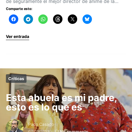
de seguramente el mejor director de anime de la…
Comparte esto:
Ver entrada
Críticas
Esta abuela es mi padre,
esto es lo que es
Paco Casado
07/03/2012
No comments