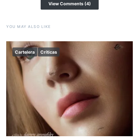
View Comments (4)
YOU MAY ALSO LIKE
Cartelera
Críticas