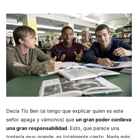
Decía Tío Ben (si tengo que explicar quien es este
señor apaga y vámonos) que
un gran poder conlleva
una gran responsabilidad
. Esto, que parece una
tontería muy grande, es totalmente cierto. Nada más