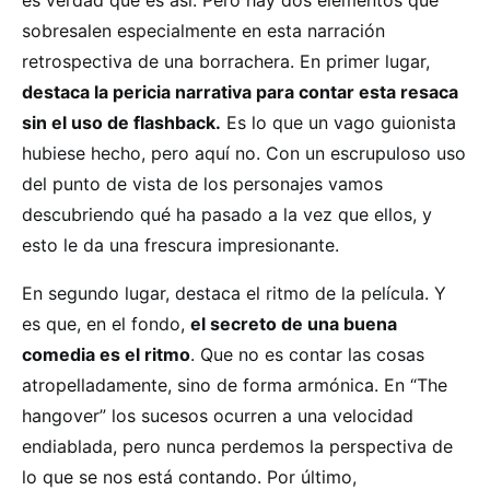
es verdad que es así. Pero hay dos elementos que
sobresalen especialmente en esta narración
retrospectiva de una borrachera. En primer lugar,
destaca la pericia narrativa para contar esta resaca
sin el uso de flashback.
Es lo que un vago guionista
hubiese hecho, pero aquí no. Con un escrupuloso uso
del punto de vista de los personajes vamos
descubriendo qué ha pasado a la vez que ellos, y
esto le da una frescura impresionante.
En segundo lugar, destaca el ritmo de la película. Y
es que, en el fondo,
el secreto de una buena
comedia es el ritmo
. Que no es contar las cosas
atropelladamente, sino de forma armónica. En “The
hangover” los sucesos ocurren a una velocidad
endiablada, pero nunca perdemos la perspectiva de
lo que se nos está contando. Por último,