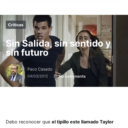
Críticas
Sin Salida, sin sentido y
sin futuro
Paco Casado
04/03/2012
No comments
Debo reconocer que
el tipillo este llamado Taylor