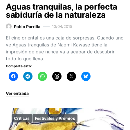
Aguas tranquilas, la perfecta
sabiduría de la naturaleza
Pablo Parrilla
10/04/2015
El cine oriental es una caja de sorpresas. Cuando uno
ve Aguas tranquilas de Naomi Kawase tiene la
impresión de que nunca va a acabar de descubrir
todo lo que lleva…
Comparte esto:
Ver entrada
Críticas
Festivales y Premios