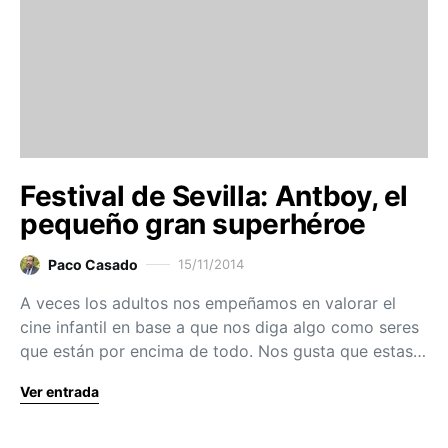
Festival de Sevilla: Antboy, el
pequeño gran superhéroe
Paco Casado
15/11/2014
A veces los adultos nos empeñamos en valorar el
cine infantil en base a que nos diga algo como seres
que están por encima de todo. Nos gusta que estas…
Ver entrada