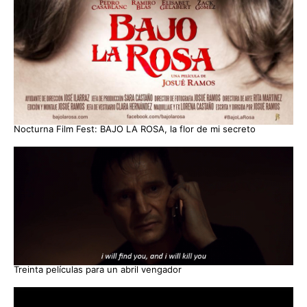
Nocturna Film Fest: BAJO LA ROSA, la flor de mi secreto
Treinta películas para un abril vengador