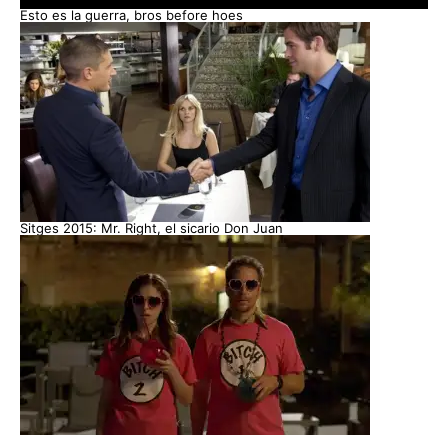
Esto es la guerra, bros before hoes
Sitges 2015: Mr. Right, el sicario Don Juan