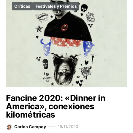
Críticas
Festivales y Premios
Fancine 2020: «Dinner in
America», conexiones
kilométricas
Carlos Campoy
19/11/2020