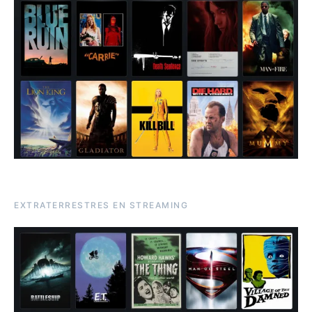
EXTRATERRESTRES EN STREAMING