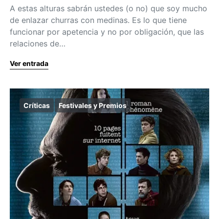
A estas alturas sabrán ustedes (o no) que soy mucho
de enlazar churras con medinas. Es lo que tiene
funcionar por apetencia y no por obligación, que las
relaciones de…
Ver entrada
Críticas
Festivales y Premios