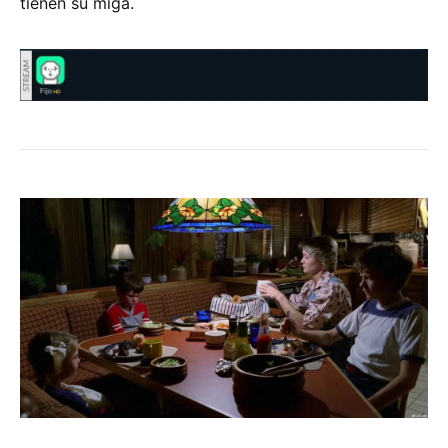
tienen su miga.