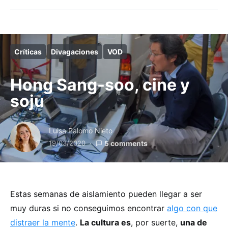
Críticas
Divagaciones
VOD
Hong Sang-soo, cine y
soju
Luisa Palomo Nieto
19/03/2020
5 comments
Estas semanas de aislamiento pueden llegar a ser
muy duras si no conseguimos encontrar
algo con que
distraer la mente
.
La cultura es
, por suerte,
una de