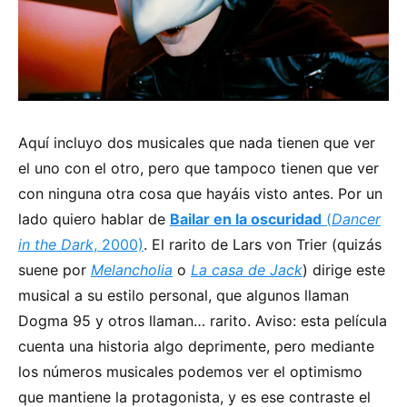
Aquí incluyo dos musicales que nada tienen que ver
el uno con el otro, pero que tampoco tienen que ver
con ninguna otra cosa que hayáis visto antes. Por un
lado quiero hablar de
Bailar en la oscuridad
(
Dancer
in the Dark
, 2000)
. El rarito de Lars von Trier (quizás
suene por
Melancholia
o
La casa de Jack
) dirige este
musical a su estilo personal, que algunos llaman
Dogma 95 y otros llaman… rarito. Aviso: esta película
cuenta una historia algo deprimente, pero mediante
los números musicales podemos ver el optimismo
que mantiene la protagonista, y es ese contraste el