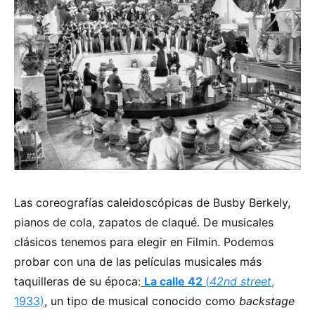
Las coreografías caleidoscópicas de Busby Berkely,
pianos de cola, zapatos de claqué. De musicales
clásicos tenemos para elegir en Filmin. Podemos
probar con una de las películas musicales más
taquilleras de su época:
La calle 42
(
42nd street
,
1933)
, un tipo de musical conocido como
backstage