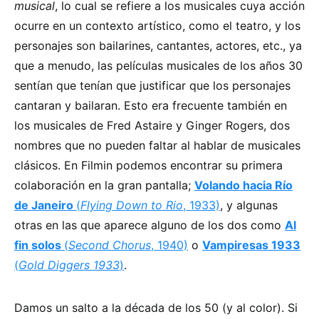
musical
, lo cual se refiere a los musicales cuya acción
ocurre en un contexto artístico, como el teatro, y los
personajes son bailarines, cantantes, actores, etc., ya
que a menudo, las películas musicales de los años 30
sentían que tenían que justificar que los personajes
cantaran y bailaran. Esto era frecuente también en
los musicales de Fred Astaire y Ginger Rogers, dos
nombres que no pueden faltar al hablar de musicales
clásicos. En Filmin podemos encontrar su primera
colaboración en la gran pantalla;
Volando hacia Río
de Janeiro
(
Flying Down to Rio
, 1933)
, y algunas
otras en las que aparece alguno de los dos como
Al
fin solos
(
Second Chorus
, 1940)
o
Vampiresas 1933
(
Gold Diggers 1933
)
.
Damos un salto a la década de los 50 (y al color). Si