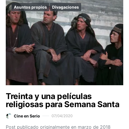
Asuntos propios
Divagaciones
Treinta y una películas
religiosas para Semana Santa
Cine en Serio
07/04/2020
Post publicado originalmente en marzo de 2018