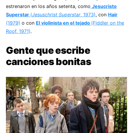
estrenaron en los años setenta, como
Jesucristo
Superstar
(
Jesuschrist Superstar
, 1973)
, con
Hair
(1979)
o con
El violinista en el tejado
(Fiddler on the
Roof, 1971)
.
Gente que escribe
canciones bonitas