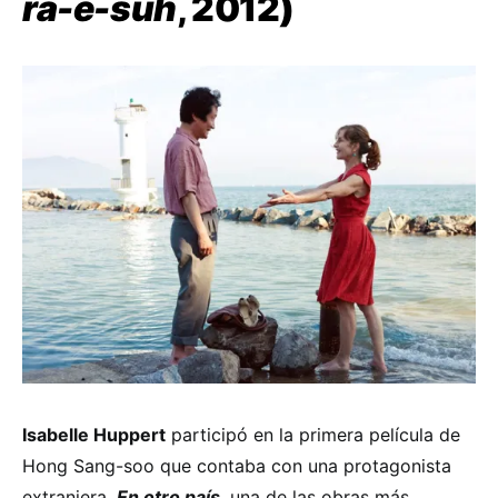
ra-e-suh
, 2012)
Isabelle Huppert
participó en la primera película de
Hong Sang-soo que contaba con una protagonista
extranjera.
En otro país
, una de las obras más