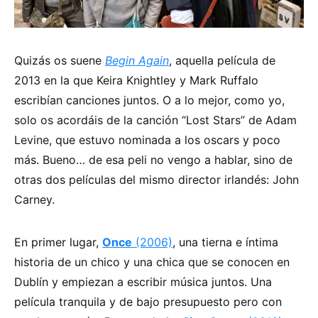
Quizás os suene
Begin Again
, aquella película de
2013 en la que Keira Knightley y Mark Ruffalo
escribían canciones juntos. O a lo mejor, como yo,
solo os acordáis de la canción “Lost Stars” de Adam
Levine, que estuvo nominada a los oscars y poco
más. Bueno… de esa peli no vengo a hablar, sino de
otras dos películas del mismo director irlandés: John
Carney.
En primer lugar,
Once
(2006)
, una tierna e íntima
historia de un chico y una chica que se conocen en
Dublín y empiezan a escribir música juntos. Una
película tranquila y de bajo presupuesto pero con