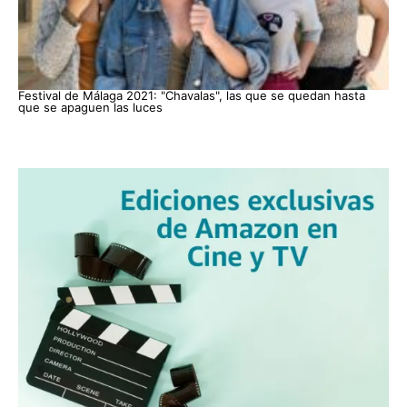
Festival de Málaga 2021: "Chavalas", las que se quedan hasta
que se apaguen las luces