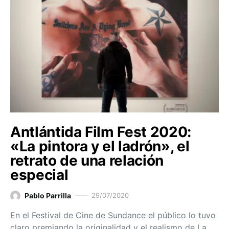
Antlántida Film Fest 2020:
«La pintora y el ladrón», el
retrato de una relación
especial
Pablo Parrilla
29/07/2020
En el Festival de Cine de Sundance el público lo tuvo
claro premiando la originalidad y el realismo de La