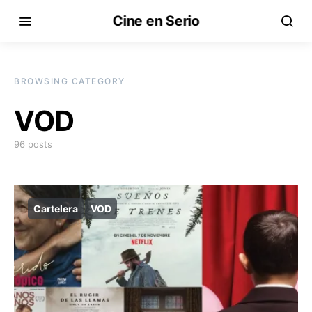
Cine en Serio
BROWSING CATEGORY
VOD
96 posts
Cartelera
VOD