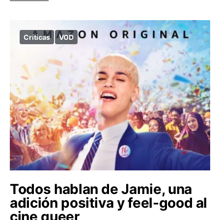
Críticas
VOD
Todos hablan de Jamie, una
adición positiva y feel-good al
cine queer