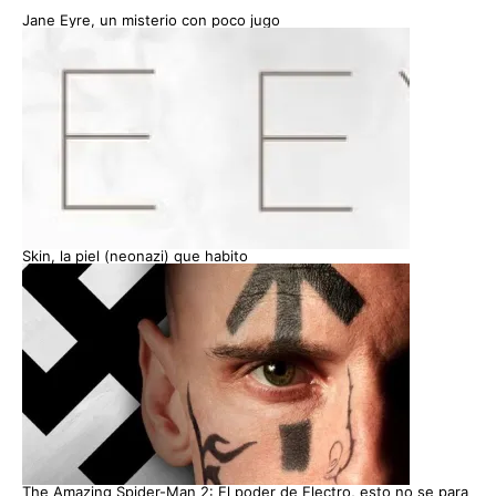
Jane Eyre, un misterio con poco jugo
Skin, la piel (neonazi) que habito
The Amazing Spider-Man 2: El poder de Electro, esto no se para