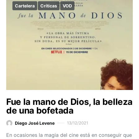
Cartelera
Críticas
VOD
Fue la mano de Dios, la belleza
de una bofetada
Diego José Levene
13/12/2021
En ocasiones la magia del cine está en conseguir que