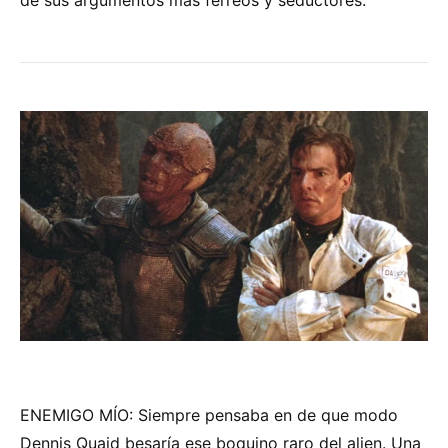
de sus argumentos más férreos y seductores.
ENEMIGO MÍO: Siempre pensaba en de que modo
Dennis Quaid besaría ese boquino raro del alien. Una