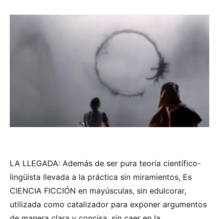
LA LLEGADA: Además de ser pura teoría científico-
lingüista llevada a la práctica sin miramientos, Es
CIENCIA FICCIÓN en mayúsculas, sin edulcorar,
utilizada como catalizador para exponer argumentos
de manera clara y concisa, sin caer en la