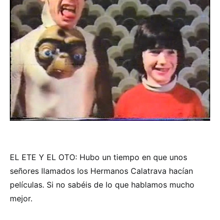
EL ETE Y EL OTO: Hubo un tiempo en que unos
señores llamados los Hermanos Calatrava hacían
películas. Si no sabéis de lo que hablamos mucho
mejor.