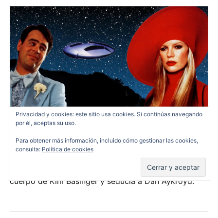
Privacidad y cookies: este sitio usa cookies. Si continúas navegando
por él, aceptas su uso.
Para obtener más información, incluido cómo gestionar las cookies,
consulta:
Política de cookies
MI NOVIA ES UNA EXTRATERRESTRE: Los ochenta
fueron una época muy rara donde un alien tomaba el
cuerpo de Kim Basinger y seducía a
Dan Aykroyd.