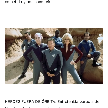
cometido y nos hace reír.
HÉROES FUERA DE ÓRBITA: Entretenida parodia de