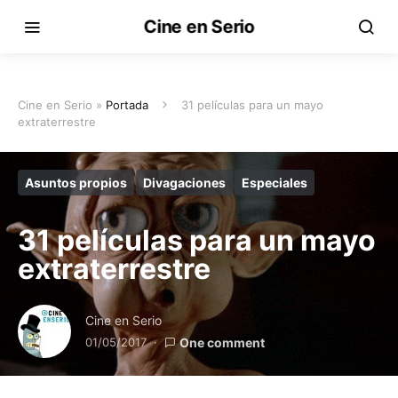
Cine en Serio
Cine en Serio »
Portada
31 películas para un mayo
extraterrestre
Asuntos propios
Divagaciones
Especiales
31 películas para un mayo
extraterrestre
Cine en Serio
01/05/2017
One comment