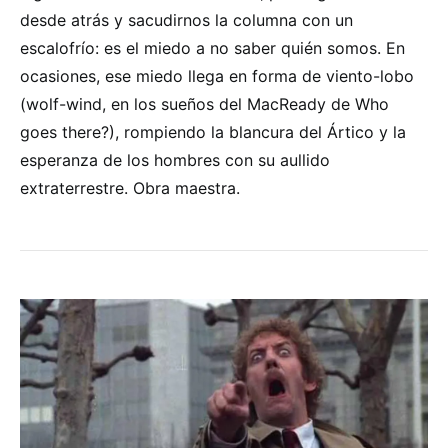
desde atrás y sacudirnos la columna con un
escalofrío: es el miedo a no saber quién somos. En
ocasiones, ese miedo llega en forma de viento-lobo
(wolf-wind, en los sueños del MacReady de Who
goes there?), rompiendo la blancura del Ártico y la
esperanza de los hombres con su aullido
extraterrestre. Obra maestra.