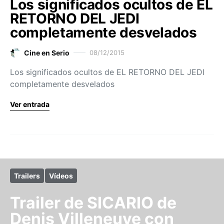
Los significados ocultos de EL
RETORNO DEL JEDI
completamente desvelados
Cine en Serio
08/12/2015
Los significados ocultos de EL RETORNO DEL JEDI
completamente desvelados
Ver entrada
Trailers
Vídeos
Trailer de SICARIO de
Denis Villeneuve con