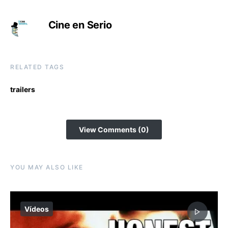
Cine en Serio
RELATED TAGS
trailers
View Comments (0)
YOU MAY ALSO LIKE
Vídeos