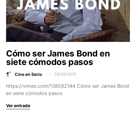
Cómo ser James Bond en
siete cómodos pasos
Cine en Serio
29/09/2015
https://vimeo.com/138592144 Cómo ser James Bond
en siete cómodos pasos
Ver entrada