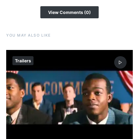
View Comments (0)
YOU MAY ALSO LIKE
Trailers