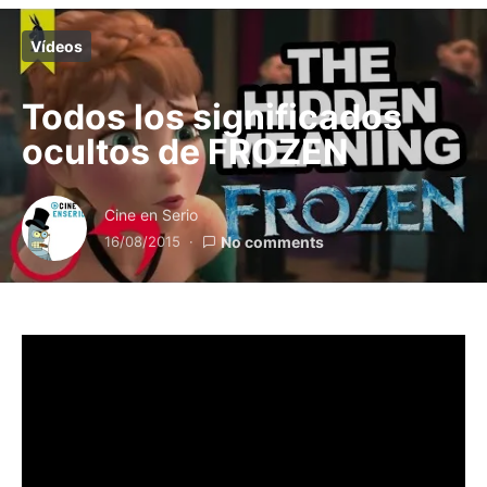
Vídeos
Todos los significados
ocultos de FROZEN
Cine en Serio
16/08/2015
No comments