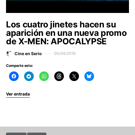
Los cuatro jinetes hacen su
aparición en una nueva promo
de X-MEN: APOCALYPSE
Cine en Serio
05/04/2016
Comparte esto:
Ver entrada