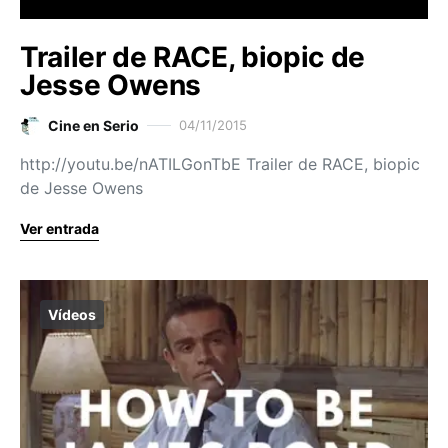
Trailer de RACE, biopic de
Jesse Owens
Cine en Serio
04/11/2015
http://youtu.be/nATILGonTbE Trailer de RACE, biopic
de Jesse Owens
Ver entrada
Vídeos