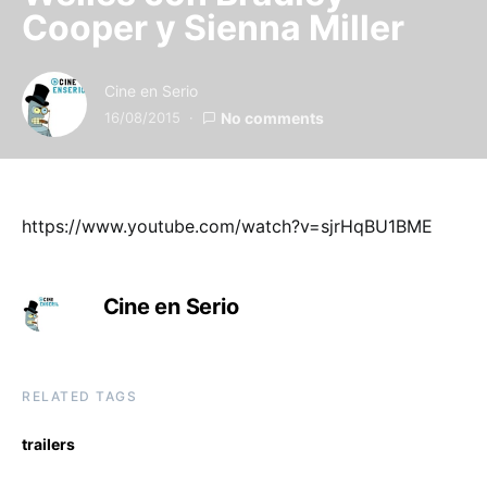
Cooper y Sienna Miller
Cine en Serio
16/08/2015
No comments
https://www.youtube.com/watch?v=sjrHqBU1BME
Cine en Serio
RELATED TAGS
trailers