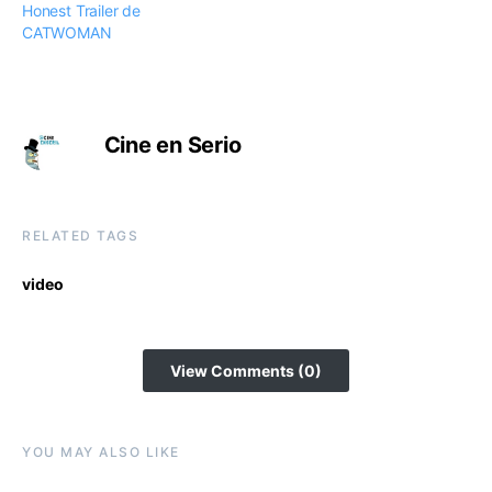
Honest Trailer de
CATWOMAN
Cine en Serio
RELATED TAGS
video
View Comments (0)
YOU MAY ALSO LIKE