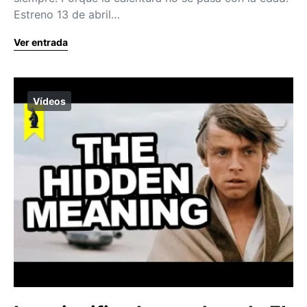
Estreno 13 de abril…
Ver entrada
Vídeos