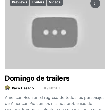
Previews
Trailers
Vídeos
Domingo de trailers
Paco Casado
16/10/2011
American Reunion El regreso de todos los personajes
de American Pie con los mismos problemas de
siempre. Porque la calentura no se pasa con la edad.