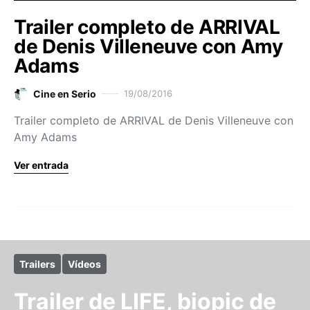
Trailer completo de ARRIVAL
de Denis Villeneuve con Amy
Adams
Cine en Serio
19/08/2016
Trailer completo de ARRIVAL de Denis Villeneuve con
Amy Adams
Ver entrada
Trailers
Vídeos
Trailer de LIFE, biopic de