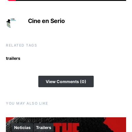
Cine en Serio
RELATED TAGS
trailers
View Comments (0)
YOU MAY ALSO LIKE
Noticias
Trailers