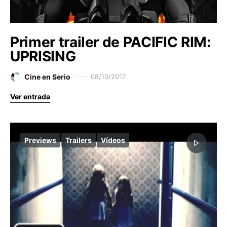
Primer trailer de PACIFIC RIM:
UPRISING
Cine en Serio
08/10/2017
Ver entrada
Previews
Trailers
Vídeos