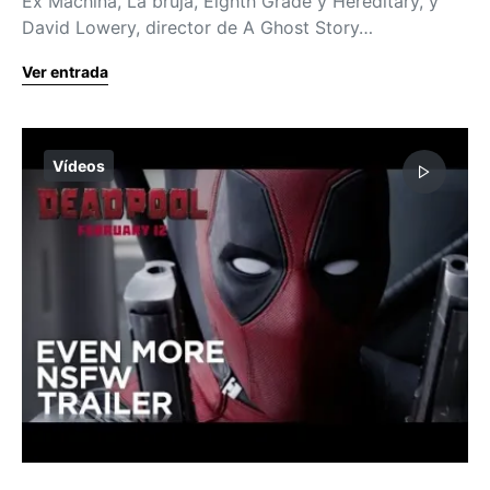
Ex Machina, La bruja, Eighth Grade y Hereditary, y
David Lowery, director de A Ghost Story…
Ver entrada
Vídeos