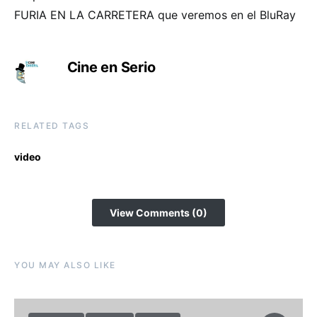
FURIA EN LA CARRETERA que veremos en el BluRay
Cine en Serio
RELATED TAGS
video
View Comments (0)
YOU MAY ALSO LIKE