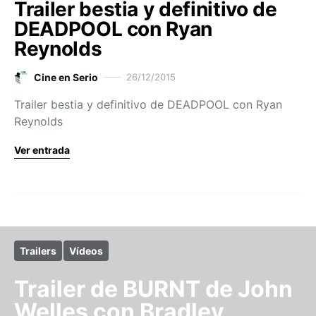
Trailer bestia y definitivo de
DEADPOOL con Ryan
Reynolds
Cine en Serio
26/12/2015
Trailer bestia y definitivo de DEADPOOL con Ryan
Reynolds
Ver entrada
Trailers
Vídeos
Trailer de BURNT de John
Welles con Bradley