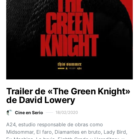
Trailer de «The Green Knight»
de David Lowery
Cine en Serio
18/02/2020
A24, estudio responsable de obras como
Midsommar, El faro, Diamantes en bruto, Lady Bird,