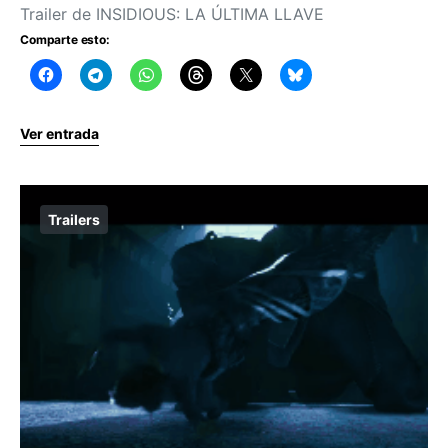
Trailer de INSIDIOUS: LA ÚLTIMA LLAVE
Comparte esto:
Ver entrada
Trailers