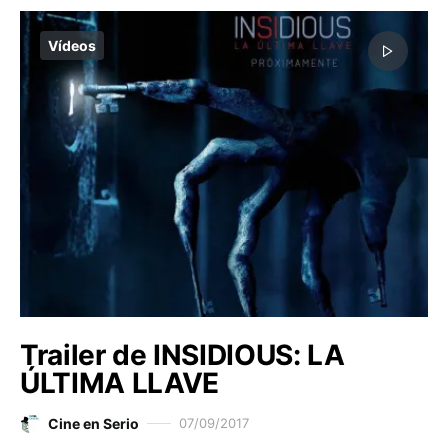
Vídeos
Trailer de INSIDIOUS: LA
ÚLTIMA LLAVE
Cine en Serio
07/09/2017