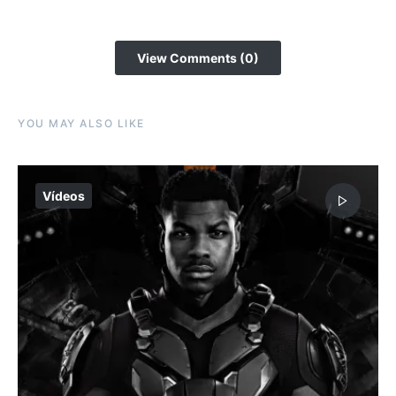
View Comments (0)
YOU MAY ALSO LIKE
Vídeos