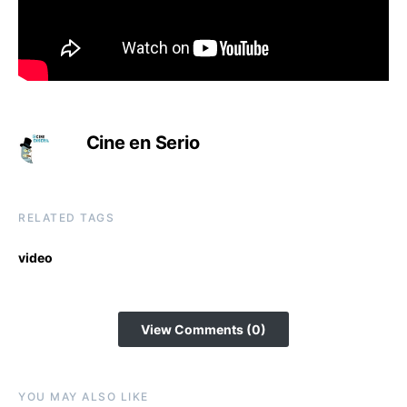
Cine en Serio
RELATED TAGS
video
View Comments (0)
YOU MAY ALSO LIKE