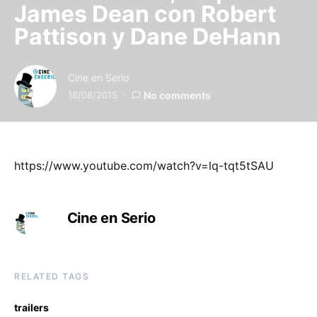
James Dean con Robert
Pattison y Dane DeHann
Cine en Serio
18/08/2015
No comments
https://www.youtube.com/watch?v=lq-tqt5tSAU
Cine en Serio
RELATED TAGS
trailers