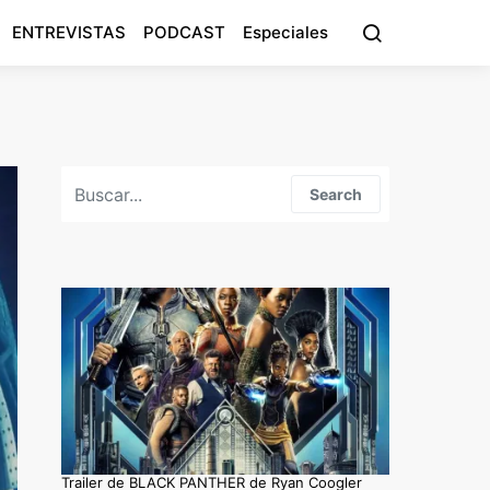
ENTREVISTAS
PODCAST
Especiales
Search for:
Search
Trailer de BLACK PANTHER de Ryan Coogler