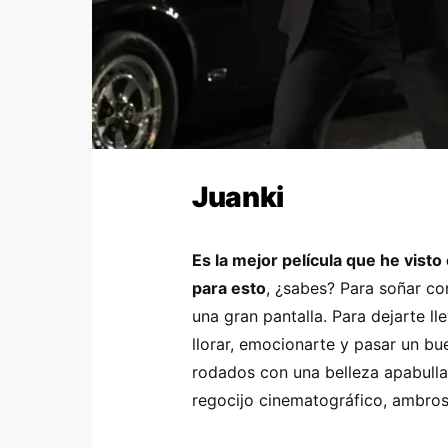
Juanki
Es la mejor película que he visto 
para esto
, ¿sabes? Para soñar co
una gran pantalla. Para dejarte ll
llorar, emocionarte y pasar un bu
rodados con una belleza apabull
regocijo cinematográfico, ambrosí