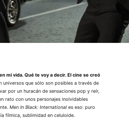
en mi vida. Qué te voy a decir. El cine se creó
n universos que sólo son posibles a través de
evar por un huracán de sensaciones pop y reír,
en rato con unos personajes inolvidables
ante.
Men In Black: International
es eso: puro
a fílmica, sublimidad en celuloide.