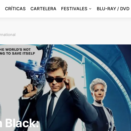
CRÍTICAS
CARTELERA
FESTIVALES
BLU-RAY / DVD
rnational
n Black: