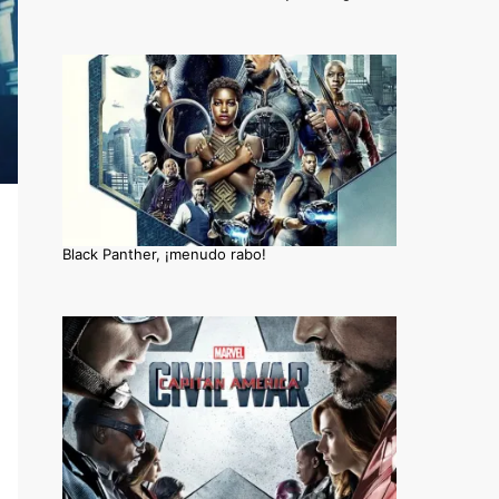
Black Panther, ¡menudo rabo!