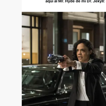
aquí al Mr. Hyde de mi Dr. Jekyll: