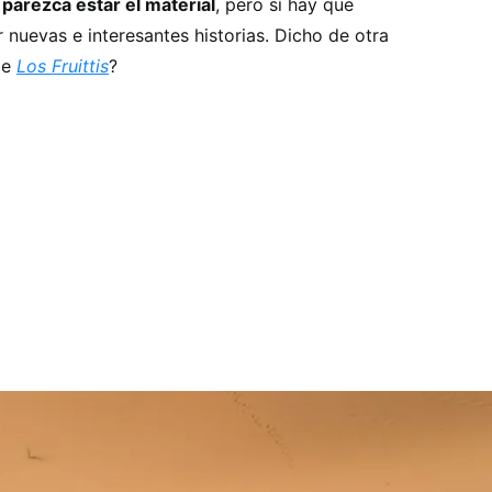
parezca estar el material
, pero sí hay que
r nuevas e interesantes historias. Dicho de otra
de
Los Fruittis
?