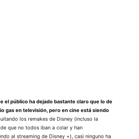
e el público ha dejado bastante claro que lo de
o gas en televisión, pero en cine está siendo
uitando los remakes de Disney (incluso la
e que no todos iban a colar y han
undo
al streaming de Disney +), casi ninguno ha