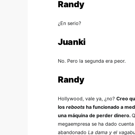
Randy
¿En serio?
Juanki
No. Pero la segunda era peor.
Randy
Hollywood, vale ya, ¿no?
Creo qu
los
reboots
ha funcionado a medi
una máquina de perder dinero.
Q
megaempresa se ha dado cuenta d
abandonado
La dama y el vagab