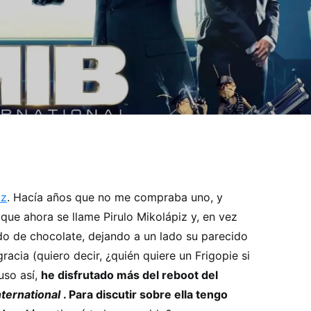
iz
. Hacía años que no me compraba uno, y
que ahora se llame Pirulo Mikolápiz y, en vez
ado de chocolate, dejando a un lado su parecido
racia (quiero decir, ¿quién quiere un Frigopie si
luso así,
he disfrutado más del reboot del
nternational
. Para discutir sobre ella tengo