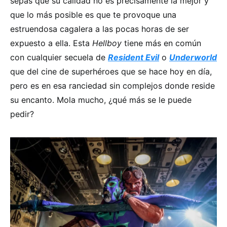
sepas que su calidad no es precisamente la mejor y
que lo más posible es que te provoque una
estruendosa cagalera a las pocas horas de ser
expuesto a ella. Esta
Hellboy
tiene más en común
con cualquier secuela de
Resident Evil
o
Underworld
que del cine de superhéroes que se hace hoy en día,
pero es en esa ranciedad sin complejos donde reside
su encanto. Mola mucho, ¿qué más se le puede
pedir?