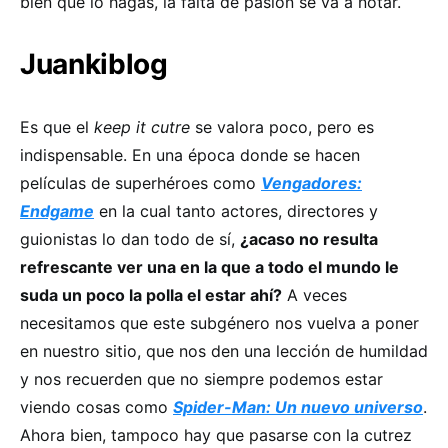
bien que lo hagas, la falta de pasión se va a notar.
Juankiblog
Es que el
keep it cutre
se valora poco, pero es
indispensable. En una época donde se hacen
películas de superhéroes como
Vengadores:
Endgame
en la cual tanto actores, directores y
guionistas lo dan todo de sí,
¿acaso no resulta
refrescante ver una en la que a todo el mundo le
suda un poco la polla el estar ahí?
A veces
necesitamos que este subgénero nos vuelva a poner
en nuestro sitio, que nos den una lección de humildad
y nos recuerden que no siempre podemos estar
viendo cosas como
Spider-Man: Un nuevo universo
.
Ahora bien, tampoco hay que pasarse con la cutrez