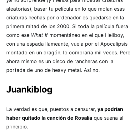
ya no sorprende (y menos para mostrar criaturas
aleatorias), basar tu película en lo que molan esas
criaturas hechas por ordenador es quedarse en la
primera mitad de los 2000. Si toda la película fuera
como ese
What If
momentáneo en el que Hellboy,
con una espada llameante, vuela por el Apocalipsis
montado en un dragón, lo compraría mil veces. Pero
ahora mismo es un disco de rancheras con la
portada de uno de heavy metal. Así no.
Juankiblog
La verdad es que, puestos a censurar,
ya podrían
haber quitado la canción de Rosalía
que suena al
principio.