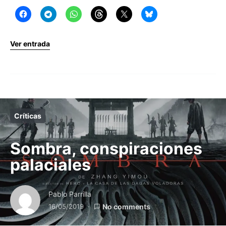
Ver entrada
Críticas
Sombra, conspiraciones
palaciales
Pablo Parrilla
16/05/2019
No comments