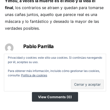
Yimou, a veces la muerte es el inicio y la vida el
final
, los contrarios se atraen y quedan para tomarse
unas cañas juntos, aquello que parece real es una
máscara y lo fantástico y deseado la mayor de las
verdades posibles.
Pablo Parrilla
Privacidad y cookies: este sitio usa cookies. Si continúas navegando
por él, aceptas su uso.
RELATED TAGS
Para obtener más información, incluido cómo gestionar las cookies,
consulta:
Política de cookies
,
,
Artes marciales
Estrenos 17/05/2019
Zhang Yimou
View Comments (0)