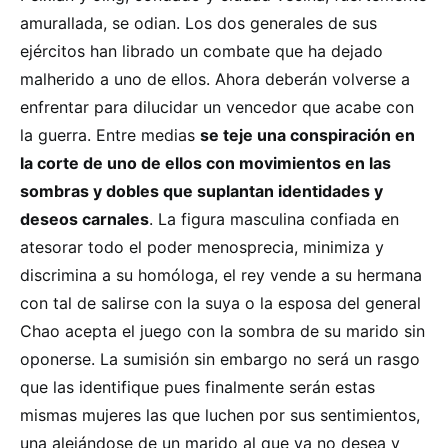
amurallada, se odian. Los dos generales de sus
ejércitos han librado un combate que ha dejado
malherido a uno de ellos. Ahora deberán volverse a
enfrentar para dilucidar un vencedor que acabe con
la guerra. Entre medias
se teje una conspiración en
la corte de uno de ellos con movimientos en las
sombras y dobles que suplantan identidades y
deseos carnales
. La figura masculina confiada en
atesorar todo el poder menosprecia, minimiza y
discrimina a su homóloga, el rey vende a su hermana
con tal de salirse con la suya o la esposa del general
Chao acepta el juego con la sombra de su marido sin
oponerse. La sumisión sin embargo no será un rasgo
que las identifique pues finalmente serán estas
mismas mujeres las que luchen por sus sentimientos,
una alejándose de un marido al que ya no desea y