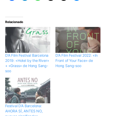
Relacionado
D’A Film Festival Barcelona
D’A Film Festival 2022: «In
2019: «Hotel by the River»
Front of Your Face» de
+ «Grass» de Hong Sang-
Hong Sang-soo
soo
Festival D’A Barcelona:
AHORA SÍ, ANTES NO,