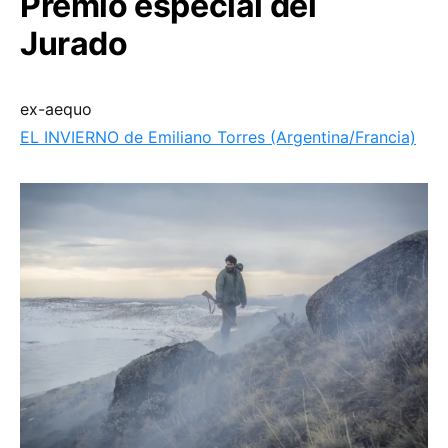
Premio especial del
Jurado
ex-aequo
EL INVIERNO de Emiliano Torres (Argentina/Francia)