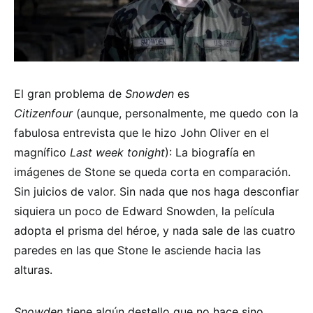
El gran problema de
Snowden
es
Citizenfour
(aunque, personalmente, me quedo con la
fabulosa entrevista que le hizo John Oliver en el
magnífico
Last week tonight
): La biografía en
imágenes de Stone se queda corta en comparación.
Sin juicios de valor. Sin nada que nos haga desconfiar
siquiera un poco de Edward Snowden, la película
adopta el prisma del héroe, y nada sale de las cuatro
paredes en las que Stone le asciende hacia las
alturas.
Snowden
tiene algún destello que no hace sino