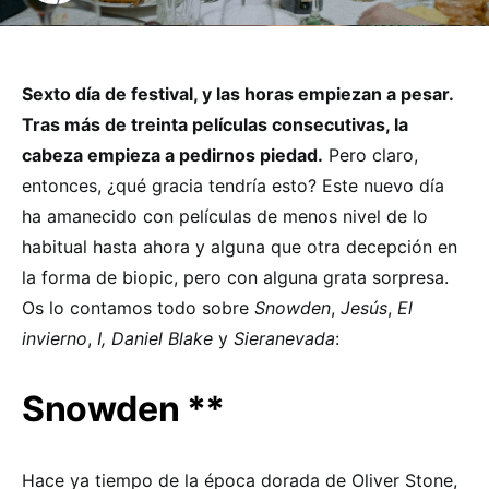
Sexto día de festival, y las horas empiezan a pesar.
Tras más de treinta películas consecutivas, la
cabeza empieza a pedirnos piedad.
Pero claro,
entonces, ¿qué gracia tendría esto? Este nuevo día
ha amanecido con películas de menos nivel de lo
habitual hasta ahora y alguna que otra decepción en
la forma de biopic, pero con alguna grata sorpresa.
Os lo contamos todo sobre
Snowden
,
Jesús
,
El
invierno
,
I, Daniel Blake
y
Sieranevada
:
Snowden **
Hace ya tiempo de la época dorada de Oliver Stone,