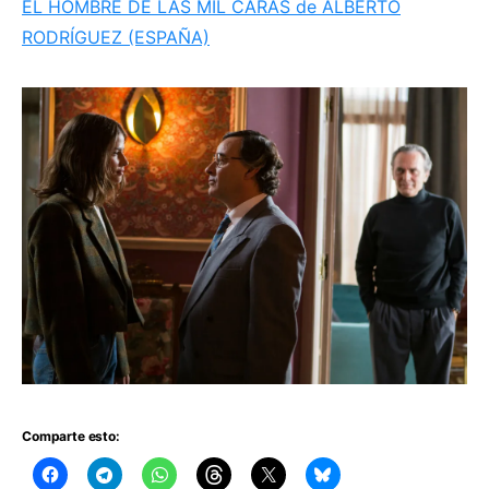
EL HOMBRE DE LAS MIL CARAS de ALBERTO
RODRÍGUEZ (ESPAÑA)
Comparte esto: