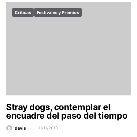
Críticas
Festivales y Premios
Stray dogs, contemplar el
encuadre del paso del tiempo
davis
11/11/2013