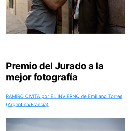
Premio del Jurado a la
mejor fotografía
RAMIRO CIVITA por EL INVIERNO de Emiliano Torres
(Argentina/Francia)