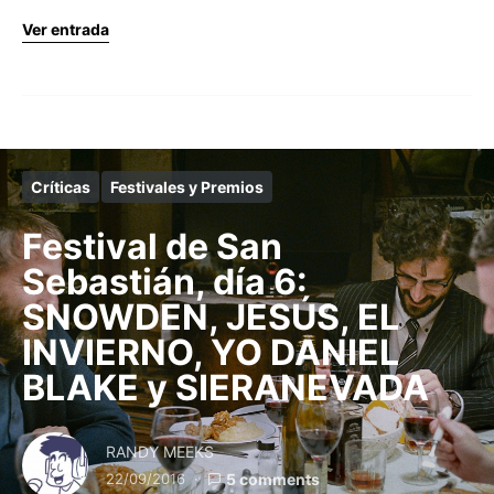
Ver entrada
Críticas
Festivales y Premios
Festival de San
Sebastián, día 6:
SNOWDEN, JESÚS, EL
INVIERNO, YO DANIEL
BLAKE y SIERANEVADA
RANDY MEEKS
22/09/2016
5 comments