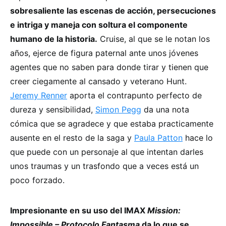
sobresaliente las escenas de acción, persecuciones
e intriga y maneja con soltura el componente
humano de la historia.
Cruise, al que se le notan los
años, ejerce de figura paternal ante unos jóvenes
agentes que no saben para donde tirar y tienen que
creer ciegamente al cansado y veterano Hunt.
Jeremy Renner
aporta el contrapunto perfecto de
dureza y sensibilidad,
Simon Pegg
da una nota
cómica que se agradece y que estaba practicamente
ausente en el resto de la saga y
Paula Patton
hace lo
que puede con un personaje al que intentan darles
unos traumas y un trasfondo que a veces está un
poco forzado.
Impresionante en su uso del IMAX
Mission:
Impossible – Protocolo Fantasma
da lo que se