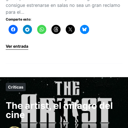
consigue estrenarse en salas no sea un gran reclamo
para el…
Comparte esto:
Ver entrada
Críticas
The artist, el milagro del
cine