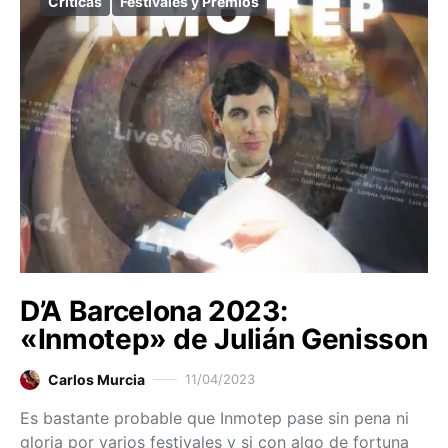
Críticas
Festivales y Premios
D’A Barcelona 2023:
«Inmotep» de Julián Genisson
Carlos Murcia
11/04/2023
Es bastante probable que Inmotep pase sin pena ni
gloria por varios festivales y si con algo de fortuna