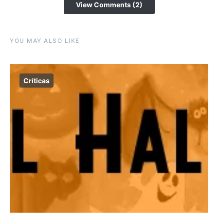
View Comments (2)
YOU MAY ALSO LIKE
Críticas