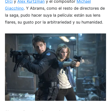
Orci
y
Alex Kurtzman
y el compositor
Michael
Giacchino
. Y Abrams, como el resto de directores de
la saga, pudo hacer suya la película: están sus lens
flares, su gusto por la arbitrariedad y su humanidad.