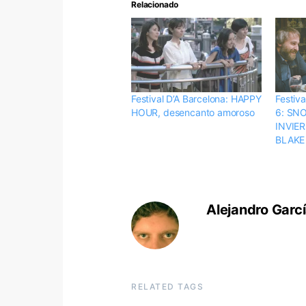
Relacionado
Festival D’A Barcelona: HAPPY
Festiva
HOUR, desencanto amoroso
6: SN
INVIE
BLAKE
Alejandro Garc
RELATED TAGS