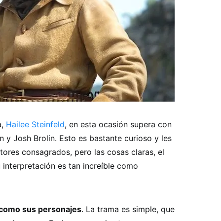
a,
Hailee Steinfeld
, en esta ocasión supera con
 y Josh Brolin. Esto es bastante curioso y les
tores consagrados, pero las cosas claras, el
u interpretación es tan increíble como
, como sus personajes
. La trama es simple, que