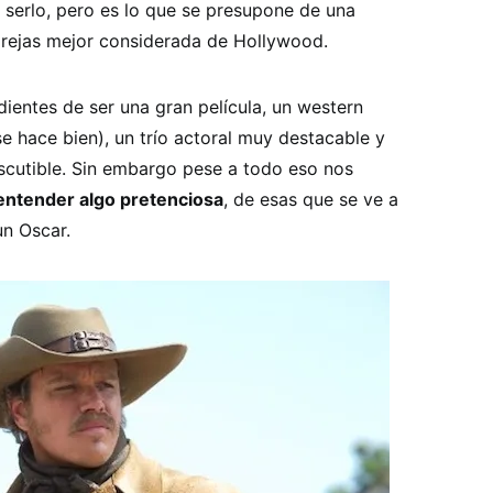
 serlo, pero es lo que se presupone de una
parejas mejor considerada de Hollywood.
dientes de ser una gran película, un western
e hace bien), un trío actoral muy destacable y
scutible. Sin embargo pese a todo eso nos
 entender algo pretenciosa
, de esas que se ve a
un Oscar.