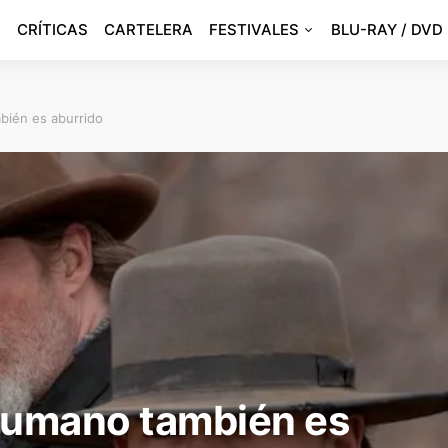
CRÍTICAS
CARTELERA
FESTIVALES
BLU-RAY / DVD
mbién es aburrido
o humano también es