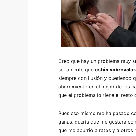
Creo que hay un problema muy s
seriamente que
están sobrevalo
siempre con ilusión y queriendo q
aburrimiento en el mejor de los c
que el problema lo tiene el resto
Pues eso mismo me ha pasado c
ganas, quería que me gustara con
que me aburrió a ratos y a otros