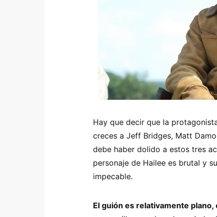
Hay que decir que la protagonist
creces a Jeff Bridges, Matt Damon
debe haber dolido a estos tres ac
personaje de Hailee es brutal y s
impecable.
El guión es relativamente plano