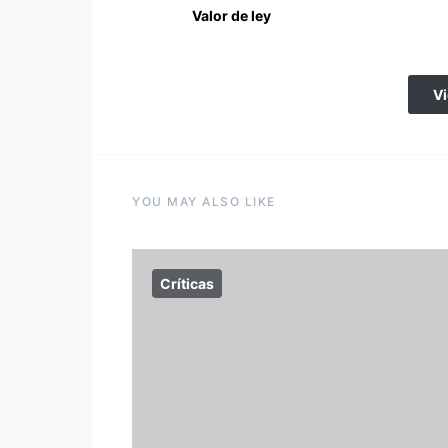
Valor de ley
V
YOU MAY ALSO LIKE
Críticas