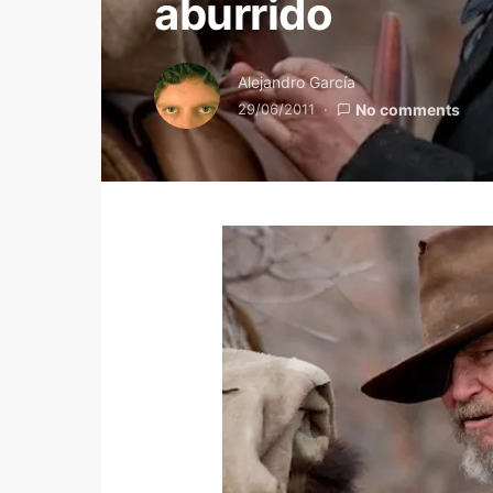
aburrido
Alejandro García
29/06/2011
No comments