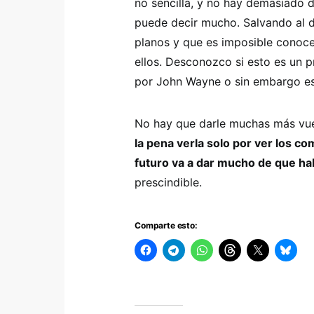
no sencilla, y no hay demasiado 
puede decir mucho. Salvando al d
planos y que es imposible conoc
ellos. Desconozco si esto es un p
por John Wayne o sin embargo es 
No hay que darle muchas más vuel
la pena verla solo por ver los c
futuro va a dar mucho de que ha
prescindible.
Comparte esto: