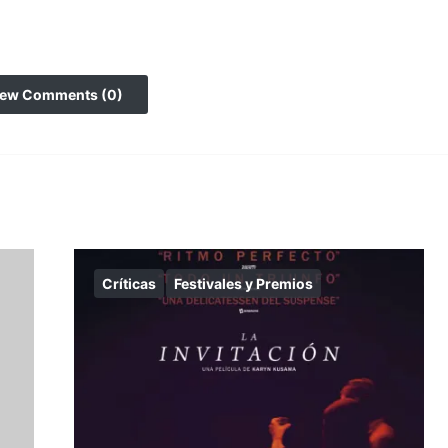
iew Comments (0)
Críticas
Festivales y Premios