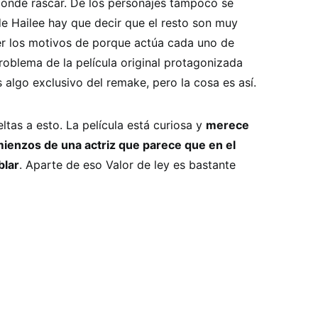
donde rascar. De los personajes tampoco se
e Hailee hay que decir que el resto son muy
er los motivos de porque actúa cada uno de
roblema de la película original protagonizada
algo exclusivo del remake, pero la cosa es así.
tas a esto. La película está curiosa y
merece
omienzos de una actriz que parece que en el
blar
. Aparte de eso Valor de ley es bastante