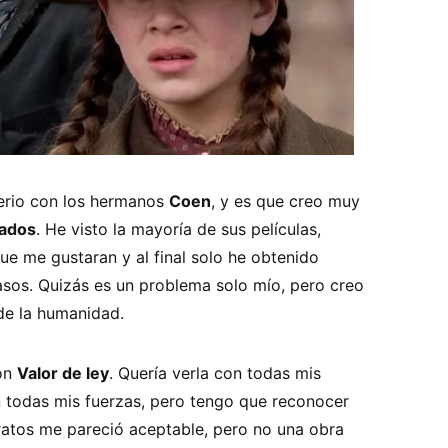
erio con los hermanos
Coen
, y es que creo muy
rados
. He visto la mayoría de sus películas,
ue me gustaran y al final solo he obtenido
asos. Quizás es un problema solo mío, pero creo
 de la humanidad.
on
Valor de ley
. Quería verla con todas mis
 todas mis fuerzas, pero tengo que reconocer
 ratos me pareció aceptable, pero no una obra