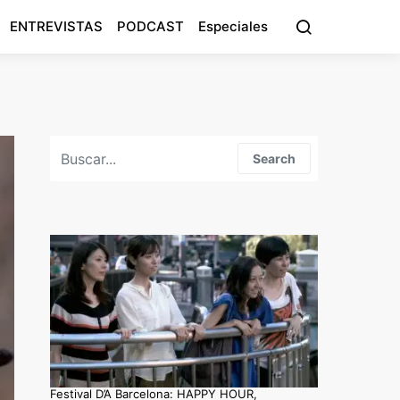
ENTREVISTAS
PODCAST
Especiales
Search for:
Search
Festival D’A Barcelona: HAPPY HOUR,