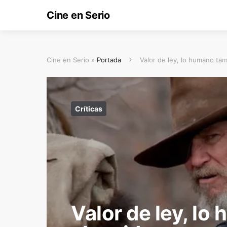
Cine en Serio
Cine en Serio »
Portada
Valor de ley, lo humano ta
Críticas
Valor de ley, l