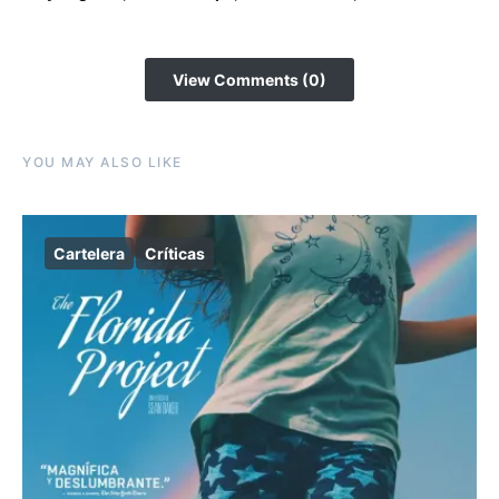
View Comments (0)
YOU MAY ALSO LIKE
Cartelera
Críticas