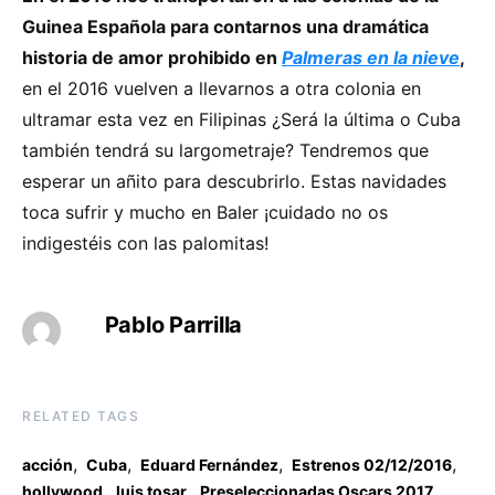
Guinea Española para contarnos una dramática
historia de amor prohibido en
Palmeras en la nieve
,
en el 2016 vuelven a llevarnos a otra colonia en
ultramar esta vez en Filipinas ¿Será la última o Cuba
también tendrá su largometraje? Tendremos que
esperar un añito para descubrirlo. Estas navidades
toca sufrir y mucho en Baler ¡cuidado no os
indigestéis con las palomitas!
Pablo Parrilla
RELATED TAGS
,
,
,
,
acción
Cuba
Eduard Fernández
Estrenos 02/12/2016
,
,
hollywood
luis tosar
Preseleccionadas Oscars 2017