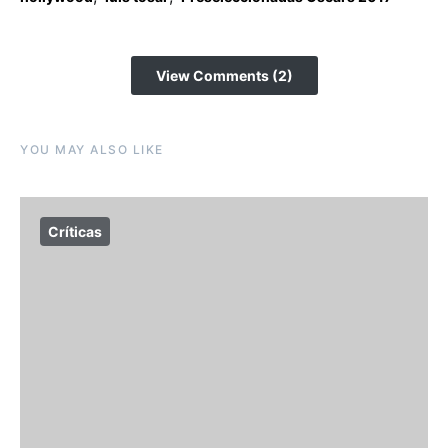
View Comments (2)
YOU MAY ALSO LIKE
Críticas