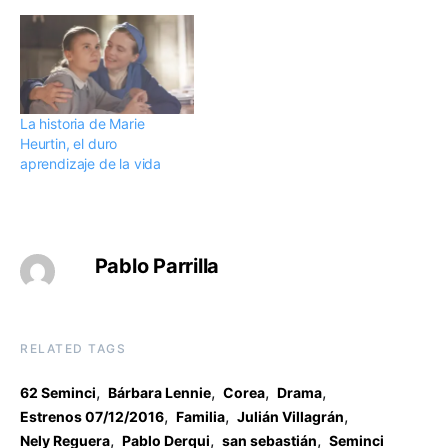
La historia de Marie
Heurtin, el duro
aprendizaje de la vida
Pablo Parrilla
RELATED TAGS
,
,
,
,
62 Seminci
Bárbara Lennie
Corea
Drama
,
,
,
Estrenos 07/12/2016
Familia
Julián Villagrán
,
,
,
Nely Reguera
Pablo Derqui
san sebastián
Seminci