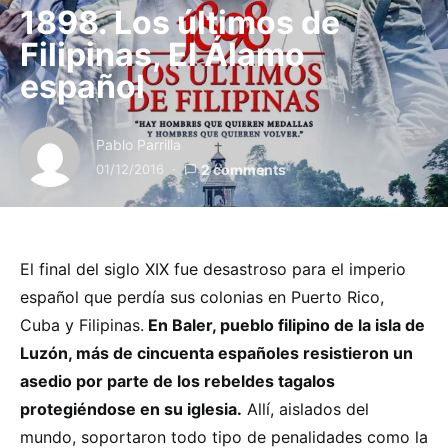
1898. Los últimos de
Filipinas, El Álamo
español
Pablo Parrilla
01/12/2016
2 comments
El final del siglo XIX fue desastroso para el imperio
español que perdía sus colonias en Puerto Rico,
Cuba y Filipinas.
En Baler, pueblo filipino de la isla de
Luzón, más de cincuenta españoles resistieron un
asedio por parte de los rebeldes tagalos
protegiéndose en su iglesia.
Allí, aislados del
mundo, soportaron todo tipo de penalidades como la