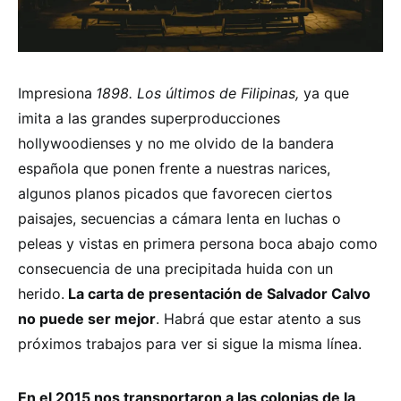
Impresiona
1898. Los últimos de Filipinas
,
ya que
imita a las grandes superproducciones
hollywoodienses y no me olvido de la bandera
española que ponen frente a nuestras narices,
algunos planos picados que favorecen ciertos
paisajes, secuencias a cámara lenta en luchas o
peleas y vistas en primera persona boca abajo como
consecuencia de una precipitada huida con un
herido.
La carta de presentación de Salvador Calvo
no puede ser mejor
. Habrá que estar atento a sus
próximos trabajos para ver si sigue la misma línea.
En el 2015 nos transportaron a las colonias de la