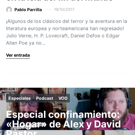
Pablo Parrilla
19/10/2017
¡Algunos de los clásicos del terror y la aventura en la
literatura europea y norteamericana han regresado!
Julio Verne, H. P. Lovecraft, Daniel Defoe o Edgar
Allan Poe ya no…
Ver entrada
Especiales
Podcast
VOD
Especial confinamiento:
«Hogar» de Álex y David
Pastor