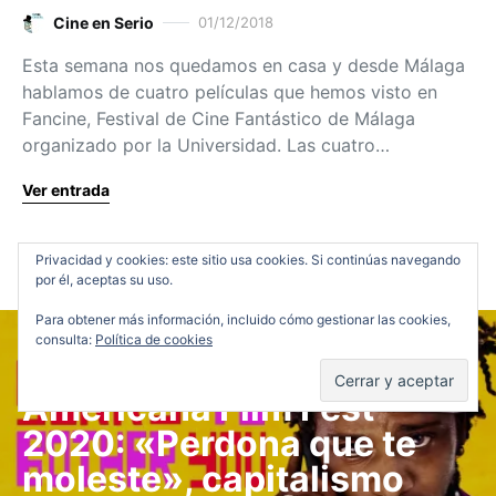
Cine en Serio
01/12/2018
Esta semana nos quedamos en casa y desde Málaga
hablamos de cuatro películas que hemos visto en
Fancine, Festival de Cine Fantástico de Málaga
organizado por la Universidad. Las cuatro…
Ver entrada
Privacidad y cookies: este sitio usa cookies. Si continúas navegando
por él, aceptas su uso.
Para obtener más información, incluido cómo gestionar las cookies,
consulta:
Política de cookies
Críticas
Festivales y Premios
VOD
Americana Film Fest
2020: «Perdona que te
moleste», capitalismo