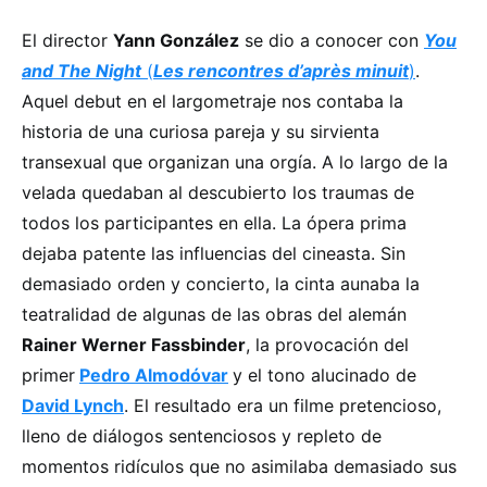
El director
Yann González
se dio a conocer con
You
and The Night
(
Les rencontres d’après minuit
)
.
Aquel debut en el largometraje nos contaba la
historia de una curiosa pareja y su sirvienta
transexual que organizan una orgía. A lo largo de la
velada quedaban al descubierto los traumas de
todos los participantes en ella. La ópera prima
dejaba patente las influencias del cineasta. Sin
demasiado orden y concierto, la cinta aunaba la
teatralidad de algunas de las obras del alemán
Rainer Werner Fassbinder
, la provocación del
primer
Pedro Almodóvar
y el tono alucinado de
David Lynch
. El resultado era un filme pretencioso,
lleno de diálogos sentenciosos y repleto de
momentos ridículos que no asimilaba demasiado sus