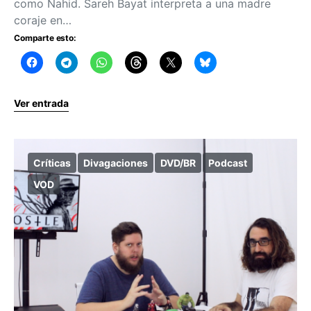
como Nahid. Sareh Bayat interpreta a una madre
coraje en…
Comparte esto:
Ver entrada
Críticas
Divagaciones
DVD/BR
Podcast
VOD