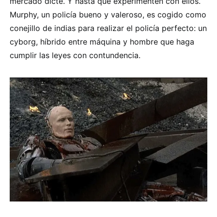
mercado dicte. Y hasta que experimenten con ellos.
Murphy, un policía bueno y valeroso, es cogido como
conejillo de indias para realizar el policía perfecto: un
cyborg, híbrido entre máquina y hombre que haga
cumplir las leyes con contundencia.