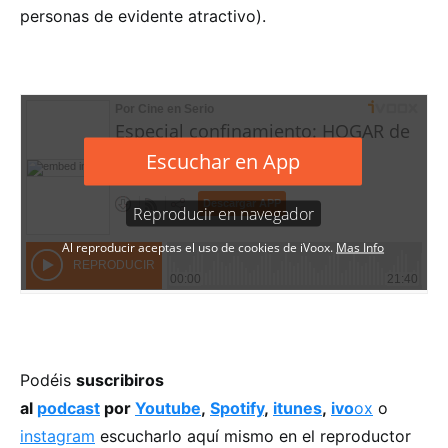
personas de evidente atractivo).
Podéis
suscribiros
al
podcast
por
Youtube
,
Spotify
,
itunes
,
ivo
ox
o
instagram
escucharlo aquí mismo en el reproductor