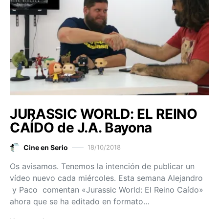
JURASSIC WORLD: EL REINO
CAÍDO de J.A. Bayona
Cine en Serio
18/10/2018
Os avisamos. Tenemos la intención de publicar un
vídeo nuevo cada miércoles. Esta semana Alejandro
y Paco comentan «Jurassic World: El Reino Caído»
ahora que se ha editado en formato…