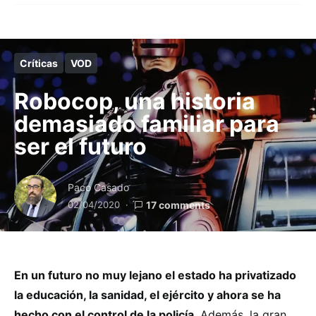
Críticas
VOD
Robocop, una historia
demasiado familiar para
ser el futuro
Paco Casado
02/04/2020
17 comments
En un futuro no muy lejano el estado ha privatizado
la educación, la sanidad, el ejército y ahora se ha
hecho con el control de la policía
. Además, la gran