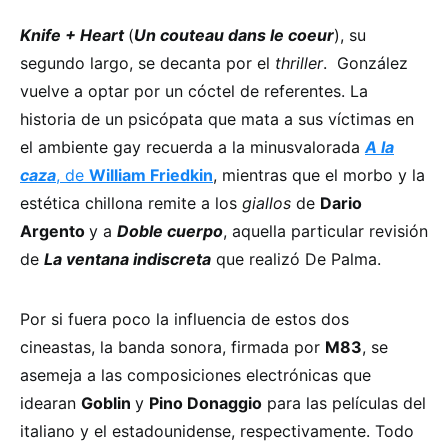
Knife + Heart
(
Un couteau dans le coeur
), su
segundo largo, se decanta por el
thriller
. González
vuelve a optar por un cóctel de referentes. La
historia de un psicópata que mata a sus víctimas en
el ambiente gay recuerda a la minusvalorada
A la
caza
, de
William Friedkin
, mientras que el morbo y la
estética chillona remite a los
giallos
de
Dario
Argento
y a
Doble cuerpo
, aquella particular revisión
de
La ventana indiscreta
que realizó De Palma.
Por si fuera poco la influencia de estos dos
cineastas, la banda sonora, firmada por
M83
, se
asemeja a las composiciones electrónicas que
idearan
Goblin
y
Pino Donaggio
para las películas del
italiano y el estadounidense, respectivamente. Todo