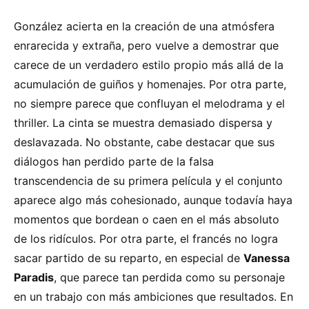
González acierta en la creación de una atmósfera
enrarecida y extraña, pero vuelve a demostrar que
carece de un verdadero estilo propio más allá de la
acumulación de guiños y homenajes. Por otra parte,
no siempre parece que confluyan el melodrama y el
thriller. La cinta se muestra demasiado dispersa y
deslavazada. No obstante, cabe destacar que sus
diálogos han perdido parte de la falsa
transcendencia de su primera película y el conjunto
aparece algo más cohesionado, aunque todavía haya
momentos que bordean o caen en el más absoluto
de los ridículos. Por otra parte, el francés no logra
sacar partido de su reparto, en especial de
Vanessa
Paradis
, que parece tan perdida como su personaje
en un trabajo con más ambiciones que resultados. En