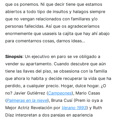
que os ponemos. Ni que decir tiene que estamos
abiertos a todo tipo de insultos y halagos siempre
que no vengan relacionados con familiares y/o
personas fallecidas. Así que os agradeceríamos
enormemente que usaseis la cajita que hay ahí abajo
para comentarnos cosas, darnos ideas…
Sinopsis
: Un ejecutivo en paro se ve obligado a
vender su apartamento. Cuando descubre que aún
tiene las llaves del piso, se obsesiona con la familia
que ahora lo habita y decide recuperar la vida que ha
perdido, a cualquier precio. Hogar, dulce hogar. ¿O
no? Javier Gutiérrez (
Campeones
), Mario Casas
(
Palmeras en la nieve
), Bruna Cusí (Prem io oya a
Mejor Actriz Revelación por
Verano 1993
) y Ruth
Díaz interpretan a dos parejas en apariencia