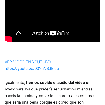
VER VÍDEO EN YOUTUBE:
https://youtu.be/00YhNBdEIdo
Igualmente,
hemos subido el audio del vídeo en
ivoox
para los que preferís escucharnos mientras
hacéis la comida y no verle el careto a estos dos (lo
que sería una pena porque es obvio que son