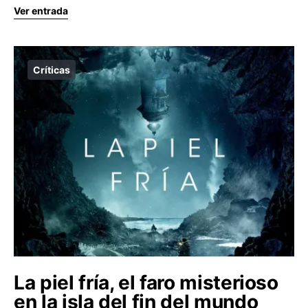
Ver entrada
Críticas
La piel fría, el faro misterioso
en la isla del fin del mundo