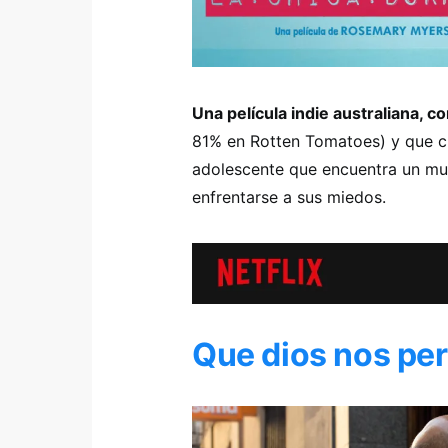
Una película indie australiana, 
81% en Rotten Tomatoes) y que cue
adolescente que encuentra un mu
enfrentarse a sus miedos.
Que dios nos pe