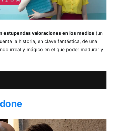
con estupendas valoraciones en los medios
(un
nta la historia, en clave fantástica, de una
ndo irreal y mágico en el que poder madurar y
rdone