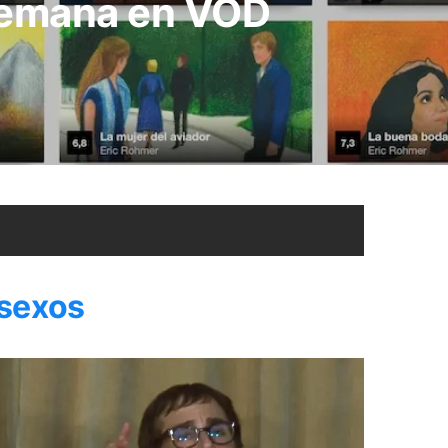
 semana en VOD
 sexos