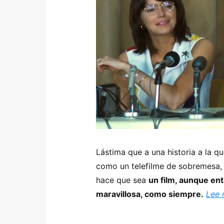
Lástima que a una historia a la q
como un telefilme de sobremesa, 
hace que sea
un film, aunque en
maravillosa, como siempre.
Lee 