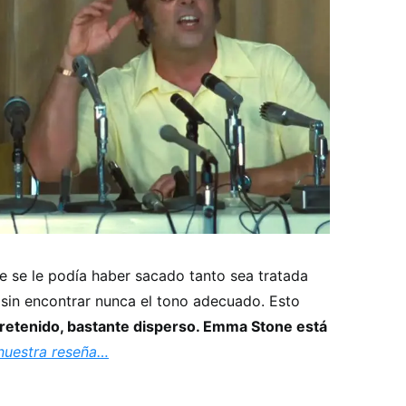
ue se le podía haber sacado tanto sea tratada
sin encontrar nunca el tono adecuado. Esto
tretenido, bastante disperso. Emma Stone está
nuestra reseña…