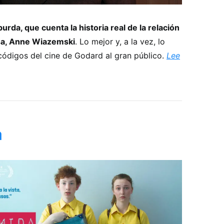
urda, que cuenta la historia real de la relación
sa, Anne Wiazemski
. Lo mejor y, a la vez, lo
s códigos del cine de Godard al gran público.
Lee
a