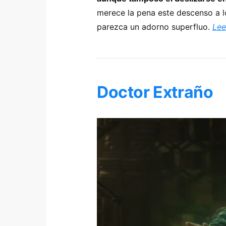
merece la pena este descenso a lo
parezca un adorno superfluo.
Lee
Doctor Extraño