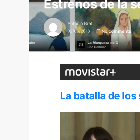
Estrenos de la
Antonio Bret
02/06/2018
No comments
La batalla de los