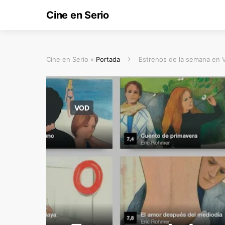
Cine en Serio
Cine en Serio »
Portada
Estrenos de la semana en
VOD