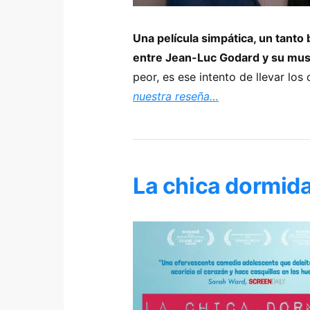
Una película simpática, un tanto b
entre Jean-Luc Godard y su mu
peor, es ese intento de llevar lo
nuestra reseña…
La chica dormid