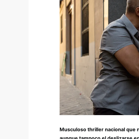
Musculoso thriller nacional que
aunque tampoco el deslizarse en