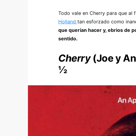
Todo vale en Cherry para que al f
Holland
tan esforzado como inan
que querían hacer y, ebrios de p
sentido.
Cherry
(Joe y A
½