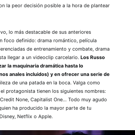
n la peor decisión posible a la hora de plantear
ivo, lo más destacable de sus anteriores
n foco definido: drama romántico, película
iferenciadas de entrenamiento y combate, drama
sta llegar a un videoclip carcelario.
Los Russo
ar la maquinaria dramática hasta lo
os anales incluidos) y en ofrecer una serie de
tileza de una patada en la boca. Valga como
el protagonista tienen los siguientes nombres:
, Credit None, Capitalist One… Todo muy agudo
 quien ha producido la mayor parte de tu
isney, Netflix o Apple.