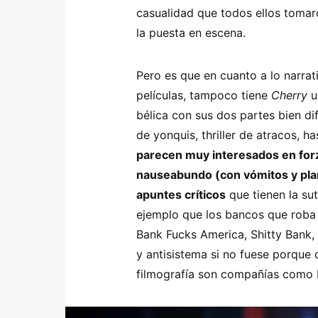
casualidad que todos ellos tomaro
la puesta en escena.
Pero es que en cuanto a lo narrat
películas, tampoco tiene
Cherry
u
bélica con sus dos partes bien d
de yonquis, thriller de atracos, ha
parecen muy interesados en forz
nauseabundo (con vómitos y plan
apuntes críticos
que tienen la su
ejemplo que los bancos que roba 
Bank Fucks America, Shitty Bank
y antisistema si no fuese porque
filmografía son compañías como D