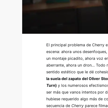
El principal problema de Cherry 
escena: ahora unos desenfoques, 
un montaje picadito, ahora voz en
aberrante, ahora un dron… Todo m
sentido estético que le dé cohesi
la suela del zapato del Oliver S
Turn
)
y los numerosos efectismos
ser más que vanos intentos por da
hubiese requerido algo más de c
secuencia de
Cherry
parece filma