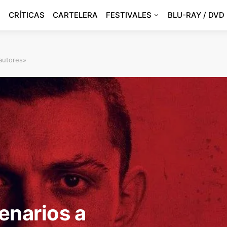
CRÍTICAS
CARTELERA
FESTIVALES
BLU-RAY / DVD
autores»
enarios a