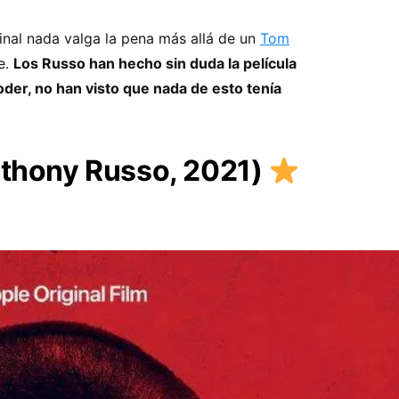
inal nada valga la pena más allá de un
Tom
e.
Los Russo han hecho sin duda la película
oder, no han visto que nada de esto tenía
nthony Russo, 2021)