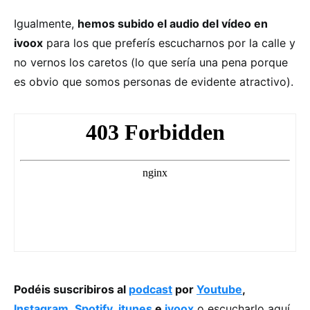
Igualmente,
hemos subido el audio del vídeo en
ivoox
para los que preferís escucharnos por la calle y
no vernos los caretos (lo que sería una pena porque
es obvio que somos personas de evidente atractivo).
Podéis suscribiros al
podcast
por
Youtube
,
Instagram
,
Spotify
,
itunes
e
ivoox
o escucharlo aquí