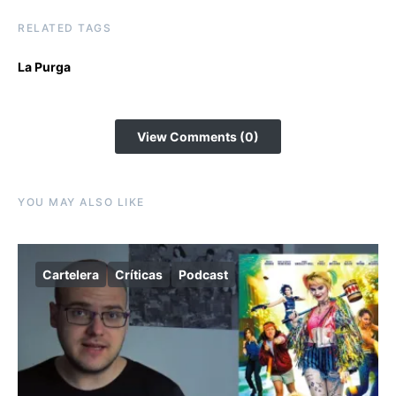
RELATED TAGS
La Purga
View Comments (0)
YOU MAY ALSO LIKE
Cartelera
Críticas
Podcast