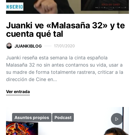
Juanki ve «Malasaña 32» y te
cuenta qué tal
JUANKIBLOG
17/01/2020
Juanki reseña esta semana la cinta española
Malasaña 32 no sin antes contarnos su vida, usar a
su madre de forma totalmente rastrera, criticar a la
dirección de Cine en…
Ver entrada
Asuntos propios
Podcast