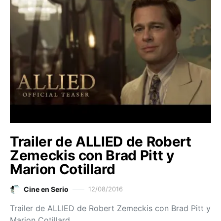
Trailer de ALLIED de Robert
Zemeckis con Brad Pitt y
Marion Cotillard
Cine en Serio
12/08/2016
Trailer de ALLIED de Robert Zemeckis con Brad Pitt y
Marion Cotillard