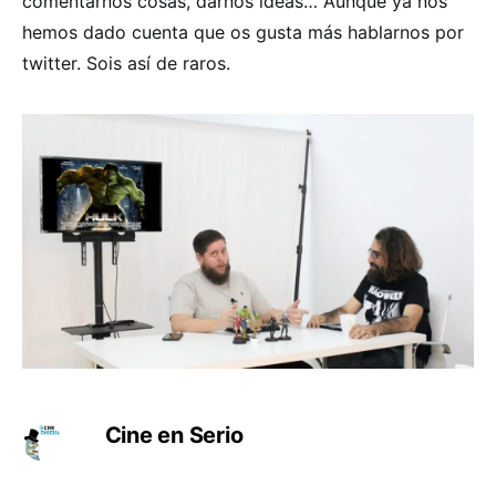
comentarnos cosas, darnos ideas… Aunque ya nos
hemos dado cuenta que os gusta más hablarnos por
twitter. Sois así de raros.
Cine en Serio