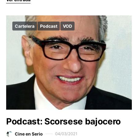
Cartelera
Podcast
VOD
Podcast: Scorsese bajocero
Cine en Serio
04/03/2021