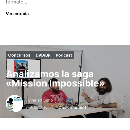
formato…
Ver entrada
Concursos
DVD/BR
Podcast
Analizamos la saga
«Mission Impossible»
Cine en Serio
19/12/2018
One comment