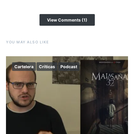
View Comments (1)
YOU MAY ALSO LIKE
Cartelera
Críticas
Podcast