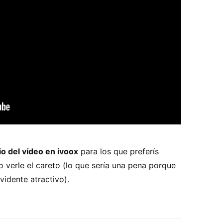
o del vídeo en ivoox
para los que preferís
o verle el careto (lo que sería una pena porque
idente atractivo).