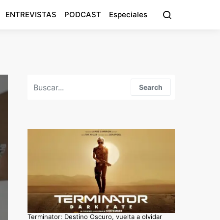
ENTREVISTAS
PODCAST
Especiales
Search for:
Search
Terminator: Destino Oscuro, vuelta a olvidar