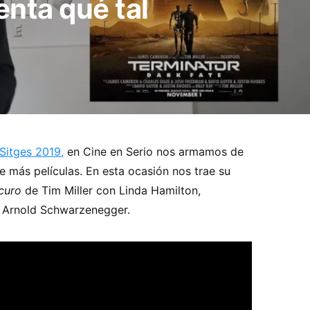
enta qué tal
Sitges 2019,
en Cine en Serio nos armamos de
 más películas. En esta ocasión nos trae su
curo
de Tim Miller con Linda Hamilton,
y Arnold Schwarzenegger.