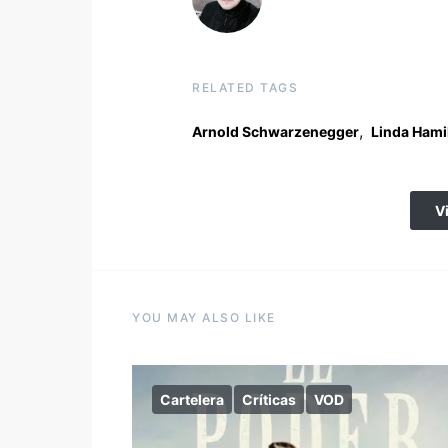
RELATED TAGS
,
Arnold Schwarzenegger
Linda Hami
V
YOU MAY ALSO LIKE
Cartelera
Críticas
VOD