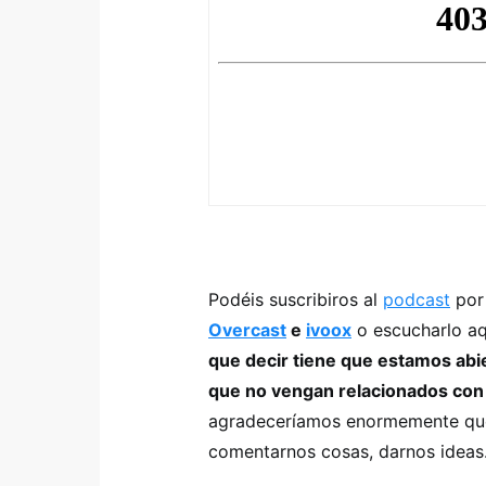
Podéis suscribiros al
podcast
por
Overcast
e
ivoox
o escucharlo aq
que decir tiene que estamos abie
que no vengan relacionados con f
agradeceríamos enormemente que u
comentarnos cosas, darnos idea