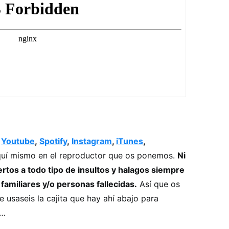
Youtube
,
Spotify
,
Instagram
,
iTunes
,
uí mismo en el reproductor que os ponemos.
Ni
rtos a todo tipo de insultos y halagos siempre
amiliares y/o personas fallecidas.
Así que os
saseis la cajita que hay ahí abajo para
s…