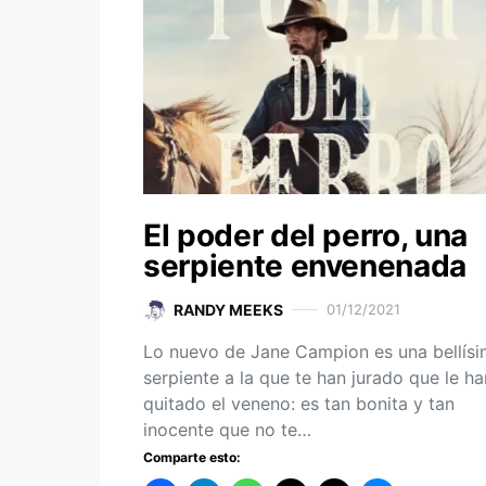
El poder del perro, una
serpiente envenenada
RANDY MEEKS
01/12/2021
Lo nuevo de Jane Campion es una bellís
serpiente a la que te han jurado que le ha
quitado el veneno: es tan bonita y tan
inocente que no te…
Comparte esto: