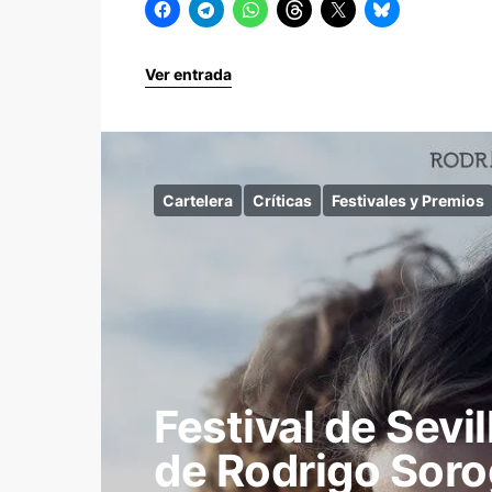
Ver entrada
Cartelera
Críticas
Festivales y Premios
Festival de Sevi
de Rodrigo Sor