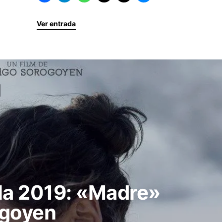
Ver entrada
lla 2019: «Madre»
ogoyen