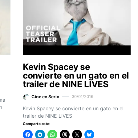
Kevin Spacey se
convierte en un gato en el
trailer de NINE LIVES
Cine en Serio
30/01/2016
ima
n
Kevin Spacey se convierte en un gato en el
trailer de NINE LIVES
Comparte esto: