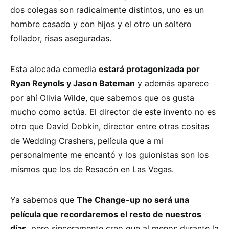
dos colegas son radicalmente distintos, uno es un
hombre casado y con hijos y el otro un soltero
follador, risas aseguradas.
Esta alocada comedia
estará protagonizada por
Ryan Reynols y Jason Bateman
y además aparece
por ahí Olivia Wilde, que sabemos que os gusta
mucho como actúa. El director de este invento no es
otro que David Dobkin, director entre otras cositas
de Wedding Crashers, película que a mi
personalmente me encantó y los guionistas son los
mismos que los de Resacón en Las Vegas.
Ya sabemos que
The Change-up no será una
película que recordaremos el resto de nuestros
días
, pero sinceramente creo que al menos durante la