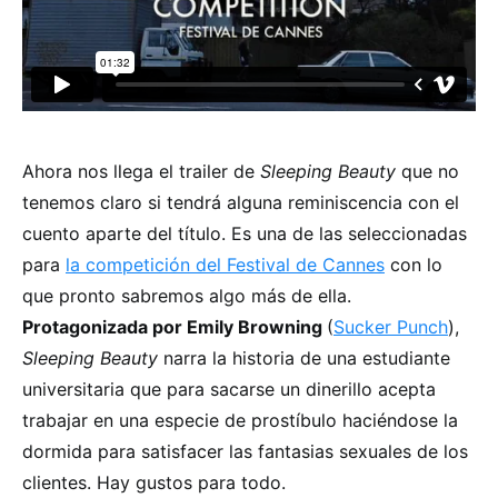
Ahora nos llega el trailer de
Sleeping Beauty
que no
tenemos claro si tendrá alguna reminiscencia con el
cuento aparte del título. Es una de las seleccionadas
para
la competición del Festival de Cannes
con lo
que pronto sabremos algo más de ella.
Protagonizada por Emily Browning
(
Sucker Punch
),
Sleeping Beauty
narra la historia de una estudiante
universitaria que para sacarse un dinerillo acepta
trabajar en una especie de prostíbulo haciéndose la
dormida para satisfacer las fantasias sexuales de los
clientes. Hay gustos para todo.