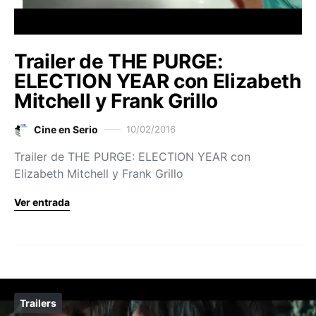
Trailer de THE PURGE:
ELECTION YEAR con Elizabeth
Mitchell y Frank Grillo
Cine en Serio
10/02/2016
Trailer de THE PURGE: ELECTION YEAR con
Elizabeth Mitchell y Frank Grillo
Ver entrada
Trailers