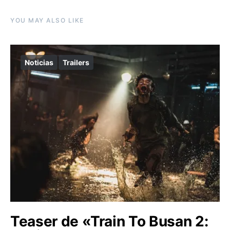
YOU MAY ALSO LIKE
Noticias
Trailers
Teaser de «Train To Busan 2: