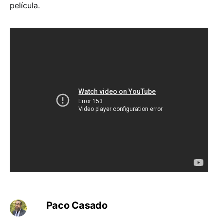
película.
Paco Casado