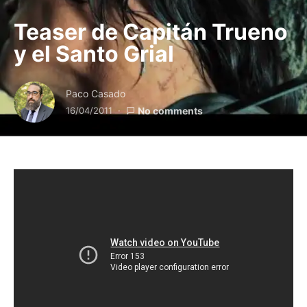
Teaser de Capitán Trueno
y el Santo Grial
Paco Casado
16/04/2011
No comments