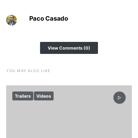
Paco Casado
View Comments (0)
YOU MAY ALSO LIKE
Trailers
Vídeos