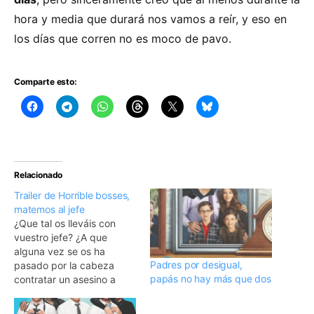
hora y media que durará nos vamos a reír, y eso en
los días que corren no es moco de pavo.
Comparte esto:
Relacionado
Trailer de Horrible bosses,
matemos al jefe
¿Que tal os lleváis con
vuestro jefe? ¿A que
alguna vez se os ha
Padres por desigual,
pasado por la cabeza
papás no hay más que dos
contratar un asesino a
sueldo para asesinarlo?
Seguro que si. Pues esta