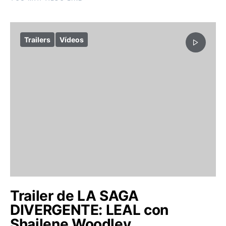
Trailers
Vídeos
Trailer de LA SAGA
DIVERGENTE: LEAL con
Shailene Woodley