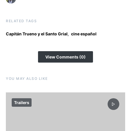
RELATED TAGS
,
Capitán Trueno y el Santo Grial
cine español
View Comments (0)
YOU MAY ALSO LIKE
Trailers