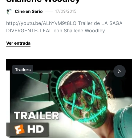
Cine en Serio
17/09/2015
http://youtu.be/ALhYvM9t8LQ Trailer de LA SAGA
DIVERGENTE: LEAL con Shailene Woodley
Ver entrada
Trailers