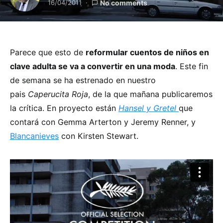
16/04/2011
No comments
Parece que esto de
reformular cuentos de niños en
clave adulta se va a convertir en una moda
. Este fin
de semana se ha estrenado en nuestro
pais
Caperucita Roja
, de la que mañana publicaremos
la crítica. En proyecto están
Hansel y Gretel
que
contará con Gemma Arterton y Jeremy Renner, y
Blancanieves
con Kirsten Stewart.