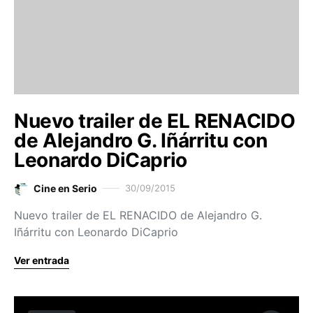
Nuevo trailer de EL RENACIDO
de Alejandro G. Iñárritu con
Leonardo DiCaprio
Cine en Serio
30/09/2015
Nuevo trailer de EL RENACIDO de Alejandro G.
Iñárritu con Leonardo DiCaprio
Ver entrada