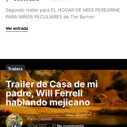
Segundo trailer para EL HOGAR DE MISS PEREGRINE
PARA NIÑOS PECULIARES de Tim Burton
Ver entrada
Trailers
Trailer de Casa de mi
padre, Will Ferrell
hablando mejicano
Paco Casado
15/04/2011
No comments