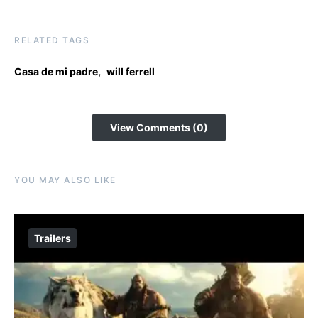
RELATED TAGS
,
Casa de mi padre
will ferrell
View Comments (0)
YOU MAY ALSO LIKE
Trailers