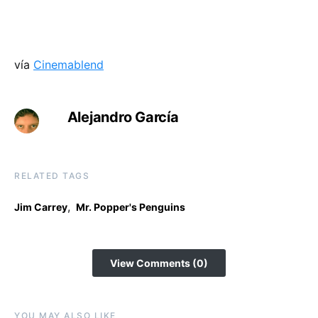
vía
Cinemablend
Alejandro García
RELATED TAGS
,
Jim Carrey
Mr. Popper's Penguins
View Comments (0)
YOU MAY ALSO LIKE