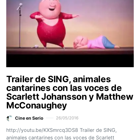
Trailer de SING, animales
cantarines con las voces de
Scarlett Johansson y Matthew
McConaughey
Cine en Serio
26/05/2016
http://youtu.be/KXSmrcq3DS8 Trailer de SING,
animales cantarines con las voces de Scarlett