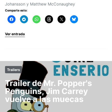
Johansson y Matthew McConaughey
Comparte esto:
Ver entrada
Trailers
Trailer de Mr. Popper's
Penguins, Jim Carrey
vuelve a las muecas