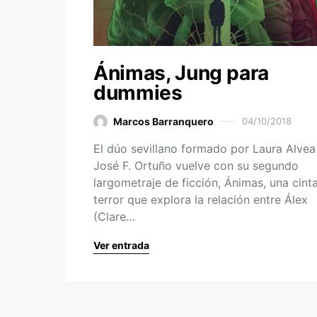
Ánimas, Jung para
dummies
Marcos Barranquero
04/10/2018
El dúo sevillano formado por Laura Alvea
José F. Ortuño vuelve con su segundo
largometraje de ficción, Ánimas, una cint
terror que explora la relación entre Álex
(Clare…
Ver entrada