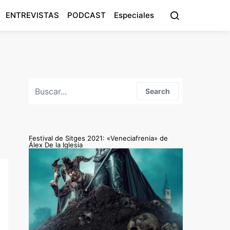
ENTREVISTAS
PODCAST
Especiales
Search for:
Search
Festival de Sitges 2021: «Veneciafrenia» de
Álex De la Iglesia