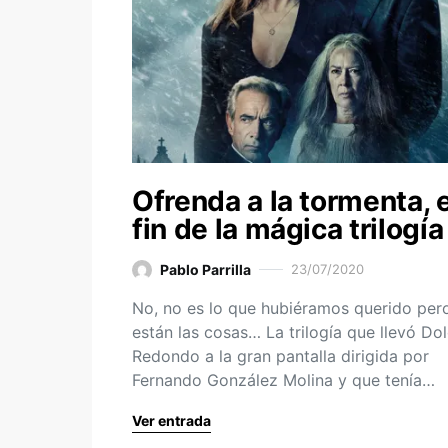
Ofrenda a la tormenta, e
fin de la mágica trilogía
Pablo Parrilla
23/07/2020
No, no es lo que hubiéramos querido pero
están las cosas… La trilogía que llevó Do
Redondo a la gran pantalla dirigida por
Fernando González Molina y que tenía…
Ver entrada