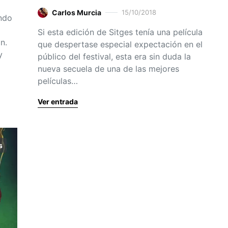
Carlos Murcia
15/10/2018
ando
Si esta edición de Sitges tenía una película
n.
que despertase especial expectación en el
y
público del festival, esta era sin duda la
nueva secuela de una de las mejores
películas…
Ver entrada
s