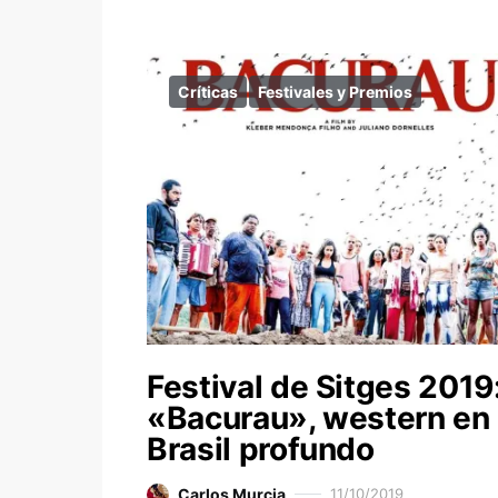
Críticas
Festivales y Premios
Festival de Sitges 2019
«Bacurau», western en 
Brasil profundo
Carlos Murcia
11/10/2019