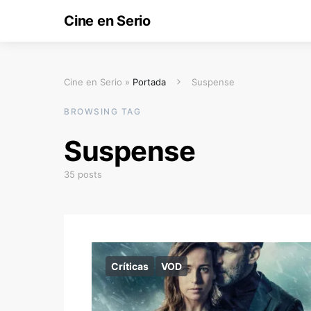
Cine en Serio
Cine en Serio »
Portada
Suspense
BROWSING TAG
Suspense
35 posts
Críticas
VOD