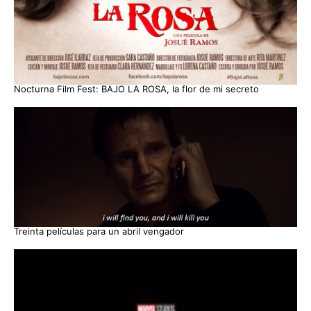
Nocturna Film Fest: BAJO LA ROSA, la flor de mi secreto
Treinta películas para un abril vengador