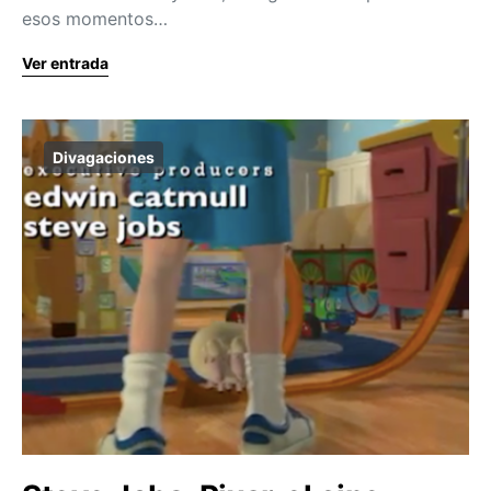
esos momentos…
Ver entrada
Divagaciones