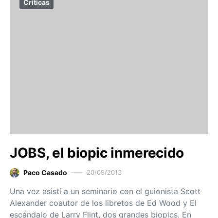
Críticas
JOBS, el biopic inmerecido
Paco Casado
20/09/2013
Una vez asistí a un seminario con el guionista Scott
Alexander coautor de los libretos de Ed Wood y El
escándalo de Larry Flint, dos grandes biopics. En