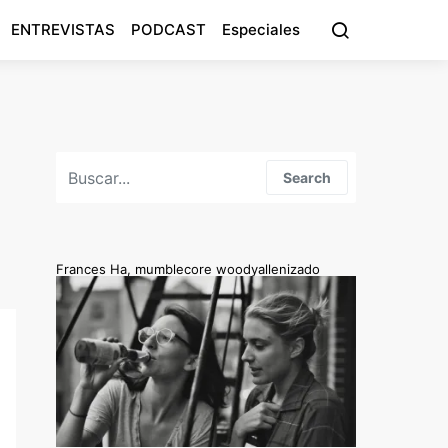
ENTREVISTAS
PODCAST
Especiales
Search for:
Search
Frances Ha, mumblecore woodyallenizado