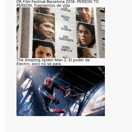
D’A Film Festival Barcelona 2018: PERSON TO
PERSON, fragmentos de vida
The Amazing Spider-Man 2: El poder de
Electro, esto no se para