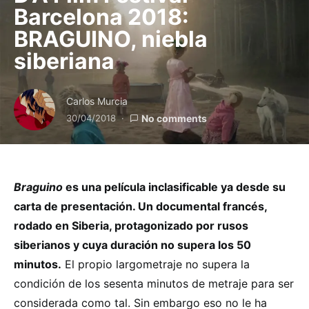
Barcelona 2018:
BRAGUINO, niebla
siberiana
Carlos Murcia
30/04/2018
No comments
Braguino
es una película inclasificable ya desde su
carta de presentación. Un documental francés,
rodado en Siberia, protagonizado por rusos
siberianos y cuya duración no supera los 50
minutos.
El propio largometraje no supera la
condición de los sesenta minutos de metraje para ser
considerada como tal. Sin embargo eso no le ha