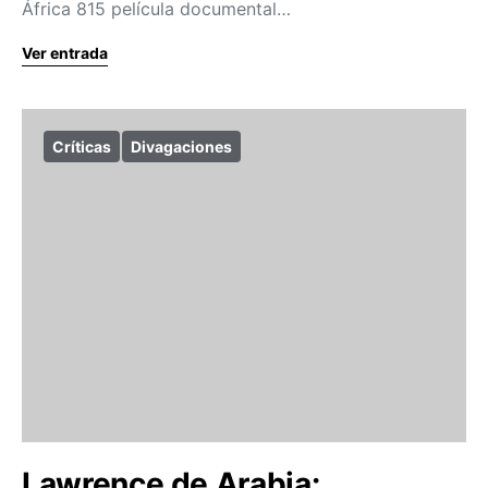
África 815 película documental…
Ver entrada
Críticas
Divagaciones
Lawrence de Arabia: