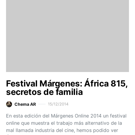
Festival Márgenes: África 815,
secretos de familia
Chema AR
15/12/2014
En esta edición del Márgenes Online 2014 un festival
online que muestra el trabajo más alternativo de la
mal llamada industria del cine, hemos podido ver