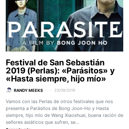
Festival de San Sebastián
2019 (Perlas): «Parásitos» y
«Hasta siempre, hijo mío»
RANDY MEEKS
23/09/2019
Vamos con las Perlas de otros festivales que nos
presenta a Parásitos de Bong Joon-Ho y Hasta
siempre, hijo mío de Wang Xiaoshuai, buena ración de
señores asiáticos que sufren, se…