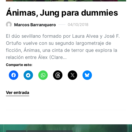
Ánimas, Jung para dummies
Marcos Barranquero
04/10/2018
El dúo sevillano formado por Laura Alvea y José F.
Ortuño vuelve con su segundo largometraje de
ficción, Ánimas, una cinta de terror que explora la
relación entre Álex (Clare…
Comparte esto:
Ver entrada