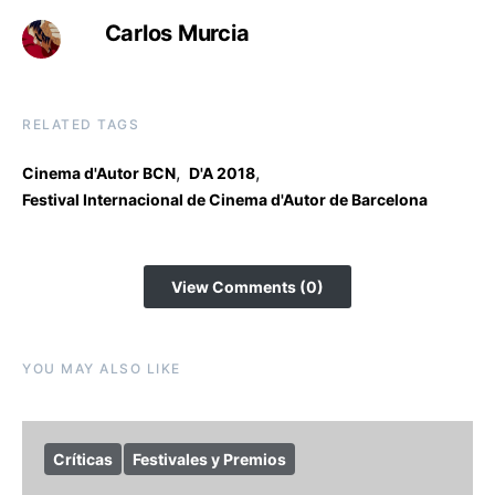
Carlos Murcia
RELATED TAGS
,
,
Cinema d'Autor BCN
D'A 2018
Festival Internacional de Cinema d'Autor de Barcelona
View Comments (0)
YOU MAY ALSO LIKE
Críticas
Festivales y Premios