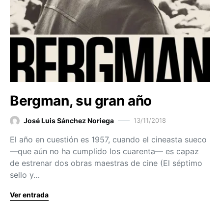
Bergman, su gran año
José Luis Sánchez Noriega
13/11/2018
El año en cuestión es 1957, cuando el cineasta sueco
—que aún no ha cumplido los cuarenta— es capaz
de estrenar dos obras maestras de cine (El séptimo
sello y…
Ver entrada