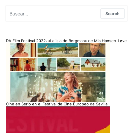
Search for:
Search
D’A Film Festival 2022: «La isla de Bergman» de Mia Hansen-Løve
Cine en Serio en el Festival de Cine Europeo de Sevilla