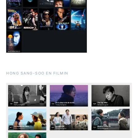
HONG SANG-SOO EN FILMIN