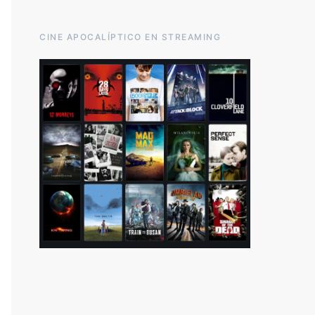
CINE APOCALÍPTICO EN STREAMING