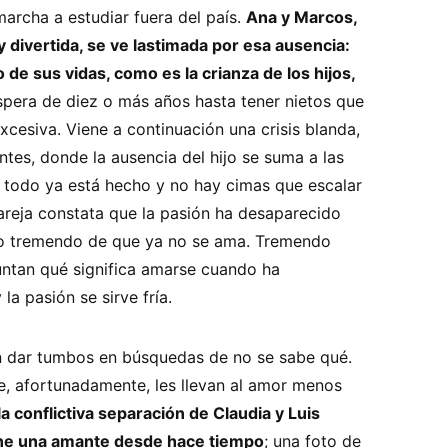
marcha a estudiar fuera del país.
Ana y Marcos,
y divertida, se ve lastimada por esa ausencia:
 de sus vidas, como es la crianza de los hijos,
espera de diez o más años hasta tener nietos que
xcesiva. Viene a continuación una crisis blanda,
tes, donde la ausencia del hijo se suma a las
 todo ya está hecho y no hay cimas que escalar
areja constata que la pasión ha desaparecido
ico tremendo de que ya no se ama. Tremendo
ntan qué significa amarse cuando ha
a pasión se sirve fría.
un dar tumbos en búsquedas de no se sabe qué.
ue, afortunadamente, les llevan al amor menos
la conflictiva separación de Claudia y Luis
ene una amante desde hace tiempo
; una foto de