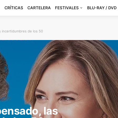
CRÍTICAS
CARTELERA
FESTIVALES
BLU-RAY / DVD
 incertidumbres de los 50
ensado, las