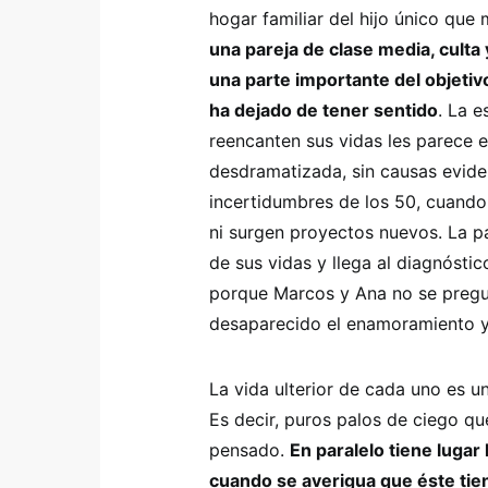
hogar familiar del hijo único que 
una pareja de clase media, culta 
una parte importante del objetivo
ha dejado de tener sentido
. La 
reencanten sus vidas les parece e
desdramatizada, sin causas eviden
incertidumbres de los 50, cuando
ni surgen proyectos nuevos. La p
de sus vidas y llega al diagnóst
porque Marcos y Ana no se pregu
desaparecido el enamoramiento y l
La vida ulterior de cada uno es 
Es decir, puros palos de ciego q
pensado.
En paralelo tiene lugar 
cuando se averigua que éste ti