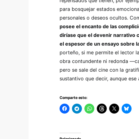
repensados que tienen, por ejemp
para bosquejar estados emocionale
personales o deseos ocultos. Com
posee el encanto de las complici
diríase que el devenir narrativo
el espesor de un ensayo sobre la
porteño, si me permite el lector 
obra contundente ni redonda —ca
pero se sale del cine con la grati
sustantivo que decir, aunque ese
Comparte esto:
Relacionado