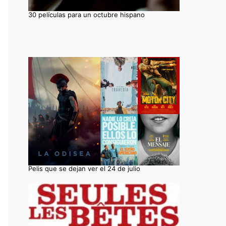
30 películas para un octubre hispano
Pelis que se dejan ver el 24 de julio