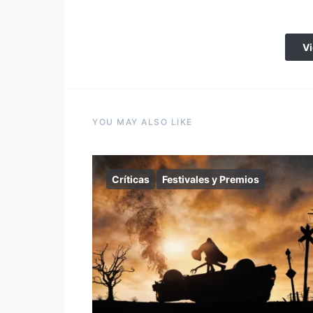
V
YOU MAY ALSO LIKE
Críticas
Festivales y Premios