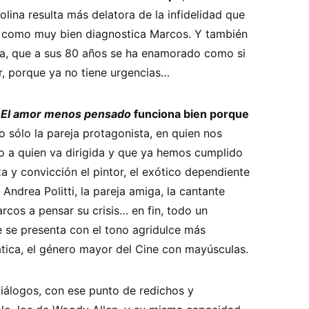
rolina resulta más delatora de la infidelidad que
… como muy bien diagnostica Marcos. Y también
Ana, que a sus 80 años se ha enamorado como si
r, porque ya no tiene urgencias…
,
El amor menos pensado
funciona bien porque
 sólo la pareja protagonista, en quien nos
o a quien va dirigida y que ya hemos cumplido
a y convicción el pintor, el exótico dependiente
Andrea Politti, la pareja amiga, la cantante
rcos a pensar su crisis… en fin, todo un
e se presenta con el tono agridulce más
ica, el género mayor del Cine con mayúsculas.
 diálogos, con ese punto de redichos y