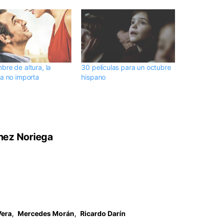
bre de altura, la
30 películas para un octubre
ra no importa
hispano
hez Noriega
,
,
Vera
Mercedes Morán
Ricardo Darín