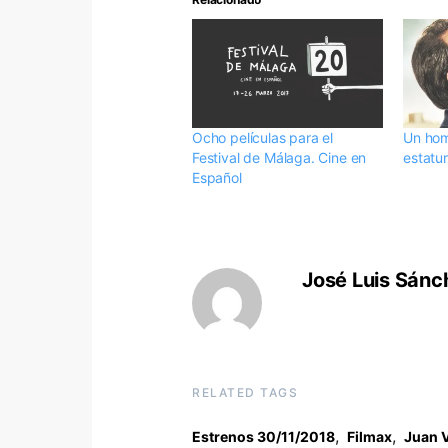
Ocho películas para el
Un hom
Festival de Málaga. Cine en
estatu
Español
José Luis Sánc
RELATED TAGS
,
,
Estrenos 30/11/2018
Filmax
Juan 