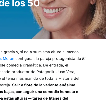
de los 50
gracia y, si no a su misma altura al menos
s Morán
configuran la pareja protagonista de
El
able comedia dramática. De entrada, el
ezado productor de Patagonik, Juan Vera,
re el tema más manido de toda la Historia del
pareja.
Salir a flote de la variante enésima
as bajas, conseguir una comedia honesta e
a estas alturas— tarea de titanes del