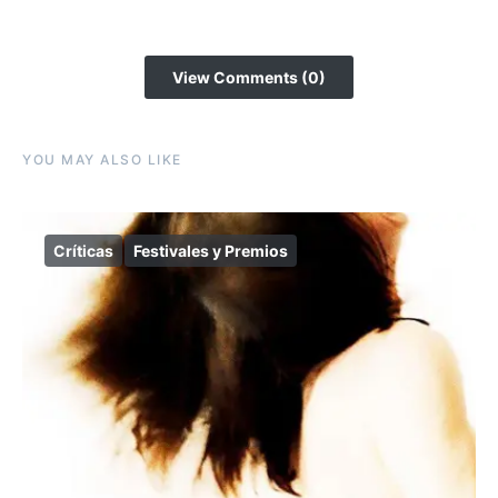
View Comments (0)
YOU MAY ALSO LIKE
Críticas
Festivales y Premios