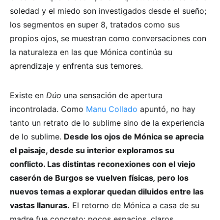
soledad y el miedo son investigados desde el sueño;
los segmentos en super 8, tratados como sus
propios ojos, se muestran como conversaciones con
la naturaleza en las que Mónica continúa su
aprendizaje y enfrenta sus temores.
Existe en
Dúo
una sensación de apertura
incontrolada. Como
Manu Collado
apuntó, no hay
tanto un retrato de lo sublime sino de la experiencia
de lo sublime.
Desde los ojos de Mónica se aprecia
el paisaje, desde su interior exploramos su
conflicto. Las distintas reconexiones con el viejo
caserón de Burgos se vuelven físicas
,
pero los
nuevos temas a explorar quedan diluidos entre las
vastas llanuras.
El retorno de Mónica a casa de su
madre fue concreto: pocos espacios, claros