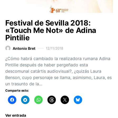
Festival de Sevilla 2018:
«Touch Me Not» de Adina
Pintilie
Antonio Bret
12/11/2018
¿Cómo habrá cambiado la realizadora rumana Adina
Pintilie después de haber pergeñado esta
descomunal catártis audiovisual?, ¿quizás Laura
Benson, cuyo personaje se llama, asimismo, Laura, es
un trasunto de la…
Comparte esto:
Ver entrada