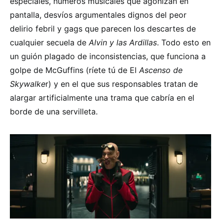
especiales, números musicales que agonizan en
pantalla, desvíos argumentales dignos del peor
delirio febril y gags que parecen los descartes de
cualquier secuela de
Alvin y las Ardillas
. Todo esto en
un guión plagado de inconsistencias, que funciona a
golpe de McGuffins (ríete tú de El
Ascenso de
Skywalke
r) y en el que sus responsables tratan de
alargar artificialmente una trama que cabría en el
borde de una servilleta.