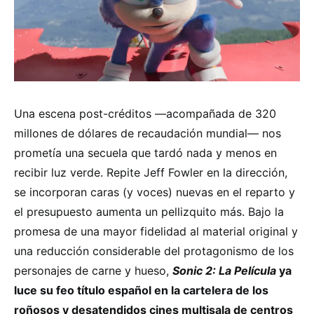
Una escena post-créditos —acompañada de 320
millones de dólares de recaudación mundial— nos
prometía una secuela que tardó nada y menos en
recibir luz verde. Repite Jeff Fowler en la dirección,
se incorporan caras (y voces) nuevas en el reparto y
el presupuesto aumenta un pellizquito más. Bajo la
promesa de una mayor fidelidad al material original y
una reducción considerable del protagonismo de los
personajes de carne y hueso,
Sonic 2: La Película
ya
luce su feo título español en la cartelera de los
roñosos y desatendidos cines multisala de centros