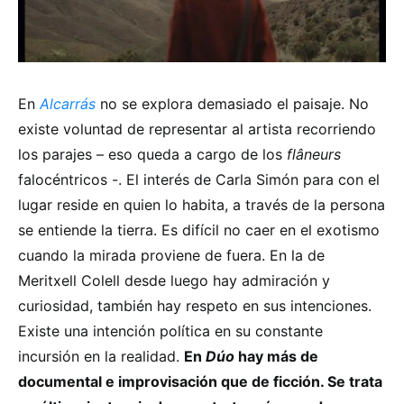
En
Alcarrás
no se explora demasiado el paisaje. No
existe voluntad de representar al artista recorriendo
los parajes – eso queda a cargo de los
flâneurs
falocéntricos -. El interés de Carla Simón para con el
lugar reside en quien lo habita, a través de la persona
se entiende la tierra. Es difícil no caer en el exotismo
cuando la mirada proviene de fuera. En la de
Meritxell Colell desde luego hay admiración y
curiosidad, también hay respeto en sus intenciones.
Existe una intención política en su constante
incursión en la realidad.
En
Dúo
hay más de
documental e improvisación que de ficción. Se trata