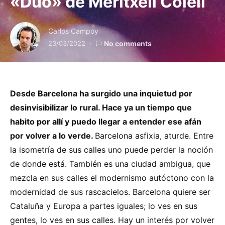
«Dúo» de Meritxell Colell
Carlos Campoy
23/03/2022
No comments
Desde Barcelona ha surgido una inquietud por
desinvisibilizar lo rural. Hace ya un tiempo que
habito por allí y puedo llegar a entender ese afán
por volver a lo verde.
Barcelona asfixia, aturde. Entre
la isometría de sus calles uno puede perder la noción
de donde está. También es una ciudad ambigua, que
mezcla en sus calles el modernismo autóctono con la
modernidad de sus rascacielos. Barcelona quiere ser
Cataluña y Europa a partes iguales; lo ves en sus
gentes, lo ves en sus calles. Hay un interés por volver