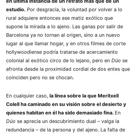
en última instancia de un retrato más que de un
estudio.
Por desgracia, la voluntad por volver a lo
rural adquiere entonces ese matiz exótico que
supone la mirada a lo ajeno. Las ganas por salir de
Barcelona ya no tornan al origen, sino a un nuevo
lugar al que llamar hogar, y en otros filmes de corte
hollywoodiense podría tratarse de acercamiento
colonial al exótico circo de lo lejano, pero en
Dúo
se
afronta desde la proximidad cordial de dos entes que
coinciden pero no se chocan.
En cualquier caso,
la línea sobre la que Meritxell
Colell ha caminado en su visión sobre el desierto y
quienes habitan en él ha sido demasiado fina.
En
Dúo
se aprecia un descubrimiento dual – valga la
redundancia – de la persona y del ajeno. La falta de