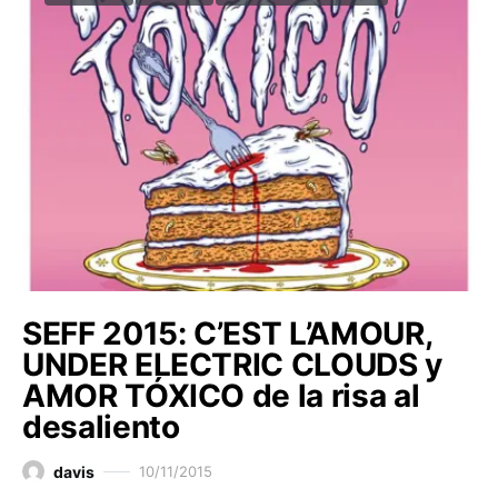
SEFF 2015: C’EST L’AMOUR,
UNDER ELECTRIC CLOUDS y
AMOR TÓXICO de la risa al
desaliento
davis
10/11/2015