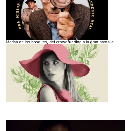
Marisa en los bosques, del crowdfunding a la gran pantalla