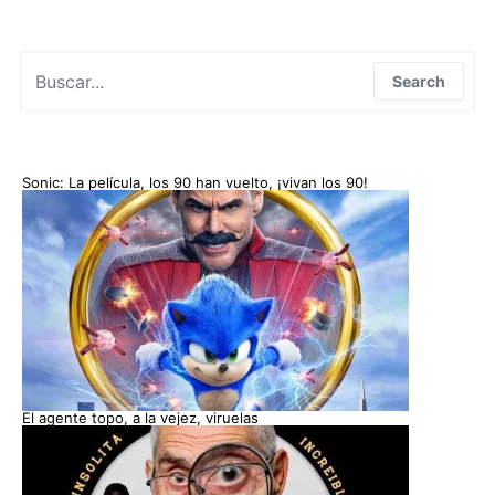
Search for:
Search
Sonic: La película, los 90 han vuelto, ¡vivan los 90!
El agente topo, a la vejez, viruelas