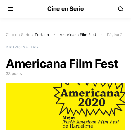
Cine en Serio
Cine en Serio »
Portada
Americana Film Fest
Página 2
BROWSING TAG
Americana Film Fest
33 posts