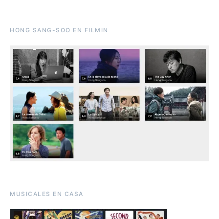
HONG SANG-SOO EN FILMIN
MUSICALES EN CASA