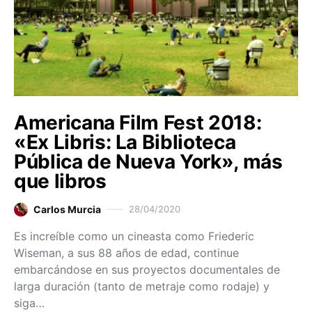
Americana Film Fest 2018:
«Ex Libris: La Biblioteca
Pública de Nueva York», más
que libros
Carlos Murcia
28/04/2020
Es increíble como un cineasta como Friederic
Wiseman, a sus 88 años de edad, continue
embarcándose en sus proyectos documentales de
larga duración (tanto de metraje como rodaje) y
siga…