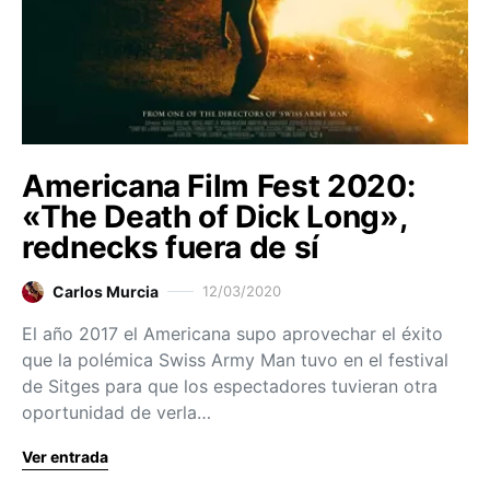
Americana Film Fest 2020:
«The Death of Dick Long»,
rednecks fuera de sí
Carlos Murcia
12/03/2020
El año 2017 el Americana supo aprovechar el éxito
que la polémica Swiss Army Man tuvo en el festival
de Sitges para que los espectadores tuvieran otra
oportunidad de verla…
Ver entrada