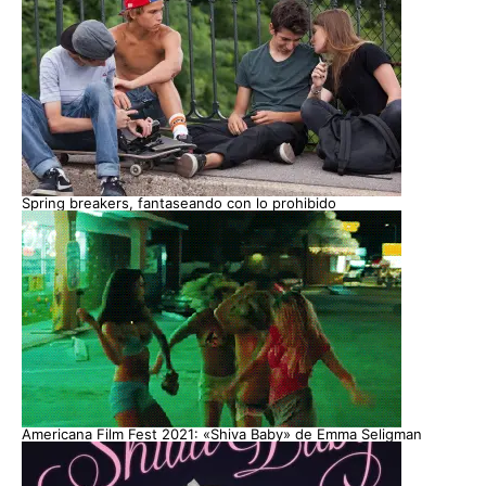
Spring breakers, fantaseando con lo prohibido
Americana Film Fest 2021: «Shiva Baby» de Emma Seligman