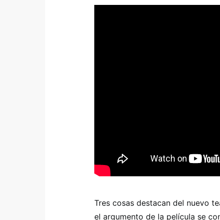
Tres cosas destacan del nuevo t
el argumento de la película se con