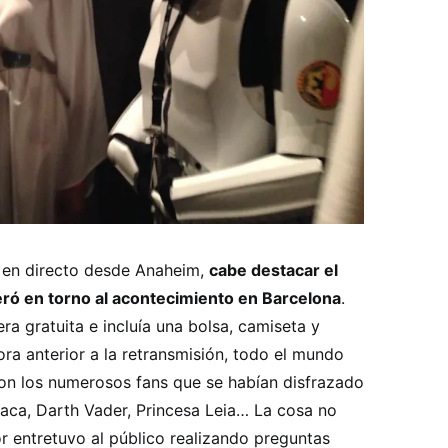
o en directo desde Anaheim,
cabe destacar el
eró en torno al acontecimiento en Barcelona
.
ra gratuita e incluía una bolsa, camiseta y
ora anterior a la retransmisión, todo el mundo
con los numerosos fans que se habían disfrazado
aca, Darth Vader, Princesa Leia… La cosa no
r entretuvo al público realizando preguntas