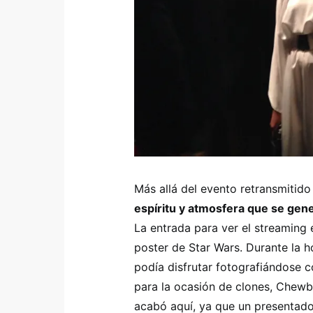
Más allá del evento retransmitid
espíritu y atmosfera que se gen
La entrada para ver el streaming e
poster de Star Wars. Durante la h
podía disfrutar fotografiándose 
para la ocasión de clones, Chewb
acabó aquí, ya que un presentado