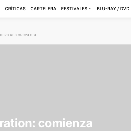
CRÍTICAS
CARTELERA
FESTIVALES
BLU-RAY / DVD
ienza una nueva era
ration: comienza