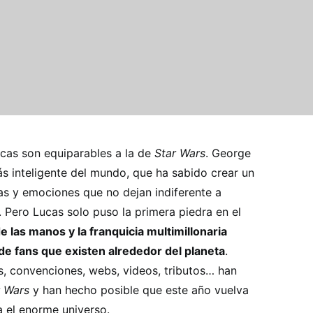
cas son equiparables a la de
Star Wars
. George
s inteligente del mundo, que ha sabido crear un
uras y emociones que no dejan indiferente a
 Pero Lucas solo puso la primera piedra en el
e las manos y la franquicia multimillonaria
de fans que existen alrededor del planeta
.
s, convenciones, webs, videos, tributos… han
r Wars
y han hecho posible que este año vuelva
 el enorme universo.