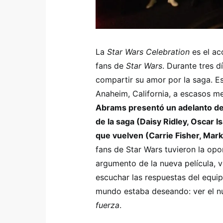
La
Star Wars Celebration
es el ac
fans de
Star Wars
. Durante tres d
compartir su amor por la saga. E
Anaheim, California, a escasos me
Abrams presentó un adelanto de 
de la saga (Daisy Ridley, Oscar 
que vuelven (Carrie Fisher, Mar
fans de Star Wars tuvieron la op
argumento de la nueva película, v
escuchar las respuestas del equip
mundo estaba deseando: ver el n
fuerza
.