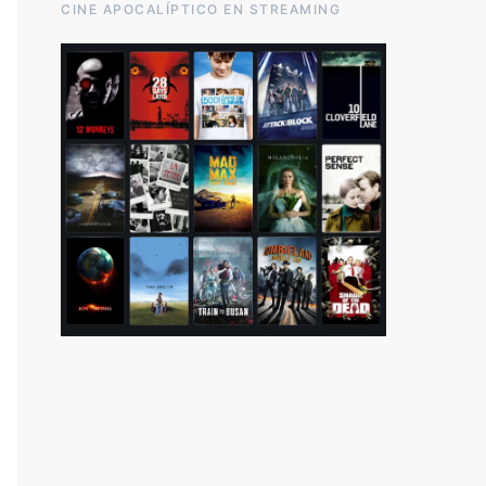
CINE APOCALÍPTICO EN STREAMING