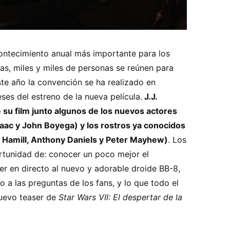
ontecimiento anual más importante para los
ías, miles y miles de personas se reúnen para
ste año la convención se ha realizado en
ses del estreno de la nueva película.
J.J.
su film junto algunos de los nuevos actores
Isaac y John Boyega) y los rostros ya conocidos
k Hamill, Anthony Daniels y Peter Mayhew)
. Los
ortunidad de: conocer un poco mejor el
er en directo al nuevo y adorable droide BB-8,
o a las preguntas de los fans, y lo que todo el
uevo teaser de
Star Wars VII: El despertar de la