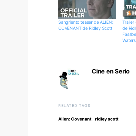
Sangriento teaser de ALIEN:
Traile
COVENANT de Ridley Scott
de Rid
Fassbe
Waters
Cine en Serio
RELATED TAGS
,
Alien: Covenant
ridley scott