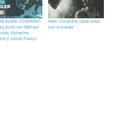
r de ALIEN: COVENANT
Alien: Covenant, cada oveja
ley Scott con Michael
con su pareja
nder, Katherine
ton y James Franco