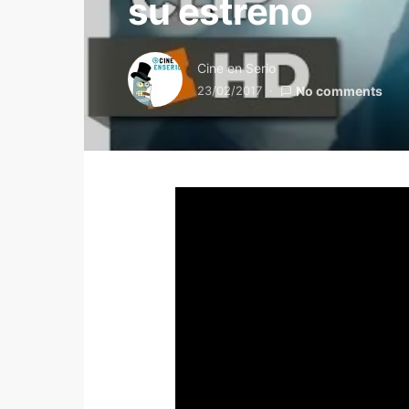
su estreno
Cine en Serio
23/02/2017
No comments