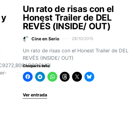
Un rato de risas con el
 y
Honest Trailer de DEL
REVÉS (INSIDE/ OUT)
Cine en Serio
28/10/2015
e
Un rato de risas con el Honest Trailer de DEL
REVÉS (INSIDE/ OUT)
3C9272,B00AQ0COMQ’
Comparte esto:
er-
Ver entrada