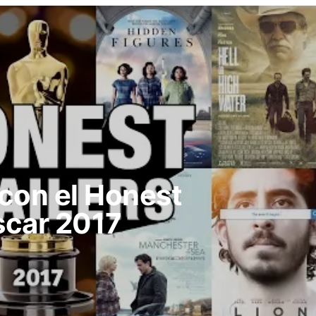
 con el Honest
scar 2017