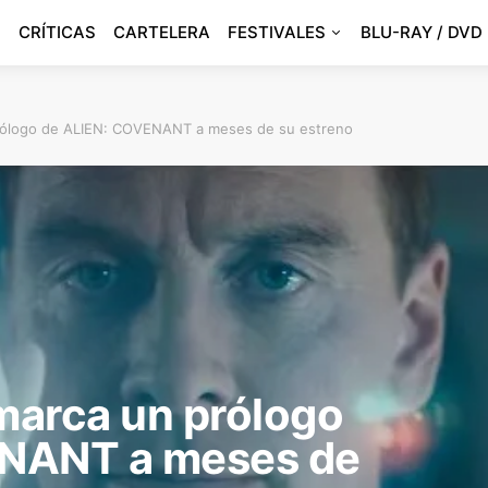
CRÍTICAS
CARTELERA
FESTIVALES
BLU-RAY / DVD
prólogo de ALIEN: COVENANT a meses de su estreno
 marca un prólogo
ENANT a meses de