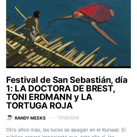
Festival de San Sebastián, día
1: LA DOCTORA DE BREST,
TONI ERDMANN y LA
TORTUGA ROJA
RANDY MEEKS
17/09/2016
Otro años más, las luces se apagan en el Kursaal. El
público espera impaciente que, este año sí, las