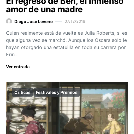
El regreso de Ben, el inmenso
amor de una madre
Diego José Levene
07/12/2018
Quien realmente está de vuelta es Julia Roberts, si es
que alguna vez se marchó. Aunque los Oscars sólo le
hayan otorgado una estatuilla en toda su carrera por
Erin…
Ver entrada
Críticas
Festivales y Premios