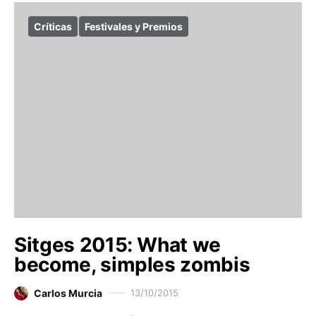
Críticas
Festivales y Premios
Sitges 2015: What we
become, simples zombis
Carlos Murcia
13/10/2015