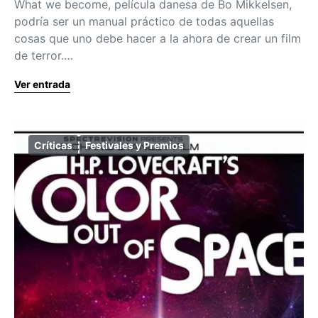
What we become, película danesa de Bo Mikkelsen,
podría ser un manual práctico de todas aquellas
cosas que uno debe hacer a la ahora de crear un film
de terror.…
Ver entrada
Críticas
Festivales y Premios