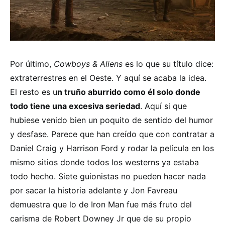
Por último,
Cowboys & Aliens
es lo que su título dice:
extraterrestres en el Oeste. Y aquí se acaba la idea.
El resto es u
n truño aburrido como él solo donde
todo tiene una excesiva seriedad
. Aquí si que
hubiese venido bien un poquito de sentido del humor
y desfase. Parece que han creído que con contratar a
Daniel Craig y Harrison Ford y rodar la película en los
mismo sitios donde todos los westerns ya estaba
todo hecho. Siete guionistas no pueden hacer nada
por sacar la historia adelante y Jon Favreau
demuestra que lo de Iron Man fue más fruto del
carisma de Robert Downey Jr que de su propio