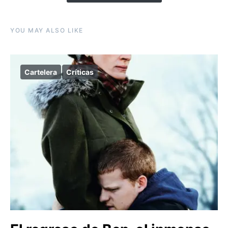
YOU MAY ALSO LIKE
Cartelera
Críticas