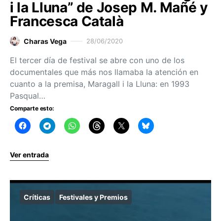
i la Lluna” de Josep M. Mañé y
Francesca Català
Charas Vega
28/06/2020
El tercer día de festival se abre con uno de los
documentales que más nos llamaba la atención en
cuanto a la premisa, Maragall i la Lluna: en 1993
Pasqual…
Comparte esto:
Ver entrada
Críticas
Festivales y Premios