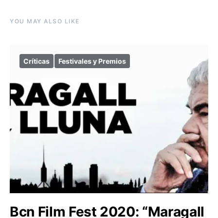
YOU MAY ALSO LIKE
Críticas
Festivales y Premios
Bcn Film Fest 2020: “Maragall