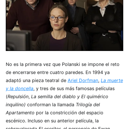
No es la primera vez que Polanski se impone el reto
de encerrarse entre cuatro paredes. En 1994 ya
adaptó una pieza teatral de
Ariel Dorfman
,
La muerte
y la doncella
, y tres de sus más famosas películas
(
Repulsión
,
La semilla del diablo y El quimérico
inquilino)
conforman la llamada
Trilogía del
Apartamento
por la constricción del espacio
escénico. Incluso en su anterior película, la
sobrevalorada
El escritor
, el personaje de Ewan