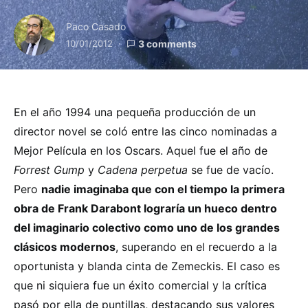
Paco Casado
10/01/2012
3 comments
En el año 1994 una pequeña producción de un
director novel se coló entre las cinco nominadas a
Mejor Película en los Oscars. Aquel fue el año de
Forrest Gump
y
Cadena perpetua
se fue de vacío.
Pero
nadie imaginaba que con el tiempo la primera
obra de Frank Darabont lograría un hueco dentro
del imaginario colectivo como uno de los grandes
clásicos modernos
, superando en el recuerdo a la
oportunista y blanda cinta de Zemeckis. El caso es
que ni siquiera fue un éxito comercial y la crítica
pasó por ella de puntillas, destacando sus valores