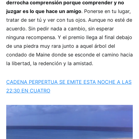
derrocha comprensión porque comprender y no
juzgar es lo que hace un amigo
. Ponerse en tu lugar,
tratar de ser tú y ver con tus ojos. Aunque no esté de
acuerdo. Sin pedir nada a cambio, sin esperar
ninguna recompensa. Y el premio llega al final debajo
de una piedra muy rara junto a aquel árbol del
condado de Maine donde se esconde el camino hacia
la libertad, la redención y la amistad.
CADENA PERPERTUA SE EMITE ESTA NOCHE A LAS
22:30 EN CUATRO