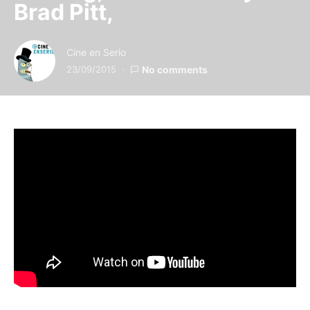
Brad Pitt,
Cine en Serio
23/09/2015
No comments