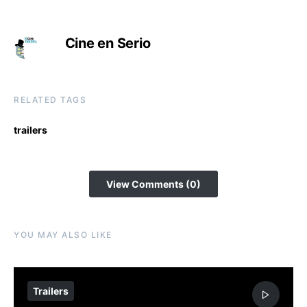
Cine en Serio
RELATED TAGS
trailers
View Comments (0)
YOU MAY ALSO LIKE
Trailers