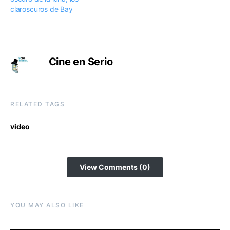
claroscuros de Bay
Cine en Serio
RELATED TAGS
video
View Comments (0)
YOU MAY ALSO LIKE