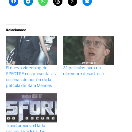
Relacionado
El nuevo videoblog de
31 películas para un
SPECTRE nos presenta las
diciembre desastroso
escenas de acción de la
película de Sam Mendes
Transformers: el lado
oscuro de la luna, los