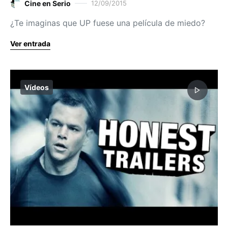
Cine en Serio
12/09/2015
¿Te imaginas que UP fuese una película de miedo?
Ver entrada
Vídeos