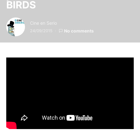
BIRDS
Cine en Serio
24/09/2015
No comments