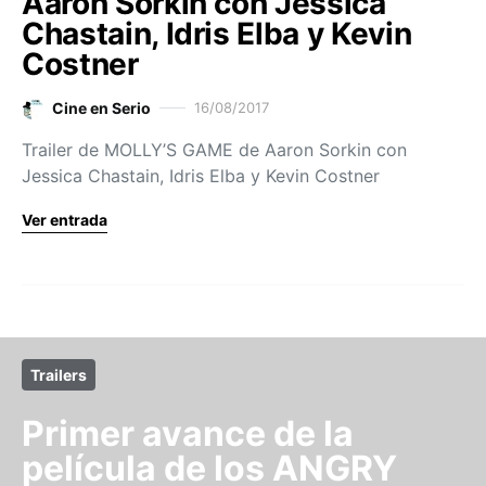
Aaron Sorkin con Jessica
Chastain, Idris Elba y Kevin
Costner
Cine en Serio
16/08/2017
Trailer de MOLLY’S GAME de Aaron Sorkin con
Jessica Chastain, Idris Elba y Kevin Costner
Ver entrada
Trailers
Primer avance de la
película de los ANGRY