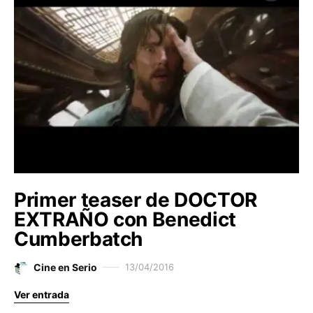
Primer teaser de DOCTOR
EXTRAÑO con Benedict
Cumberbatch
Cine en Serio
13/04/2016
Ver entrada