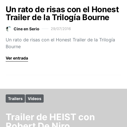
Un rato de risas con el Honest
Trailer de la Trilogía Bourne
Cine en Serio
29/07/2016
Un rato de risas con el Honest Trailer de la Trilogía
Bourne
Ver entrada
Trailers
Vídeos
Trailer de HEIST con
Robert De Niro