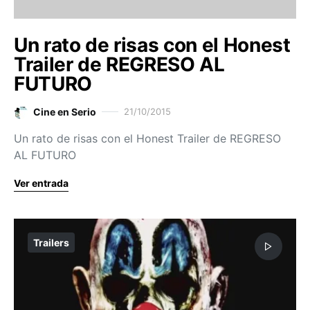
Un rato de risas con el Honest
Trailer de REGRESO AL
FUTURO
Cine en Serio
21/10/2015
Un rato de risas con el Honest Trailer de REGRESO
AL FUTURO
Ver entrada
Trailers