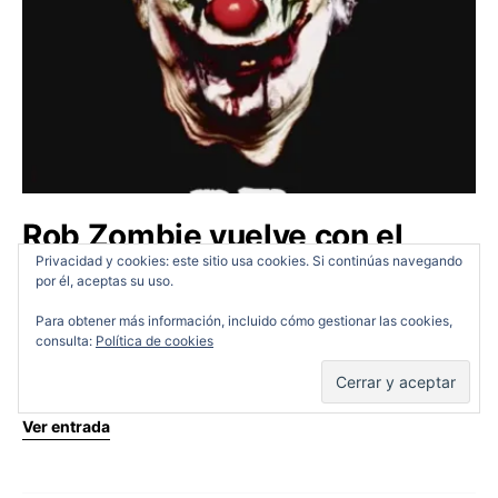
Rob Zombie vuelve con el
trailer de 31
Privacidad y cookies: este sitio usa cookies. Si continúas navegando
por él, aceptas su uso.
Cine en Serio
16/06/2016
Para obtener más información, incluido cómo gestionar las cookies,
consulta:
Política de cookies
http://youtu.be/BBYVFPoWIZ8 Rob Zombie vuelve
con el trailer de 31
Ver entrada