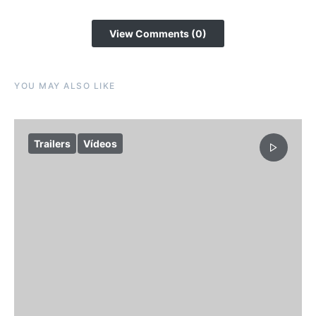
View Comments (0)
YOU MAY ALSO LIKE
Trailers
Vídeos