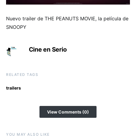
Nuevo trailer de THE PEANUTS MOVIE, la película de
SNOOPY
Cine en Serio
RELATED TAGS
trailers
View Comments (0)
YOU MAY ALSO LIKE