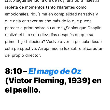
chico
sigue siendo, a día de hoy, una obra maestra
repleta de momentos tanto hilarantes como
emocionales, riquísima en complejidad narrativa y
que deja entrever mucho más de lo que puede
parecer a priori sobre su autor. ¿Sabías que Chaplin
realizó el film solo diez días después de que su
primer hijo falleciera? Vuelve a ver la película desde
esta perspectiva: Arroja mucha luz sobre el carácter
del propio director.
8:10 –
El mago de Oz
(Victor Fleming, 1939) en
el pasillo.