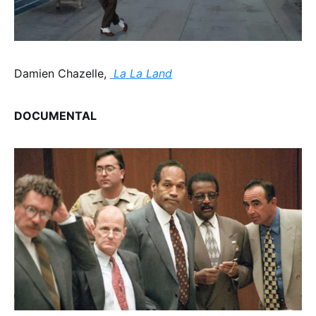
Damien Chazelle,
La La Land
DOCUMENTAL