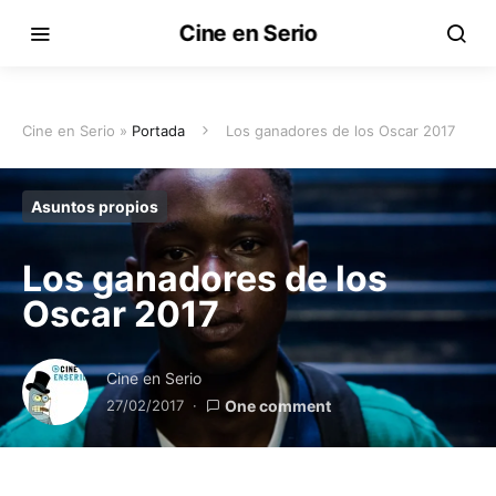
Cine en Serio
Cine en Serio »
Portada
Los ganadores de los Oscar 2017
Asuntos propios
Los ganadores de los
Oscar 2017
Cine en Serio
27/02/2017
One comment