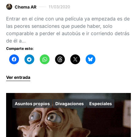
Chema AR
11/03/2020
Entrar en el cine con una película ya empezada es de
las peores sensaciones que puede haber, solo
comparable a perder el autobús e ir corriendo detrás
de él a…
Comparte esto:
Ver entrada
Asuntos propios
Divagaciones
Especiales