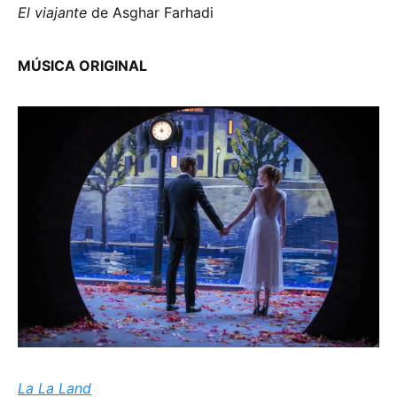
El viajante
de Asghar Farhadi
MÚSICA ORIGINAL
La La Land