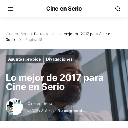
Cine en Serio
Cine en Serio »
Portada
Lo mejor de 2017 para Cine en
Serio
Página 18
Asuntos propios
Divagaciones
Lo mejor de 2017 para
Cine en Serio
Cine en Serio
01/01/2018
No comments