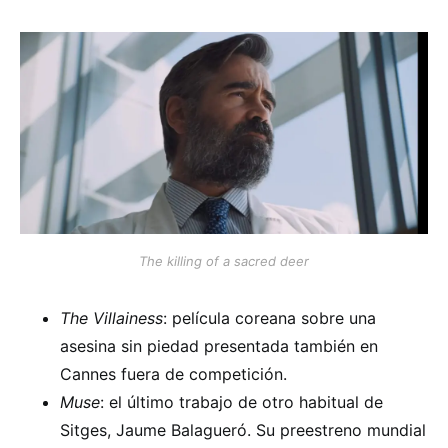
The killing of a sacred deer
The Villainess
: película coreana sobre una
asesina sin piedad presentada también en
Cannes fuera de competición.
Muse
: el último trabajo de otro habitual de
Sitges, Jaume Balagueró. Su preestreno mundial