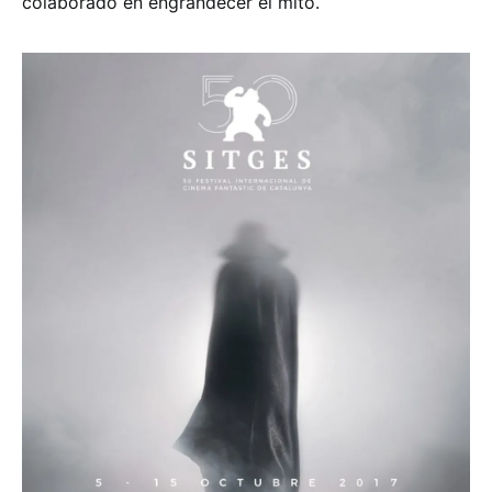
colaborado en engrandecer el mito.