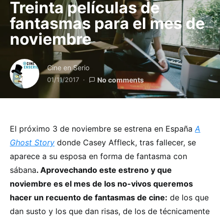
Treinta películas de
fantasmas para el mes de
noviembre
Cine en Serio
01/11/2017
No comments
El próximo 3 de noviembre se estrena en España
A
Ghost Story
donde Casey Affleck, tras fallecer, se
aparece a su esposa en forma de fantasma con
sábana
. Aprovechando este estreno y que
noviembre es el mes de los no-vivos queremos
hacer un recuento de fantasmas de cine:
de los que
dan susto y los que dan risas, de los de técnicamente