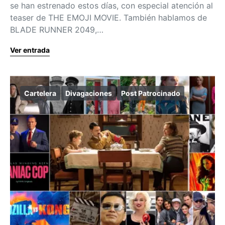
se han estrenado estos días, con especial atención al
teaser de THE EMOJI MOVIE. También hablamos de
BLADE RUNNER 2049,…
Ver entrada
Cartelera
Divagaciones
Post Patrocinado