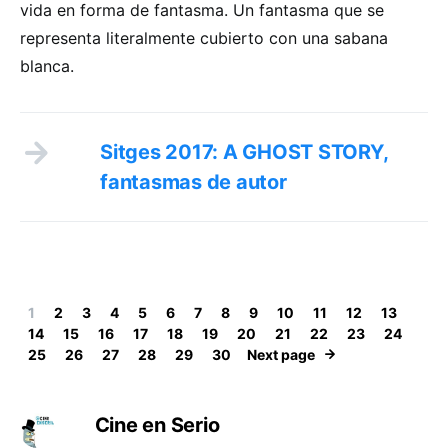
vida en forma de fantasma. Un fantasma que se
representa literalmente cubierto con una sabana
blanca.
Sitges 2017: A GHOST STORY,
fantasmas de autor
1
2
3
4
5
6
7
8
9
10
11
12
13
14
15
16
17
18
19
20
21
22
23
24
25
26
27
28
29
30
Next page
Cine en Serio