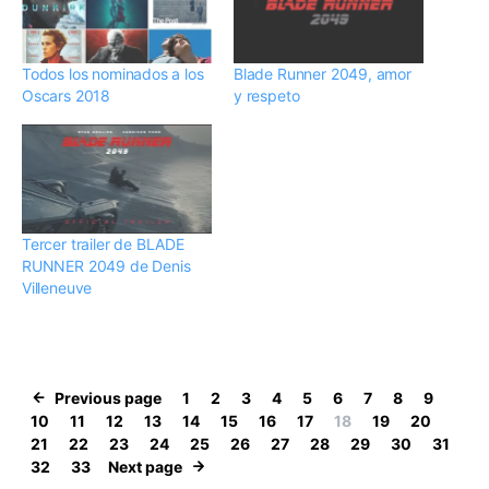
Todos los nominados a los
Blade Runner 2049, amor
Oscars 2018
y respeto
Tercer trailer de BLADE
RUNNER 2049 de Denis
Villeneuve
Previous page
1
2
3
4
5
6
7
8
9
10
11
12
13
14
15
16
17
18
19
20
21
22
23
24
25
26
27
28
29
30
31
32
33
Next page