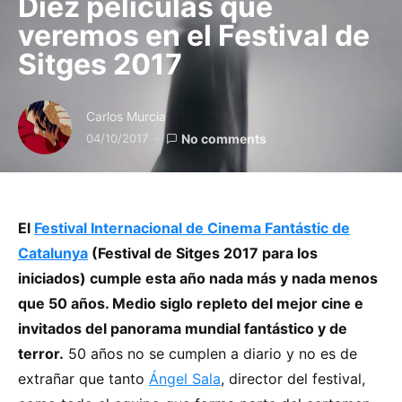
Diez películas que
veremos en el Festival de
Sitges 2017
Carlos Murcia
04/10/2017
No comments
El
Festival Internacional de Cinema Fantástic de
Catalunya
(Festival de Sitges 2017 para los
iniciados) cumple esta año nada más y nada menos
que 50 años. Medio siglo repleto del mejor cine e
invitados del panorama mundial fantástico y de
terror.
50 años no se cumplen a diario y no es de
extrañar que tanto
Ángel Sala
, director del festival,