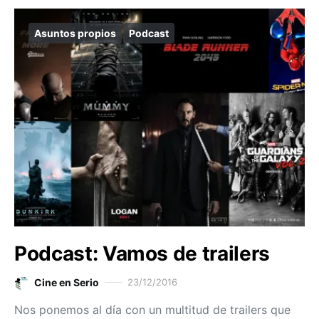
Asuntos propios
Podcast
Podcast: Vamos de trailers
Cine en Serio
23/12/2016
Nos ponemos al día con un multitud de trailers que