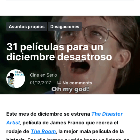
Asuntos propios
Divagaciones
31 películas para un
diciembre desastroso
Cine en Serio
01/12/2017
No comments
Este mes de diciembre se estrena
The Disaster
Artist
, película de James Franco que recrea el
rodaje de
The Room
, la mejor mala película de la
historia
. Por ello hemos querido hacer un listado de