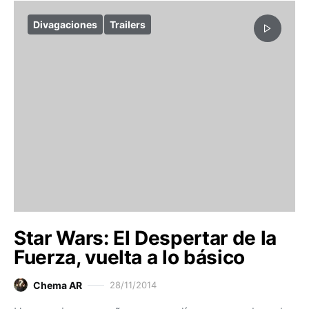
Divagaciones
Trailers
Star Wars: El Despertar de la
Fuerza, vuelta a lo básico
Chema AR
28/11/2014