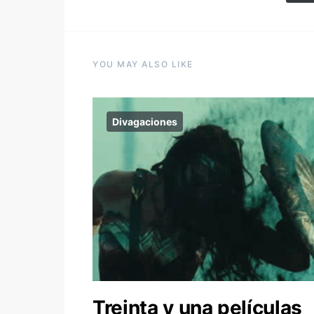
YOU MAY ALSO LIKE
Divagaciones
Treinta y una películas