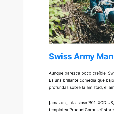
Swiss Army Man
Aunque parezca poco creíble, Swi
Es una brillante comedia que bajo
profundas sobre la amistad, el am
[amazon_link asins=’B01LXODI
template=’ProductCarousel’ store