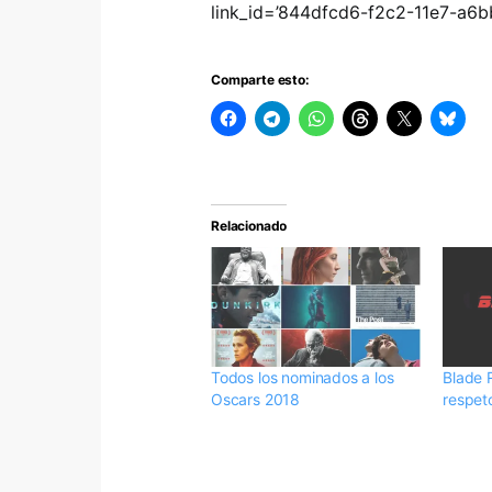
link_id=’844dfcd6-f2c2-11e7-a6
Comparte esto:
Relacionado
Todos los nominados a los
Blade 
Oscars 2018
respet