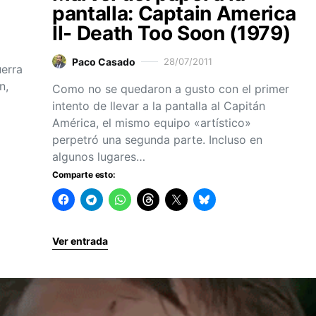
pantalla: Captain America
II- Death Too Soon (1979)
Paco Casado
28/07/2011
erra
n,
Como no se quedaron a gusto con el primer
intento de llevar a la pantalla al Capitán
América, el mismo equipo «artístico»
perpetró una segunda parte. Incluso en
algunos lugares…
Comparte esto:
Ver entrada