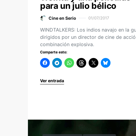
para un julio bélico
Cine en Serio
01/07/2017
WINDTALKERS: Los indios navajo en la gu
dirigidos por un director de cine de acció
combinación explosiva.
Comparte esto:
Ver entrada