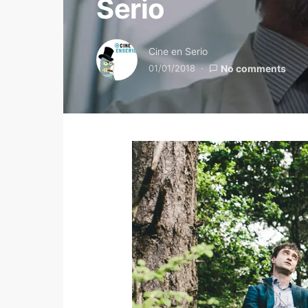
Serio
Cine en Serio
01/01/2018
No comments