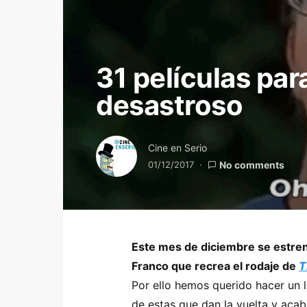
31 películas par
desastroso
Cine en Serio
01/12/2017
No comments
Este mes de diciembre se estre
Franco que recrea el rodaje de
T
Por ello hemos querido hacer un l
de estas que dan la vuelta y ac