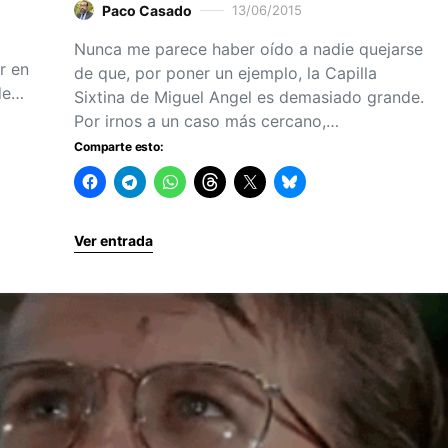
Paco Casado
13/06/2015
Nunca me parece haber oído a nadie quejarse
r en
de que, por poner un ejemplo, la Capilla
 de…
Sixtina de Miguel Angel es demasiado grande.
Por irnos a un caso más cercano,…
Comparte esto:
Ver entrada