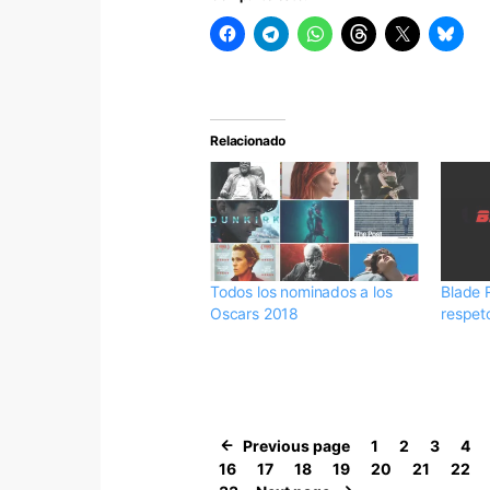
Relacionado
Todos los nominados a los
Blade 
Oscars 2018
respet
Previous page
1
2
3
4
16
17
18
19
20
21
22