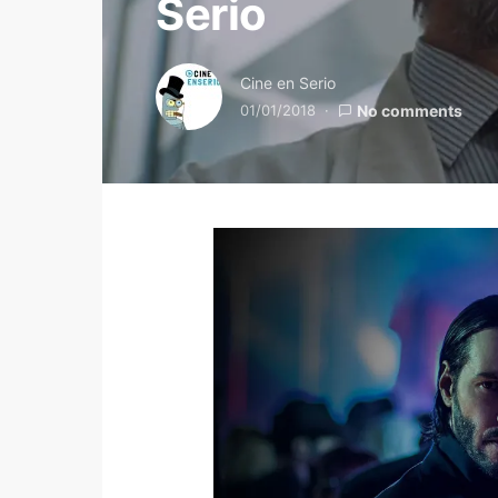
Serio
Cine en Serio
01/01/2018
No comments