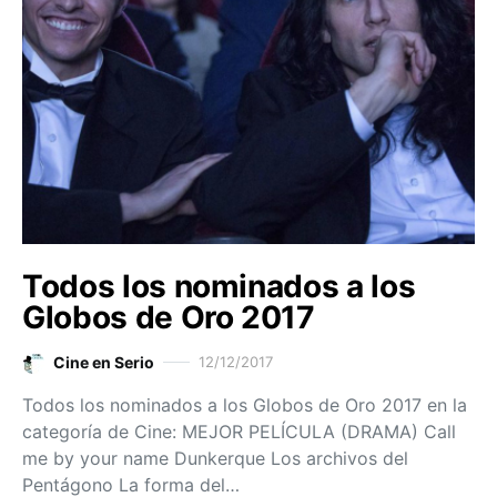
Todos los nominados a los
Globos de Oro 2017
Cine en Serio
12/12/2017
Todos los nominados a los Globos de Oro 2017 en la
categoría de Cine: MEJOR PELÍCULA (DRAMA) Call
me by your name Dunkerque Los archivos del
Pentágono La forma del…