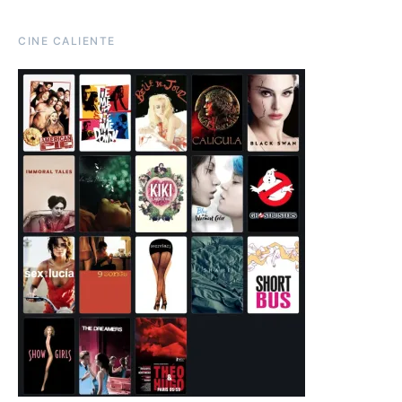
CINE CALIENTE