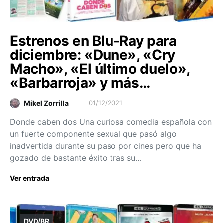
Estrenos en Blu-Ray para
diciembre: «Dune», «Cry
Macho», «El último duelo»,
«Barbarroja» y más…
Mikel Zorrilla
01/12/2021
Donde caben dos Una curiosa comedia española con
un fuerte componente sexual que pasó algo
inadvertida durante su paso por cines pero que ha
gozado de bastante éxito tras su…
Ver entrada
DVD/BR