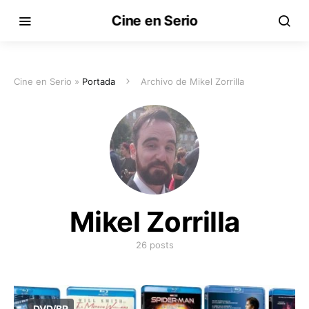
Cine en Serio
Cine en Serio »
Portada
Archivo de Mikel Zorrilla
Mikel Zorrilla
26 posts
DVD/BR