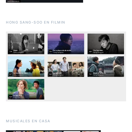
HONG SANG-SOO EN FILMIN
MUSICALES EN CASA