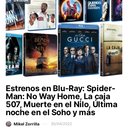
Estrenos en Blu-Ray: Spider-
Man: No Way Home, La caja
507, Muerte en el Nilo, Última
noche en el Soho y más
Mikel Zorrilla
30/04/2022