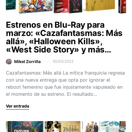
Estrenos en Blu-Ray para
marzo: «Cazafantasmas: Más
allá», «Halloween Kills»,
«West Side Story» y más…
Mikel Zorrilla
10/03/2022
Cazafantasmas: Más allá La mítica franquicia regresa
con una nueva entrega que opta por ignorar el
reboot femenino que fue injustamente vapuleado en
el momento de su estreno. El resultado…
Ver entrada
DVD/BR