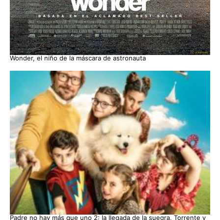
Wonder, el niño de la máscara de astronauta
Padre no hay más que uno 2: la llegada de la suegra, Torrente y