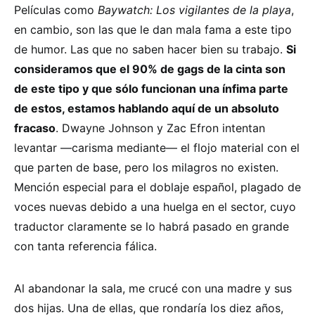
Películas como
Baywatch: Los vigilantes de la playa
,
en cambio, son las que le dan mala fama a este tipo
de humor. Las que no saben hacer bien su trabajo.
Si
consideramos que el 90% de gags de la cinta son
de este tipo y que sólo funcionan una ínfima parte
de estos, estamos hablando aquí de un absoluto
fracaso
. Dwayne Johnson y Zac Efron intentan
levantar —carisma mediante— el flojo material con el
que parten de base, pero los milagros no existen.
Mención especial para el doblaje español, plagado de
voces nuevas debido a una huelga en el sector, cuyo
traductor claramente se lo habrá pasado en grande
con tanta referencia fálica.
Al abandonar la sala, me crucé con una madre y sus
dos hijas. Una de ellas, que rondaría los diez años,