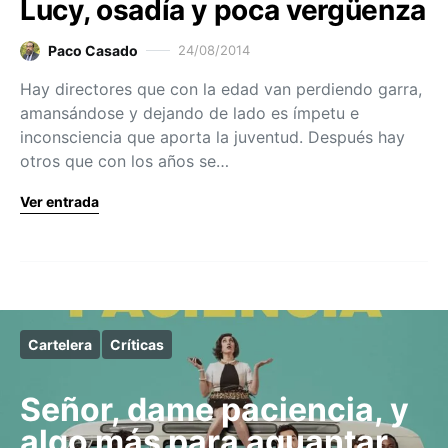
Lucy, osadía y poca vergüenza
Paco Casado
24/08/2014
Hay directores que con la edad van perdiendo garra,
amansándose y dejando de lado es ímpetu e
inconsciencia que aporta la juventud. Después hay
otros que con los años se…
Ver entrada
Cartelera
Críticas
Señor, dame paciencia, y
algo más para aguantar