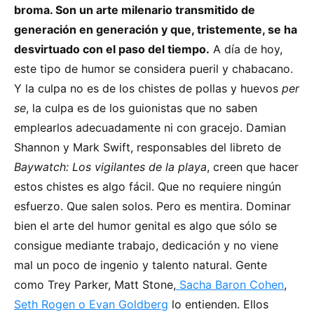
broma. Son un arte milenario transmitido de
generación en generación y que, tristemente, se ha
desvirtuado con el paso del tiempo.
A día de hoy,
este tipo de humor se considera pueril y chabacano.
Y la culpa no es de los chistes de pollas y huevos
per
se
, la culpa es de los guionistas que no saben
emplearlos adecuadamente ni con gracejo. Damian
Shannon y Mark Swift, responsables del libreto de
Baywatch: Los vigilantes de la playa
, creen que hacer
estos chistes es algo fácil. Que no requiere ningún
esfuerzo. Que salen solos. Pero es mentira. Dominar
bien el arte del humor genital es algo que sólo se
consigue mediante trabajo, dedicación y no viene
mal un poco de ingenio y talento natural. Gente
como Trey Parker, Matt Stone,
Sacha Baron Cohen
,
Seth Rogen o Evan Goldberg
lo entienden. Ellos