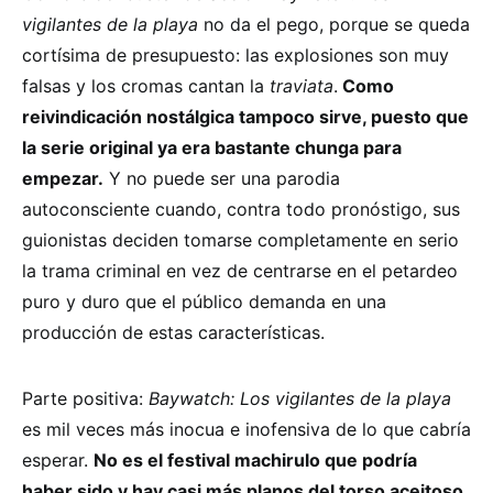
vigilantes de la playa
no da el pego, porque se queda
cortísima de presupuesto: las explosiones son muy
falsas y los cromas cantan la
traviata
.
Como
reivindicación nostálgica tampoco sirve, puesto que
la serie original ya era bastante chunga para
empezar.
Y no puede ser una parodia
autoconsciente cuando, contra todo pronóstigo, sus
guionistas deciden tomarse completamente en serio
la trama criminal en vez de centrarse en el petardeo
puro y duro que el público demanda en una
producción de estas características.
Parte positiva:
Baywatch: Los vigilantes de la playa
es mil veces más inocua e inofensiva de lo que cabría
esperar.
No es el festival machirulo que podría
haber sido y hay casi más planos del torso aceitoso