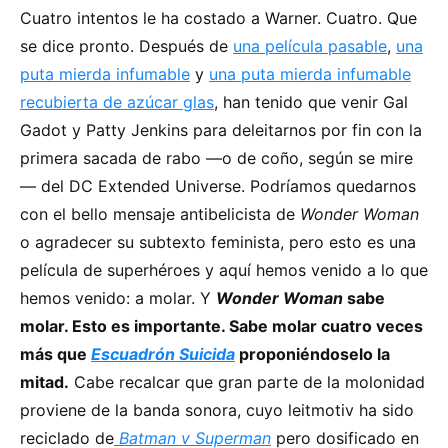
Cuatro intentos le ha costado a Warner. Cuatro. Que
se dice pronto. Después de
una película pasable
,
una
puta mierda infumable
y
una puta mierda infumable
recubierta de azúcar glas
, han tenido que venir Gal
Gadot y Patty Jenkins para deleitarnos por fin con la
primera sacada de rabo —o de coño, según se mire
— del DC Extended Universe. Podríamos quedarnos
con el bello mensaje antibelicista de
Wonder Woman
o agradecer su subtexto feminista, pero esto es una
película de superhéroes y aquí hemos venido a lo que
hemos venido: a molar. Y
Wonder Woman
sabe
molar. Esto es importante. Sabe molar cuatro veces
más que
Escuadrón Suicida
proponiéndoselo la
mitad.
Cabe recalcar que gran parte de la molonidad
proviene de la banda sonora, cuyo leitmotiv ha sido
reciclado de
Batman v Superman
pero dosificado en