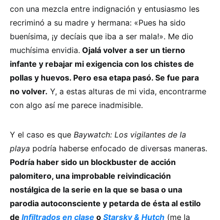
con una mezcla entre indignación y entusiasmo les
recriminó a su madre y hermana: «Pues ha sido
buenísima, ¡y decíais que iba a ser mala!». Me dio
muchísima envidia.
Ojalá volver a ser un tierno
infante y rebajar mi exigencia con los chistes de
pollas y huevos. Pero esa etapa pasó. Se fue para
no volver.
Y, a estas alturas de mi vida, encontrarme
con algo así me parece inadmisible.
Y el caso es que
Baywatch: Los vigilantes de la
playa
podría haberse enfocado de diversas maneras.
Podría haber sido un blockbuster de acción
palomitero, una improbable reivindicación
nostálgica de la serie en la que se basa o una
parodia autoconsciente y petarda de ésta al estilo
de
Infiltrados en clase
o
Starsky & Hutch
(me la