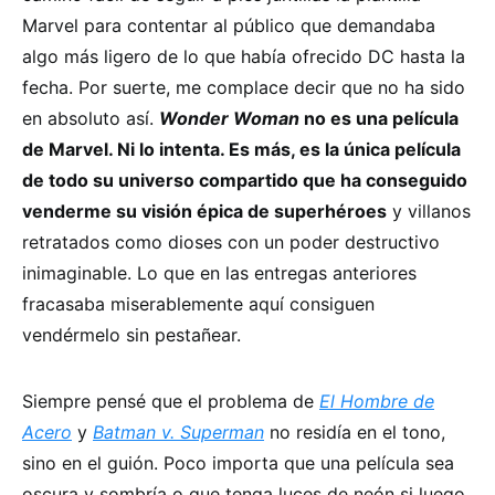
Marvel para contentar al público que demandaba
algo más ligero de lo que había ofrecido DC hasta la
fecha. Por suerte, me complace decir que no ha sido
en absoluto así.
Wonder Woman
no es una película
de Marvel. Ni lo intenta. Es más, es la única película
de todo su universo compartido que ha conseguido
venderme su visión épica de superhéroes
y villanos
retratados como dioses con un poder destructivo
inimaginable. Lo que en las entregas anteriores
fracasaba miserablemente aquí consiguen
vendérmelo sin pestañear.
Siempre pensé que el problema de
El Hombre de
Acero
y
Batman v. Superman
no residía en el tono,
sino en el guión. Poco importa que una película sea
oscura y sombría o que tenga luces de neón si luego