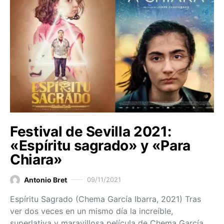
Festival de Sevilla 2021:
«Espíritu sagrado» y «Para
Chiara»
Antonio Bret
09/11/2021
Espíritu Sagrado (Chema García Ibarra, 2021) Tras
ver dos veces en un mismo día la increíble,
superlativa y maravillosa película de Chema García