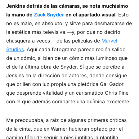
Jenkins detrás de las cámaras, se nota muchísimo
la mano de
Zack Snyder
en el apartado visual
. Esto
no es malo, en absoluto, y sirve para desmarcarse de
la estética más televisiva —y, por qué no decirlo,
chusquera a veces— de las películas de
Marvel
Studios
. Aquí cada fotograma parece recién salido
de un cómic, si bien de un cómic más luminoso que
el de la última obra de Snyder. Sí que se percibe a
Jenkins en la dirección de actores, donde consigue
que brillen con luz propia una pletórica Gal Gadot
que desprende vitalidad y un carismático Chris Pine
con el que además comparte una química excelente.
Me preocupaba, a raíz de algunas primeras críticas
de la cinta, que en Warner hubieran optado por el
camino fácil de seguir a pies juntillas la plantilla