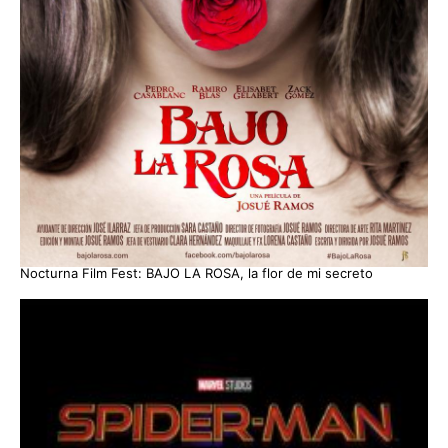
Nocturna Film Fest: BAJO LA ROSA, la flor de mi secreto