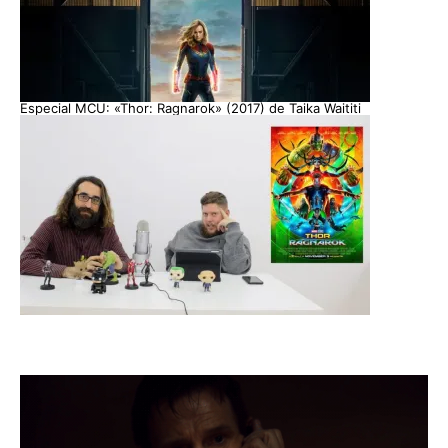
Especial MCU: «Thor: Ragnarok» (2017) de Taika Waititi