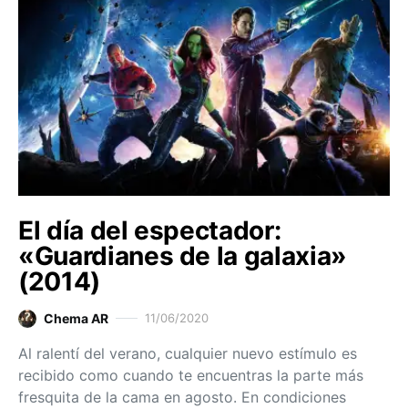
El día del espectador:
«Guardianes de la galaxia»
(2014)
Chema AR
11/06/2020
Al ralentí del verano, cualquier nuevo estímulo es
recibido como cuando te encuentras la parte más
fresquita de la cama en agosto. En condiciones