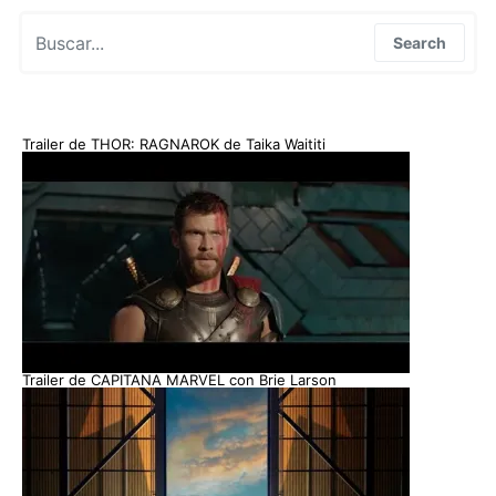
Search for:
Search
Trailer de THOR: RAGNAROK de Taika Waititi
Trailer de CAPITANA MARVEL con Brie Larson