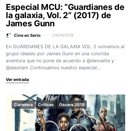
Especial MCU: “Guardianes de
la galaxia, Vol. 2” (2017) de
James Gunn
Cine en Serio
24/04/2019
En GUARDIANES DE LA GALAXIA VOL. 2 volvemos al
grupo ideado por James Gunn en una colorida
aventura que no pone de acuerdo a @devuelta y
@alexliam Continuamos nuestro especial…
Ver entrada
Cartelera
Críticas
Oscars 2019