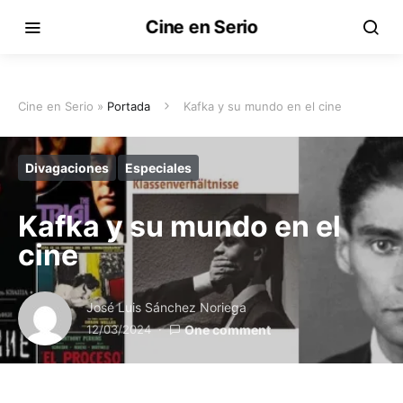
Cine en Serio
Cine en Serio »
Portada
Kafka y su mundo en el cine
Divagaciones
Especiales
Kafka y su mundo en el
cine
José Luis Sánchez Noriega
12/03/2024
One comment