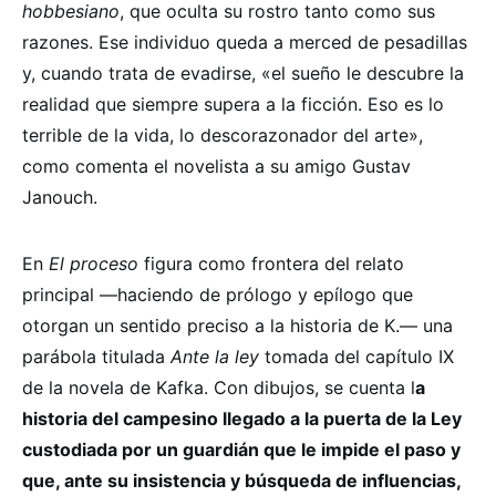
hobbesiano
, que oculta su rostro tanto como sus
razones. Ese individuo queda a merced de pesadillas
y, cuando trata de evadirse, «el sueño le descubre la
realidad que siempre supera a la ficción. Eso es lo
terrible de la vida, lo descorazonador del arte»,
como comenta el novelista a su amigo Gustav
Janouch.
En
El proceso
figura como frontera del relato
principal —haciendo de prólogo y epílogo que
otorgan un sentido preciso a la historia de K.— una
parábola titulada
Ante la ley
tomada del capítulo IX
de la novela de Kafka. Con dibujos, se cuenta l
a
historia del campesino llegado a la puerta de la Ley
custodiada por un guardián que le impide el paso y
que, ante su insistencia y búsqueda de influencias,