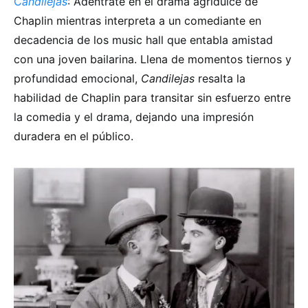
C
andilejas
: Adéntrate en el drama agridulce de
Chaplin mientras interpreta a un comediante en
decadencia de los music hall que entabla amistad
con una joven bailarina. Llena de momentos tiernos y
profundidad emocional,
Candilejas
resalta la
habilidad de Chaplin para transitar sin esfuerzo entre
la comedia y el drama, dejando una impresión
duradera en el público.