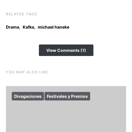
RELATED TAGS
,
,
Drama
Kafka
michael haneke
View Comments (1)
YOU MAY ALSO LIKE
Divagaciones
Festivales y Premios