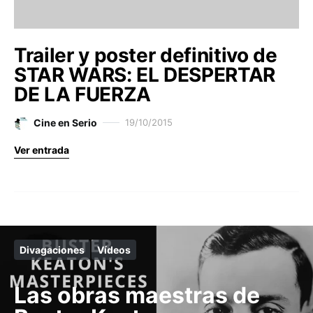
Trailer y poster definitivo de
STAR WARS: EL DESPERTAR
DE LA FUERZA
Cine en Serio
19/10/2015
Ver entrada
Divagaciones
Vídeos
Las obras maestras de