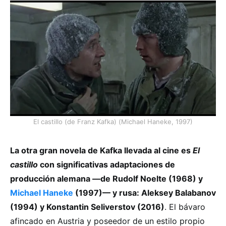
El castillo (de Franz Kafka) (Michael Haneke, 1997)
La otra gran novela de Kafka llevada al cine es
El
castillo
con significativas adaptaciones de
producción alemana —de Rudolf Noelte (1968) y
Michael Haneke
(1997)— y rusa: Aleksey Balabanov
(1994) y Konstantin Seliverstov (2016)
. El bávaro
afincado en Austria y poseedor de un estilo propio