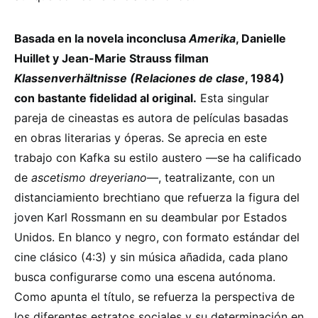
Basada en la novela inconclusa
Amerika
, Danielle
Huillet y Jean-Marie Strauss filman
Klassenverhältnisse (Relaciones de clase
, 1984)
con bastante fidelidad al original.
Esta singular
pareja de cineastas es autora de películas basadas
en obras literarias y óperas. Se aprecia en este
trabajo con Kafka su estilo austero —se ha calificado
de
ascetismo dreyeriano
—, teatralizante, con un
distanciamiento brechtiano que refuerza la figura del
joven Karl Rossmann en su deambular por Estados
Unidos. En blanco y negro, con formato estándar del
cine clásico (4:3) y sin música añadida, cada plano
busca configurarse como una escena autónoma.
Como apunta el título, se refuerza la perspectiva de
los diferentes estratos sociales y su determinación en