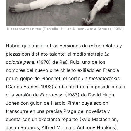
Klassenverhalnitse (Danielle Huillet & Jean-Marie Strauss, 1984)
Habría que añadir otras versiones de estos relatos y
piezas con distinto talante: el mediometraje
La
colonia penal
(1970) de Raúl Ruiz, uno de los
nombres del nuevo cine chileno exiliado en Francia
por el golpe de Pinochet; el corto
La metamorfosis
(Carlos Atanes, 1993) ambientado en la pesadilla nazi
o la versión de
El proceso
(1983) de David Hugh
Jones con guion de Harold Pinter cuya acción
transcurre en una precisa Praga del novelista y
cuenta con un excelente reparto (Kyle Maclachlan,
Jason Robards, Alfred Molina o Anthony Hopkins).