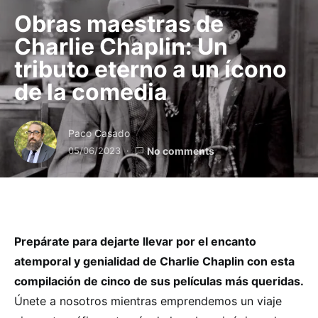
Obras maestras de
Charlie Chaplin: Un
tributo eterno a un ícono
de la comedia
Paco Casado
05/06/2023
No comments
Prepárate para dejarte llevar por el encanto
atemporal y genialidad de Charlie Chaplin con esta
compilación de cinco de sus películas más queridas.
Únete a nosotros mientras emprendemos un viaje