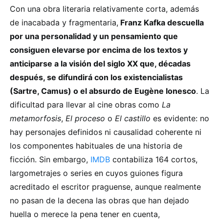
Con una obra literaria relativamente corta, además
de inacabada y fragmentaria,
Franz Kafka descuella
por una personalidad y un pensamiento que
consiguen elevarse por encima de los textos y
anticiparse a la visión del siglo XX que, décadas
después, se difundirá con los existencialistas
(Sartre, Camus) o el absurdo de Eugène Ionesco
. La
dificultad para llevar al cine obras como
La
metamorfosis
,
El proceso
o
El castillo
es evidente: no
hay personajes definidos ni causalidad coherente ni
los componentes habituales de una historia de
ficción. Sin embargo,
IMDB
contabiliza 164 cortos,
largometrajes o series en cuyos guiones figura
acreditado el escritor praguense, aunque realmente
no pasan de la decena las obras que han dejado
huella o merece la pena tener en cuenta,