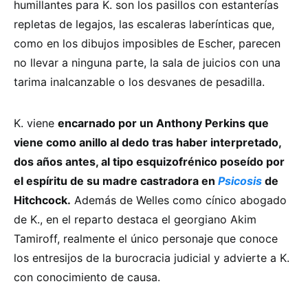
humillantes para K. son los pasillos con estanterías
repletas de legajos, las escaleras laberínticas que,
como en los dibujos imposibles de Escher, parecen
no llevar a ninguna parte, la sala de juicios con una
tarima inalcanzable o los desvanes de pesadilla.
K. viene
encarnado por un Anthony Perkins que
viene como anillo al dedo tras haber interpretado,
dos años antes, al tipo esquizofrénico poseído por
el espíritu de su madre castradora en
Psicosis
de
Hitchcock.
Además de Welles como cínico abogado
de K., en el reparto destaca el georgiano Akim
Tamiroff, realmente el único personaje que conoce
los entresijos de la burocracia judicial y advierte a K.
con conocimiento de causa.