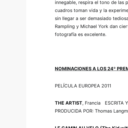
innegable, respira el tono de las
cuadros toman vida y la experimen
sin llegar a ser demasiado tediosa
Rampling y Michael York dan cier
fotografía es excelente.
NOMINACIONES A LOS 24º PRE
PELÍCULA EUROPEA 2011
THE ARTIST
, Francia ESCRITA 
PRODUCIDA POR: Thomas Langm