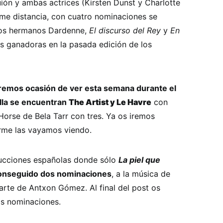
Guión y ambas actrices (Kirsten Dunst y Charlotte
rme distancia, con cuatro nominaciones se
os hermanos Dardenne,
El discurso del Rey
y
En
as ganadoras en la pasada edición de los
dremos ocasión de ver esta semana durante el
illa se encuentran
The Artist y Le Havre
con
Horse de Bela Tarr con tres. Ya os iremos
rme las vayamos viendo.
ducciones españolas donde sólo
La piel que
onseguido dos nominaciones
, a la música de
 arte de Antxon Gómez. Al final del post os
as nominaciones.