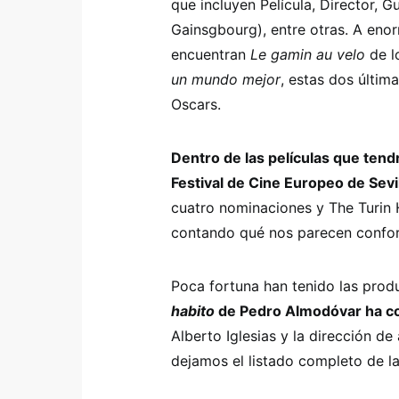
que incluyen Película, Director, 
Gainsgbourg), entre otras. A eno
encuentran
Le gamin au velo
de l
un mundo mejor
, estas dos últim
Oscars.
Dentro de las películas que ten
Festival de Cine Europeo de Sev
cuatro nominaciones y The Turin 
contando qué nos parecen confo
Poca fortuna han tenido las pro
habito
de Pedro Almodóvar ha c
Alberto Iglesias y la dirección de
dejamos el listado completo de l