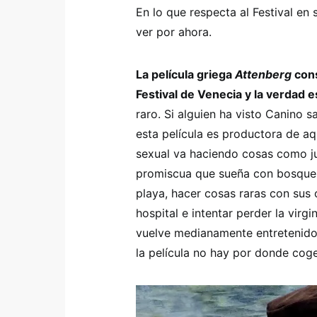
En lo que respecta al Festival en
ver por ahora.
La película griega
Attenberg
cons
Festival de Venecia y la verdad e
raro. Si alguien ha visto Canino 
esta película es productora de a
sexual va haciendo cosas como ju
promiscua que sueña con bosques d
playa, hacer cosas raras con sus
hospital e intentar perder la virg
vuelve medianamente entretenido
la película no hay por donde coge