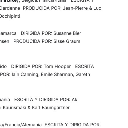
 a Bike)
, Belgica/Francia/Italia ESCRITA Y
c Dardenne PRODUCIDA POR: Jean-Pierre & Luc
cchipinti
inamarca DIRIGIDA POR: Susanne Bier
ensen PRODUCIDA POR: Sisse Graum
Unido DIRIGIDA POR: Tom Hooper ESCRITA
OR: Iain Canning, Emile Sherman, Gareth
lemania ESCRITA Y DIRIGIDA POR: Aki
Kaurismäki & Karl Baumgartner
ia/Francia/Alemania ESCRITA Y DIRIGIDA POR: