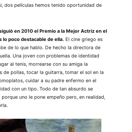
 si, dos películas hemos tenido oportunidad de
iguió en 2010 el Premio a la Mejor Actriz en el
s lo poco destacable de ella.
El cine griego es
sabe de lo que hablo. De hecho la directora de
quella. Una joven con problemas de identidad
gar al tenis, morrearse con su amiga la
e pollas, tocar la guitarra, tomar el sol en la
 omoplatos, cuidar a su padre enfermo en el
inidad con un tipo. Todo de tan absurdo se
 porque uno le pone empeño pero, en realidad,
rla.