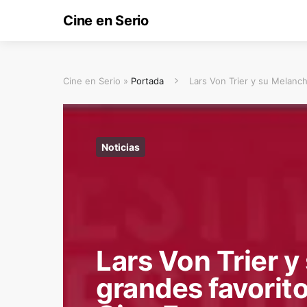
Cine en Serio
Cine en Serio »
Portada
Lars Von Trier y su Melanch
Noticias
Lars Von Trier y
grandes favorito