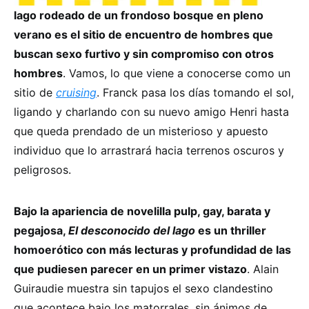
lago rodeado de un frondoso bosque en pleno
verano es el sitio de encuentro de hombres que
buscan sexo furtivo y sin compromiso con otros
hombres
. Vamos, lo que viene a conocerse como un
sitio de
cruising
. Franck pasa los días tomando el sol,
ligando y charlando con su nuevo amigo Henri hasta
que queda prendado de un misterioso y apuesto
individuo que lo arrastrará hacia terrenos oscuros y
peligrosos.
Bajo la apariencia de novelilla pulp, gay, barata y
pegajosa,
El desconocido del lago
es un thriller
homoerótico con más lecturas y profundidad de las
que pudiesen parecer en un primer vistazo
. Alain
Guiraudie muestra sin tapujos el sexo clandestino
que acontece bajo los matorrales, sin ánimos de