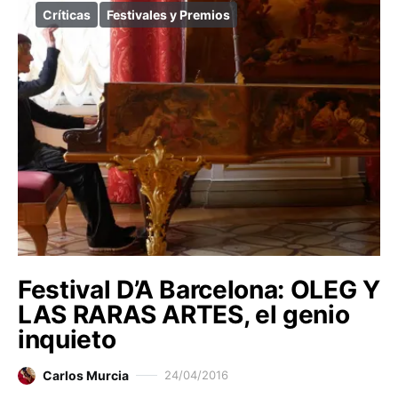
Críticas
Festivales y Premios
Festival D’A Barcelona: OLEG Y
LAS RARAS ARTES, el genio
inquieto
Carlos Murcia
24/04/2016