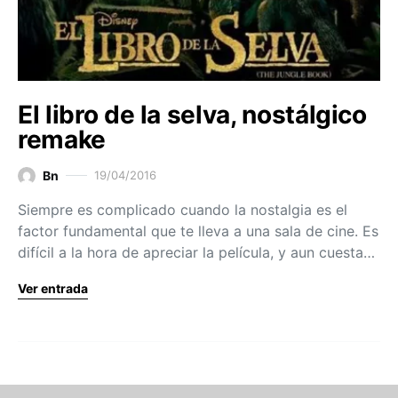
El libro de la selva, nostálgico
remake
Bn
19/04/2016
Siempre es complicado cuando la nostalgia es el
factor fundamental que te lleva a una sala de cine. Es
difícil a la hora de apreciar la película, y aun cuesta…
Ver entrada