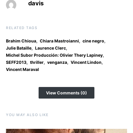
davis
RELATED TAGS
,
,
,
Brahim Chioua
Chiara Mastroianni
cine negro
,
,
Julie Bataille
Laurence Clerc
,
Michel Subor Producción: Olivier Thery Lapiney
,
,
,
,
SEFF2013
thriller
venganza
Vincent Lindon
Vincent Maraval
View Comments (0)
YOU MAY ALSO LIKE