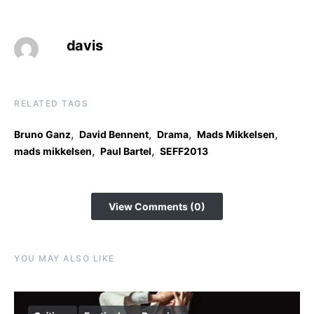
davis
RELATED TAGS
,
,
,
,
Bruno Ganz
David Bennent
Drama
Mads Mikkelsen
,
,
mads mikkelsen
Paul Bartel
SEFF2013
View Comments (0)
YOU MAY ALSO LIKE