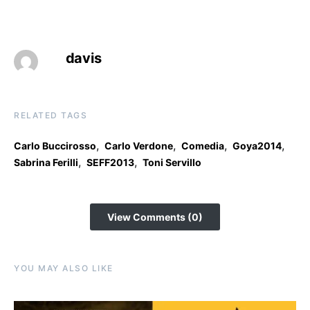
davis
RELATED TAGS
,
,
,
,
Carlo Buccirosso
Carlo Verdone
Comedia
Goya2014
,
,
Sabrina Ferilli
SEFF2013
Toni Servillo
View Comments (0)
YOU MAY ALSO LIKE