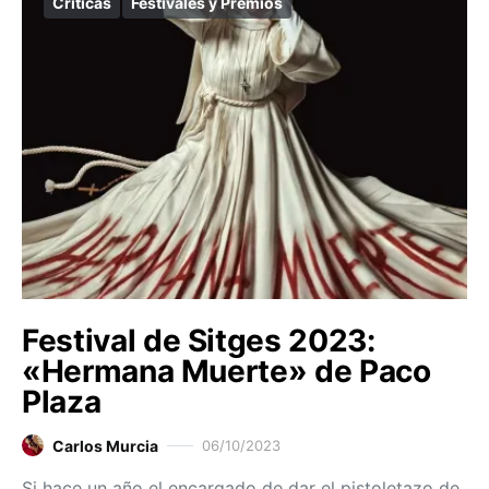
Críticas
Festivales y Premios
Festival de Sitges 2023:
«Hermana Muerte» de Paco
Plaza
Carlos Murcia
06/10/2023
Si hace un año el encargado de dar el pistoletazo de