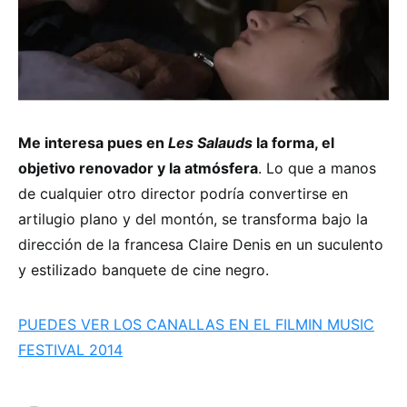
Me interesa pues en
Les Salauds
la forma, el
objetivo renovador y la atmósfera
. Lo que a manos
de cualquier otro director podría convertirse en
artilugio plano y del montón, se transforma bajo la
dirección de la francesa Claire Denis en un suculento
y estilizado banquete de cine negro.
PUEDES VER LOS CANALLAS EN EL FILMIN MUSIC
FESTIVAL 2014