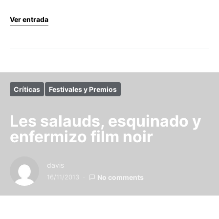
Ver entrada
Críticas
Festivales y Premios
Les salauds, esquinado y
enfermizo film noir
davis
16/11/2013
No comments