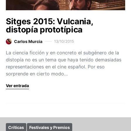
Sitges 2015: Vulcania,
distopía prototípica
Carlos Murcia
13/10/2015
La ciencia ficción y en concreto el subgénero de la
distopía no es un tema que haya tenido demasiadas
representaciones en el cine español. Por eso
sorprende en cierto modo…
Ver entrada
Críticas
Festivales y Premios