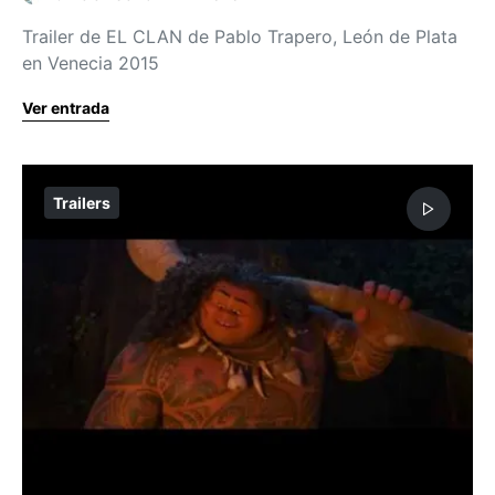
Trailer de EL CLAN de Pablo Trapero, León de Plata
en Venecia 2015
Ver entrada
Trailers