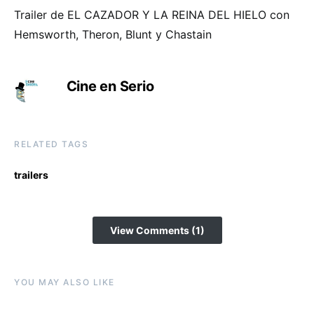
Trailer de EL CAZADOR Y LA REINA DEL HIELO con
Hemsworth, Theron, Blunt y Chastain
Cine en Serio
RELATED TAGS
trailers
View Comments (1)
YOU MAY ALSO LIKE