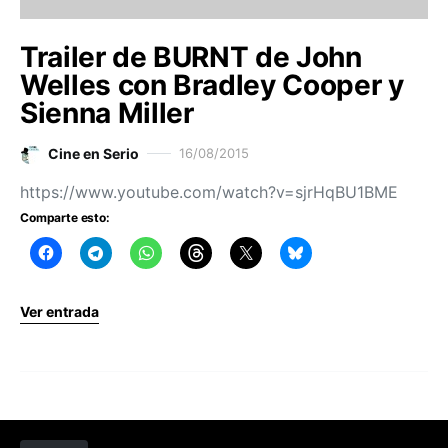
Trailer de BURNT de John
Welles con Bradley Cooper y
Sienna Miller
Cine en Serio
16/08/2015
https://www.youtube.com/watch?v=sjrHqBU1BME
Comparte esto:
Ver entrada