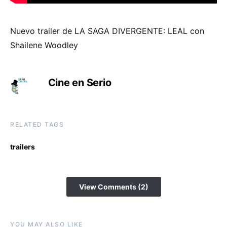
Nuevo trailer de LA SAGA DIVERGENTE: LEAL con
Shailene Woodley
Cine en Serio
RELATED TAGS
trailers
View Comments (2)
YOU MAY ALSO LIKE