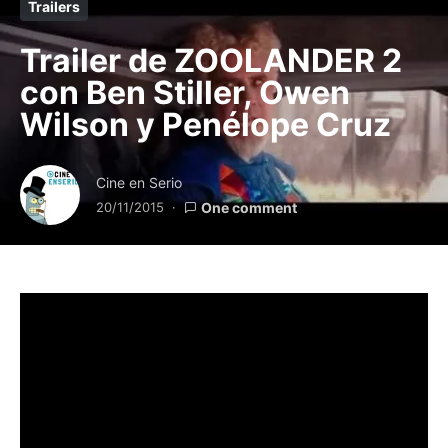
Trailers
Trailer de ZOOLANDER 2
con Ben Stiller, Owen
Wilson y Penélope Cruz
Cine en Serio
20/11/2015
One comment