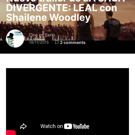
DIVERGENTE: LEAL con
Shailene Woodley
Cine en Serio
19/11/2015
2 comments