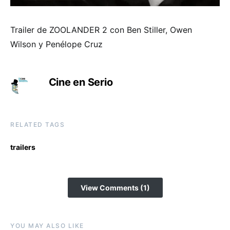
Trailer de ZOOLANDER 2 con Ben Stiller, Owen
Wilson y Penélope Cruz
Cine en Serio
RELATED TAGS
trailers
View Comments (1)
YOU MAY ALSO LIKE