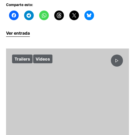
Comparte esto:
Ver entrada
Trailers
Vídeos