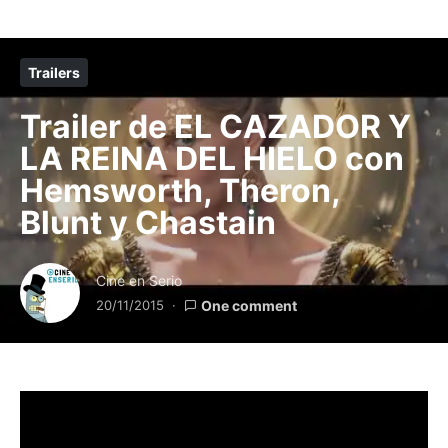
Trailers
Trailer de EL CAZADOR Y
LA REINA DEL HIELO con
Hemsworth, Theron,
Blunt y Chastain
Cine en Serio
20/11/2015
One comment