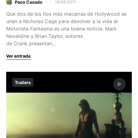
Paco Casado
19/08/2011
Que dos de los tíos más macarras de Hollywood se
unan a Nicholas Cage para devolver a la vida al
Motorista Fantasma es una buena noticia. Mark
Neveldine y Brian Taylor, autores
de Crank presentan…
Ver entrada
Trailers