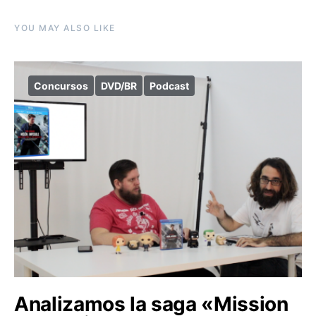
YOU MAY ALSO LIKE
Concursos
DVD/BR
Podcast
Analizamos la saga «Mission