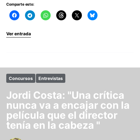
Comparte esto:
Ver entrada
Concursos
Entrevistas
Jordi Costa: "Una crítica
nunca va a encajar con la
película que el director
tenía en la cabeza "