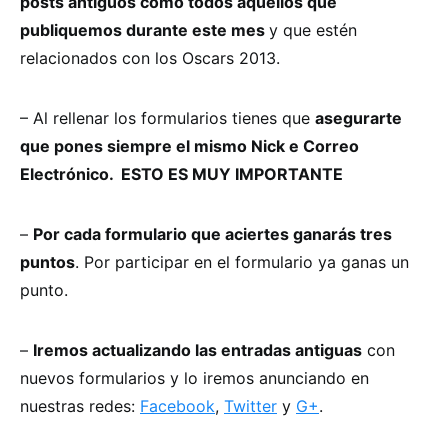
posts antiguos como todos aquellos que
publiquemos durante este mes
y que estén
relacionados con los Oscars 2013.
– Al rellenar los formularios tienes que
asegurarte
que pones siempre el mismo Nick e Correo
Electrónico. ESTO ES MUY IMPORTANTE
–
Por cada formulario que aciertes ganarás tres
puntos
. Por participar en el formulario ya ganas un
punto.
–
Iremos actualizando las entradas antiguas
con
nuevos formularios y lo iremos anunciando en
nuestras redes:
Facebook
,
Twitter
y
G+
.