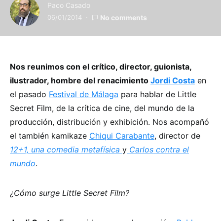
Paco Casado
06/01/2014
No comments
Nos reunimos con el crítico, director, guionista,
ilustrador, hombre del renacimiento
Jordi Costa
en
el pasado
Festival de Málaga
para hablar de Little
Secret Film, de la crítica de cine, del mundo de la
producción, distribución y exhibición. Nos acompañó
el también kamikaze
Chiqui Carabante
, director de
12+1, una comedia metafísica
y
Carlos contra el
mundo
.
¿Cómo surge Little Secret Film?