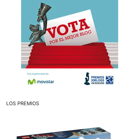
LOS PREMIOS