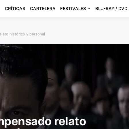
CRÍTICAS
CARTELERA
FESTIVALES
BLU-RAY / DVD
lato histórico y personal
mpensado relato