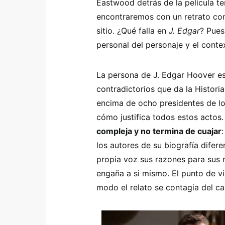
Eastwood detrás de la película t
encontraremos con un retrato co
sitio. ¿Qué falla en
J. Edgar
? Pues
personal del personaje y el contex
La persona de J. Edgar Hoover es
contradictorios que da la Histor
encima de ocho presidentes de lo
cómo justifica todos estos actos
compleja y no termina de cuajar
los autores de su biografía difer
propia voz sus razones para sus
engaña a si mismo. El punto de vi
modo el relato se contagia del ca