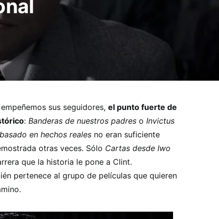
onal
 empeñemos sus seguidores,
el punto fuerte de
stórico
:
Banderas de nuestros padres
o
Invictus
basado en hechos reales
no eran suficiente
demostrada otras veces. Sólo
Cartas desde Iwo
era que la historia le pone a Clint.
én pertenece al grupo de películas que quieren
amino.