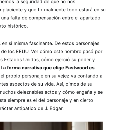
enemos la seguridad de que no nos
mplaciente y que formalmente todo estará en su
 una falta de compensación entre el apartado
to histórico.
 en si misma fascinante. De estos personajes
ia de los EEUU. Ver cómo este hombre pasó por
s Estados Unidos, cómo ejerció su poder y
.
La forma narrativa que elige Eastwood es
: el propio personaje en su vejez va contando a
entes aspectos de su vida. Así, oímos de su
 muchos deleznables actos y cómo engaña y se
sta siempre es el del personaje y en cierto
rácter antipático de J. Edgar.