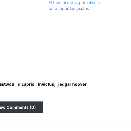
El francotirador, patriotismo
para todos los gustos
,
,
,
eastwod
dicaprio
invictus
j edgar hoover
iew Comments (0)