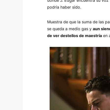
donde J. Edgar encuentra su voz y
podría haber sido.
Muestra de que la suma de las pa
se queda a medio gas y
aun sien
de ver destellos de maestría
en a