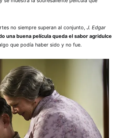
 se muestra la sobresaliente película que
rtes no siempre superan al conjunto,
J. Edgar
do una buena película queda el sabor agridulce
lgo que podía haber sido y no fue.