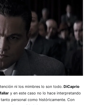
ntención ni los mimbres lo son todo.
DiCaprio
allar
y en este caso no lo hace interpretando
 tanto personal como históricamente. Con