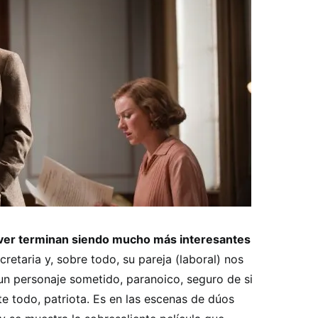
ver terminan siendo mucho más interesantes
cretaria y, sobre todo, su pareja (laboral) nos
un personaje sometido, paranoico, seguro de si
te todo, patriota. Es en las escenas de dúos