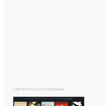
CINE POÉTICO EN STREAMING