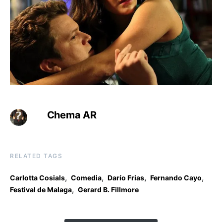
Chema AR
RELATED TAGS
,
,
,
,
Carlotta Cosials
Comedia
Darío Frias
Fernando Cayo
,
Festival de Malaga
Gerard B. Fillmore