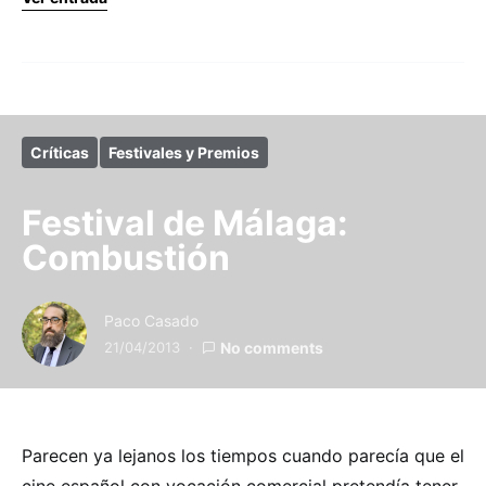
Críticas
Festivales y Premios
Festival de Málaga:
Combustión
Paco Casado
21/04/2013
No comments
Parecen ya lejanos los tiempos cuando parecía que el
cine español con vocación comercial pretendía tener