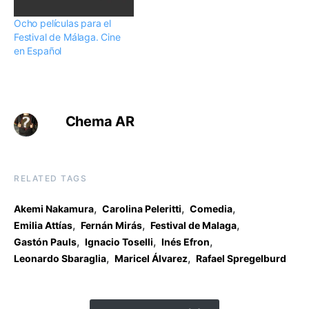
Ocho películas para el
Festival de Málaga. Cine
en Español
Chema AR
RELATED TAGS
,
,
,
Akemi Nakamura
Carolina Peleritti
Comedia
,
,
,
Emilia Attías
Fernán Mirás
Festival de Malaga
,
,
,
Gastón Pauls
Ignacio Toselli
Inés Efron
,
,
Leonardo Sbaraglia
Maricel Álvarez
Rafael Spregelburd