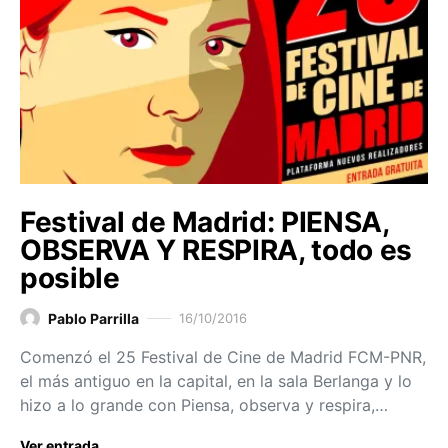
Festival de Madrid: PIENSA,
OBSERVA Y RESPIRA, todo es
posible
Pablo Parrilla
16/10/2016
Comenzó el 25 Festival de Cine de Madrid FCM-PNR,
el más antiguo en la capital, en la sala Berlanga y lo
hizo a lo grande con Piensa, observa y respira,…
Ver entrada