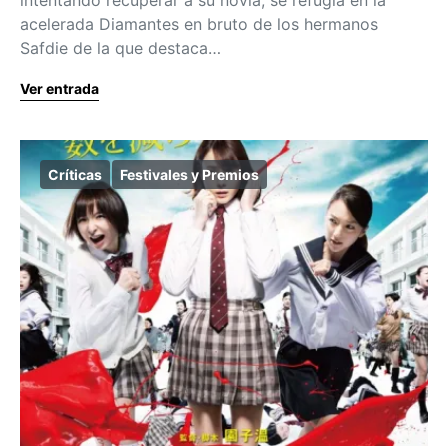
intentando recuperar a su novia, se refugia en la
acelerada Diamantes en bruto de los hermanos
Safdie de la que destaca…
Ver entrada
Críticas
Festivales y Premios