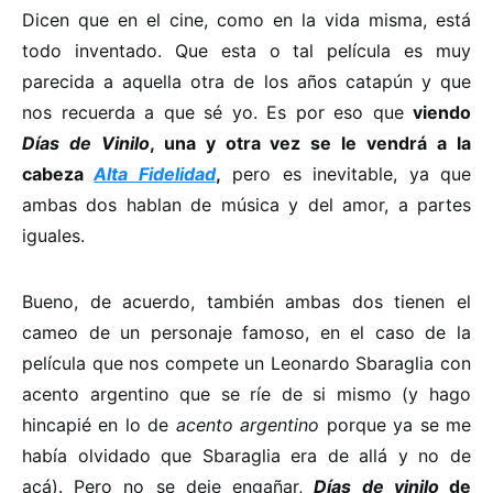
Dicen que en el cine, como en la vida misma, está
todo inventado. Que esta o tal película es muy
parecida a aquella otra de los años catapún y que
nos recuerda a que sé yo. Es por eso que
viendo
Días de Vinilo
, una y otra vez se le vendrá a la
cabeza
Alta Fidelidad
,
pero es inevitable, ya que
ambas dos hablan de música y del amor, a partes
iguales.
Bueno, de acuerdo, también ambas dos tienen el
cameo de un personaje famoso, en el caso de la
película que nos compete un Leonardo Sbaraglia con
acento argentino que se ríe de si mismo (y hago
hincapié en lo de
acento argentino
porque ya se me
había olvidado que Sbaraglia era de allá y no de
acá). Pero no se deje engañar,
Días de vinilo
de