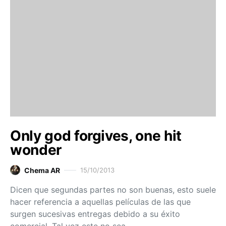
Only god forgives, one hit
wonder
Chema AR
15/10/2013
Dicen que segundas partes no son buenas, esto suele
hacer referencia a aquellas películas de las que
surgen sucesivas entregas debido a su éxito
comercial. Tal vez este no sea…