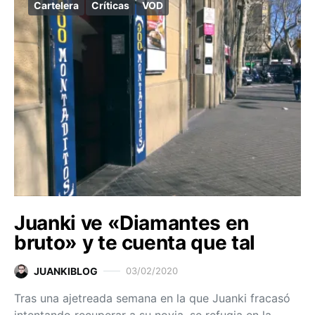
Cartelera
Críticas
VOD
Juanki ve «Diamantes en
bruto» y te cuenta que tal
JUANKIBLOG
03/02/2020
Tras una ajetreada semana en la que Juanki fracasó