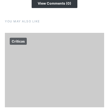
View Comments (0)
YOU MAY ALSO LIKE
Críticas