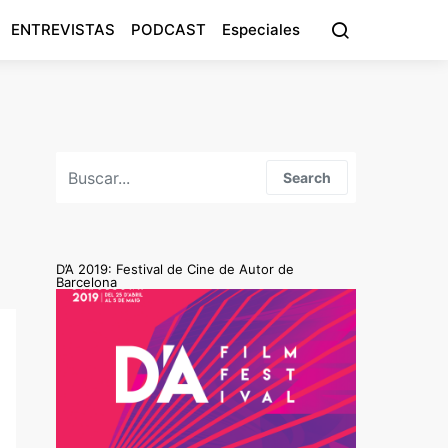
ENTREVISTAS
PODCAST
Especiales
Search for:
Search
D’A 2019: Festival de Cine de Autor de
Barcelona