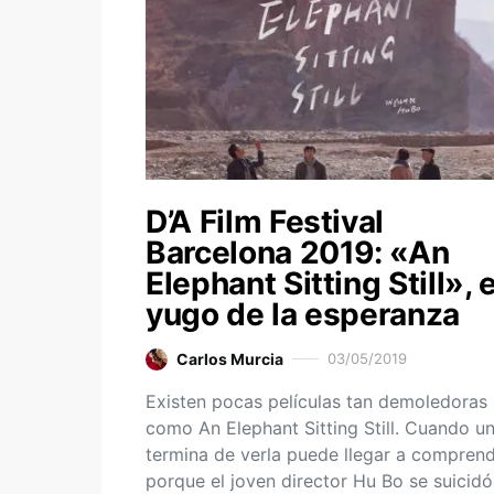
D’A Film Festival
Barcelona 2019: «An
Elephant Sitting Still», e
yugo de la esperanza
Carlos Murcia
03/05/2019
Existen pocas películas tan demoledoras
como An Elephant Sitting Still. Cuando u
termina de verla puede llegar a compren
porque el joven director Hu Bo se suicidó