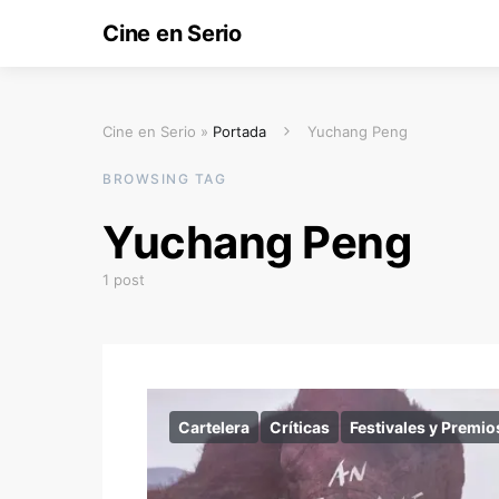
Cine en Serio
Cine en Serio »
Portada
Yuchang Peng
BROWSING TAG
Yuchang Peng
1 post
Cartelera
Críticas
Festivales y Premio